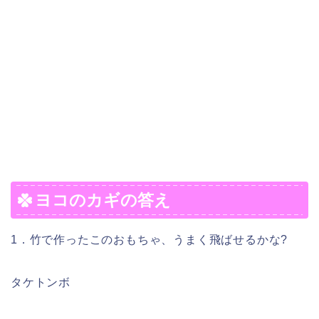
ヨコのカギの答え
1．竹で作ったこのおもちゃ、うまく飛ばせるかな?
タケトンボ