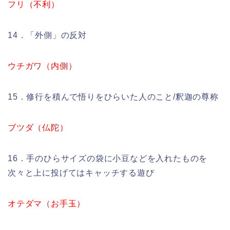
フリ（不利）
14．「外側」の反対
ウチガワ（内側）
15．修行を積んで悟りをひらいた人のこと/釈迦の尊称
ブツダ（仏陀）
16．手のひらサイズの袋に小豆などを入れたものを
次々と上に投げてはキャッチする遊び
オテダマ（お手玉）