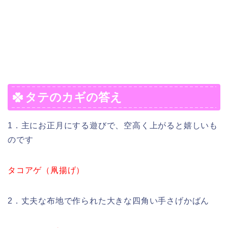
タテのカギの答え
1．主にお正月にする遊びで、空高く上がると嬉しいも
のです
タコアゲ（凧揚げ）
2．丈夫な布地で作られた大きな四角い手さげかばん