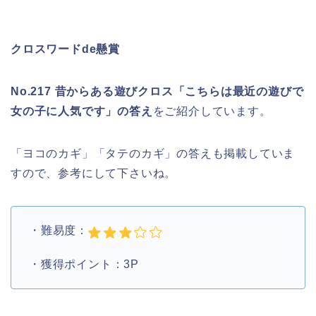
クロスワードde懸賞
No.217 昔からある遊びクロス「こちらは最近の遊びで
女の子に人気です」の答え
をご紹介しています。
「ヨコのカギ」「タテのカギ」の答えも掲載していま
すので、参考にして下さいね。
・難易度：
・獲得ポイント：3P