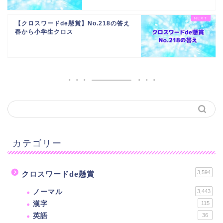
【クロスワードde懸賞】No.218の答え
春から小学生クロス
カテゴリー
3,594
クロスワードde懸賞
ノーマル
3,443
漢字
115
英語
36