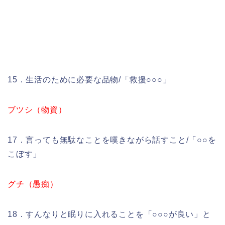
15．生活のために必要な品物/「救援○○○」
ブツシ（物資）
17．言っても無駄なことを嘆きながら話すこと/「○○を
こぼす」
グチ（愚痴）
18．すんなりと眠りに入れることを「○○○が良い」と