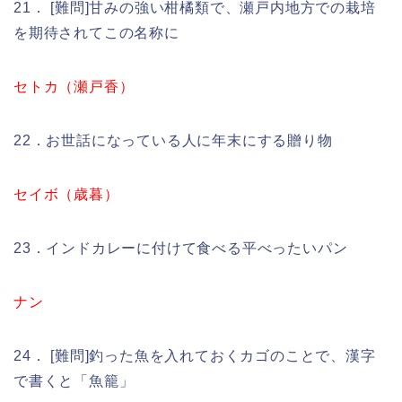
21． [難問]甘みの強い柑橘類で、瀬戸内地方での栽培
を期待されてこの名称に
セトカ（瀬戸香）
22．お世話になっている人に年末にする贈り物
セイボ（歳暮）
23．インドカレーに付けて食べる平べったいパン
ナン
24． [難問]釣った魚を入れておくカゴのことで、漢字
で書くと「魚籠」