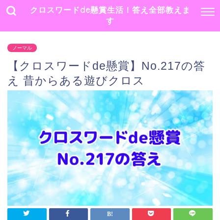
クロスワードde懸賞生活！答え全部教えま
す
ノーマル
【クロスワードde懸賞】No.217の答
え 昔からある遊びクロス