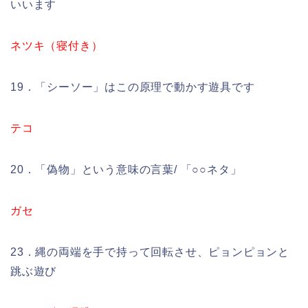
いいます
ネツキ（寝付き）
19．「シーソー」はこの原理で動かす遊具です
テコ
20．「偽物」という意味の言葉/ 「○○ネタ」
ガセ
23．縄の両端を手で持って回転させ、ピョンピョンと
跳ぶ遊び