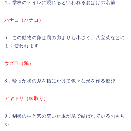
4．学校のトイレに現れるといわれるおばけの名前
ハナコ（ハナコ）
6．この動物の卵は鶏の卵よりも小さく、八宝菜などに
よく使われます
ウズラ（鶉）
8．輪っか状の糸を指にかけて色々な形を作る遊び
アヤトリ（綾取り）
9．剣状の柄と穴の空いた玉が糸で結ばれているおもち
ゃ