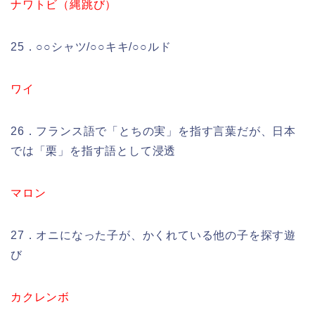
ナワトビ（縄跳び）
25．○○シャツ/○○キキ/○○ルド
ワイ
26．フランス語で「とちの実」を指す言葉だが、日本
では「栗」を指す語として浸透
マロン
27．オニになった子が、かくれている他の子を探す遊
び
カクレンボ