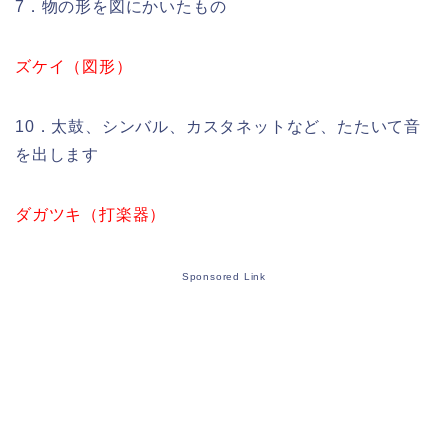
7．物の形を図にかいたもの
ズケイ（図形）
10．太鼓、シンバル、カスタネットなど、たたいて音
を出します
ダガツキ（打楽器）
Sponsored Link