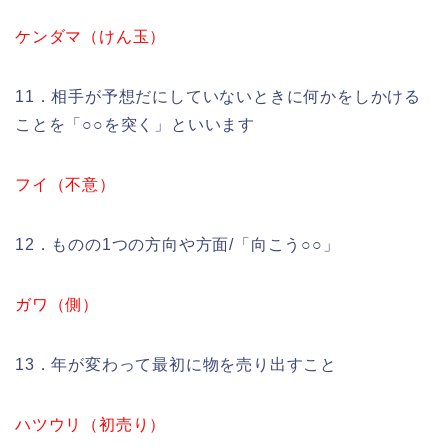
ケンダマ（けん玉）
11．相手が予想だにしていないときに何かをしかける
ことを「○○を突く」といいます
フイ（不意）
12．ものの1つの方向や方面/「向こう○○」
ガワ（側）
13．年が変わって最初に物を売り出すこと
ハツウリ（初売り）