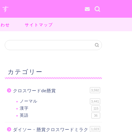
ます
合わせ
サイトマップ
カテゴリー
クロスワードde懸賞
3,592
ノーマル
3,441
漢字
115
英語
36
ダイソー・懸賞クロスワードミラク
1,023