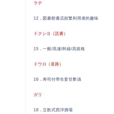
ラテ
12．図書館書店頻繁利用者的趣味
ドクシヨ（読書）
15．一般/高速/幹線/高規格
ドウロ（道路）
16．寿司付帯生姜甘酢漬
ガリ
18．立飲式西洋酒場