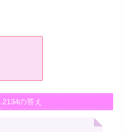
.2134の答え