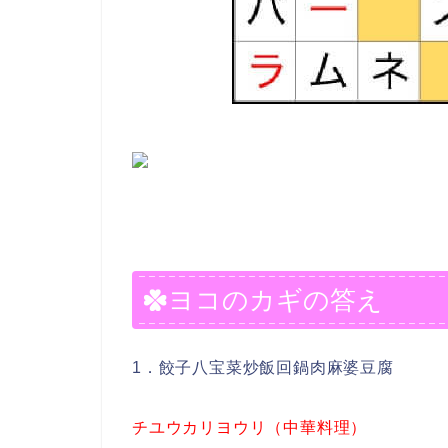
ヨコのカギの答え
1．餃子八宝菜炒飯回鍋肉麻婆豆腐
チユウカリヨウリ（中華料理）