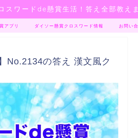
ロスワードde懸賞生活！答え全部教え
賞アプリ
ダイソー懸賞クロスワード情報
お問い
No.2134の答え 漢文風ク