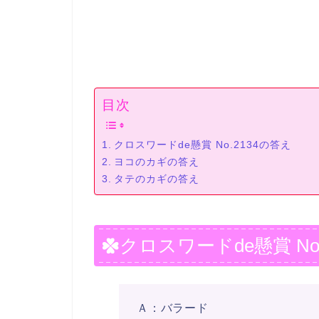
目次
クロスワードde懸賞 No.2134の答え
ヨコのカギの答え
タテのカギの答え
クロスワードde懸賞 No
Ａ：バラード