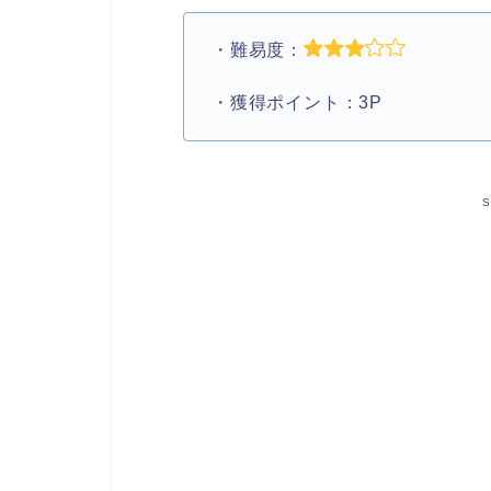
・難易度：
・獲得ポイント：3P
S