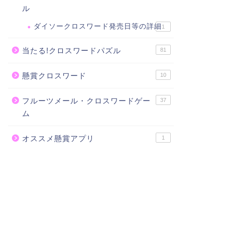
ル
ダイソークロスワード発売日等の詳細
1
当たる!クロスワードパズル
81
懸賞クロスワード
10
フルーツメール・クロスワードゲー
37
ム
オススメ懸賞アプリ
1