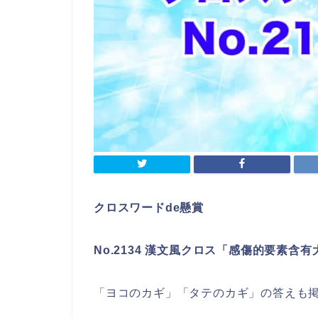
クロスワードde懸賞
No.2134 漢文風クロス「感傷的要素含
「ヨコのカギ」「タテのカギ」の答えも