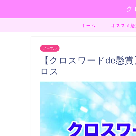
ク
ホーム
オススメ懸
ノーマル
【クロスワードde懸賞】
ロス