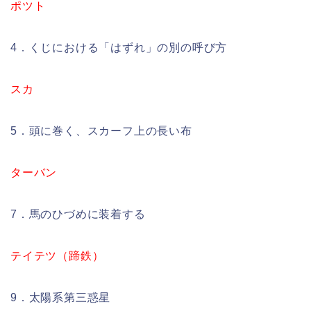
ポツト
4．くじにおける「はずれ」の別の呼び方
スカ
5．頭に巻く、スカーフ上の長い布
ターバン
7．馬のひづめに装着する
テイテツ（蹄鉄）
9．太陽系第三惑星