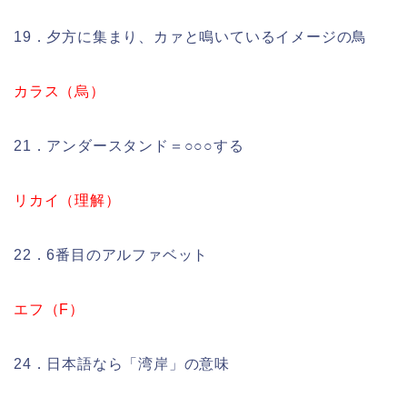
19．夕方に集まり、カァと鳴いているイメージの鳥
カラス（烏）
21．アンダースタンド＝○○○する
リカイ（理解）
22．6番目のアルファベット
エフ（F）
24．日本語なら「湾岸」の意味