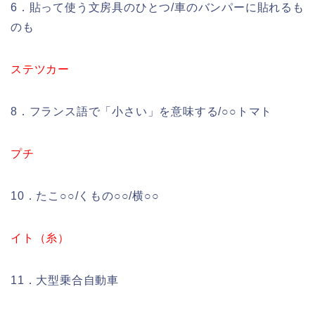
6．貼って使う文房具のひとつ/車のバンパーに貼れるも
のも
ステツカー
8．フランス語で「小さい」を意味する/○○トマト
プチ
10．たこ○○/くもの○○/横○○
イト（糸）
11．大型乗合自動車