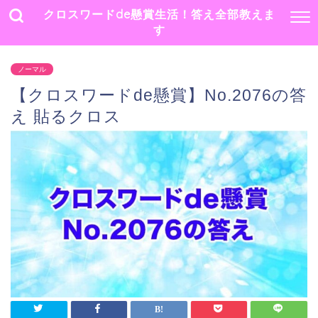
クロスワードde懸賞生活！答え全部教えま
す
ノーマル
【クロスワードde懸賞】No.2076の答
え 貼るクロス