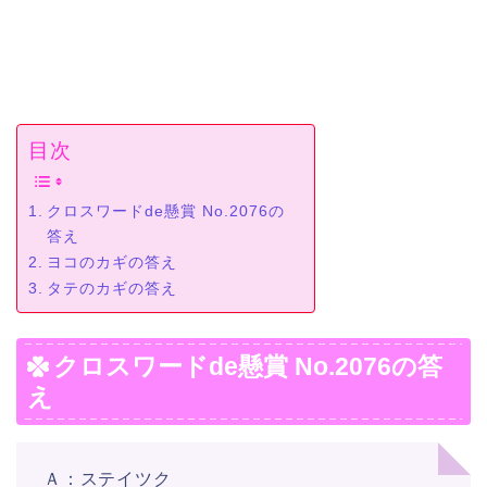
目次
クロスワードde懸賞 No.2076の
答え
ヨコのカギの答え
タテのカギの答え
クロスワードde懸賞 No.2076の答
え
Ａ：ステイツク