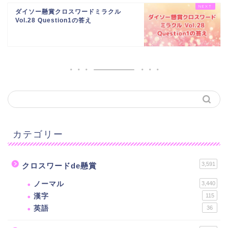
ダイソー懸賞クロスワードミラクル
Vol.28 Question1の答え
カテゴリー
3,591
クロスワードde懸賞
ノーマル
3,440
漢字
115
英語
36