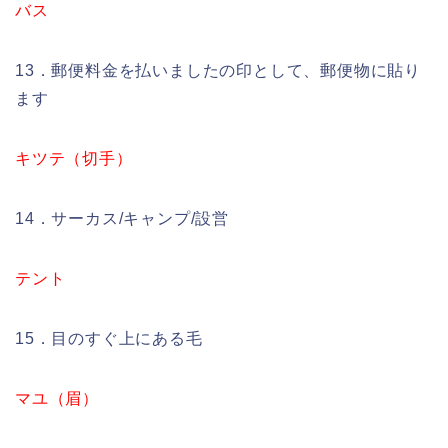
バス
13．郵便料金を払いましたの印として、郵便物に貼り
ます
キツテ（切手）
14．サーカス/キャンプ/設営
テント
15．目のすぐ上にある毛
マユ（眉）