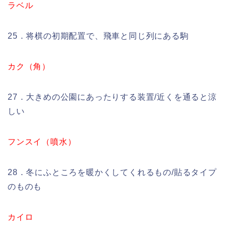
ラベル
25．将棋の初期配置で、飛車と同じ列にある駒
カク（角）
27．大きめの公園にあったりする装置/近くを通ると涼
しい
フンスイ（噴水）
28．冬にふところを暖かくしてくれるもの/貼るタイプ
のものも
カイロ