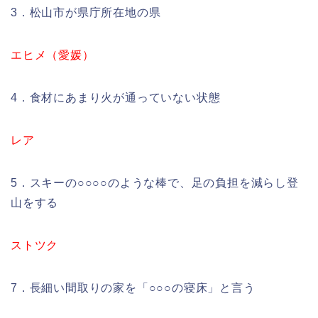
3．松山市が県庁所在地の県
エヒメ（愛媛）
4．食材にあまり火が通っていない状態
レア
5．スキーの○○○○のような棒で、足の負担を減らし登
山をする
ストツク
7．長細い間取りの家を「○○○の寝床」と言う