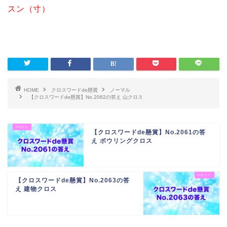
スン（寸）
HOME
クロスワードde懸賞
ノーマル
【クロスワードde懸賞】No.2062の答え 山クロス
【クロスワードde懸賞】No.2061の答
え ボウリングクロス
【クロスワードde懸賞】No.2063の答
え 建物クロス