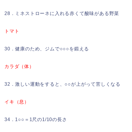
28．ミネストローネに入れる赤くて酸味がある野菜
トマト
30．健康のため、ジムで○○○を鍛える
カラダ（体）
32．激しい運動をすると、○○が上がって苦しくなる
イキ（息）
34．1○○＝1尺の1/10の長さ