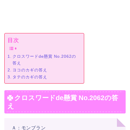
目次
クロスワードde懸賞 No.2062の
答え
ヨコのカギの答え
タテのカギの答え
クロスワードde懸賞 No.2062の答
え
Ａ：モンブラン