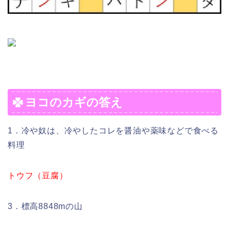
ヨコのカギの答え
1．冷や奴は、冷やしたコレを醤油や薬味などで食べる
料理
トウフ（豆腐）
3．標高8848mの山