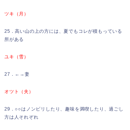
ツキ（月）
25．高い山の上の方には、夏でもコレが積もっている
所がある
ユキ（雪）
27．←→妻
オツト（夫）
29．○○はノンビリしたり、趣味を満喫したり、過ごし
方は人それぞれ