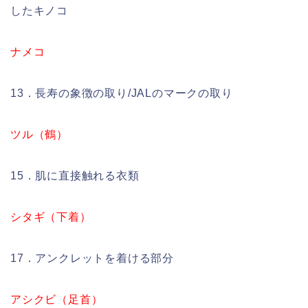
したキノコ
ナメコ
13．長寿の象徴の取り/JALのマークの取り
ツル（鶴）
15．肌に直接触れる衣類
シタギ（下着）
17．アンクレットを着ける部分
アシクビ（足首）