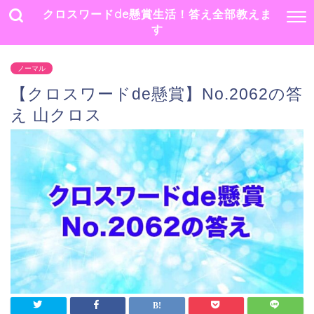
クロスワードde懸賞生活！答え全部教えま
す
ノーマル
【クロスワードde懸賞】No.2062の答
え 山クロス