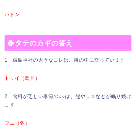
バトン
タテのカギの答え
1．厳島神社の大きなコレは、海の中に立っています
トリイ（鳥居）
2．食料が乏しい季節の○○は、熊やリスなどが眠り続け
ます
フユ（冬）