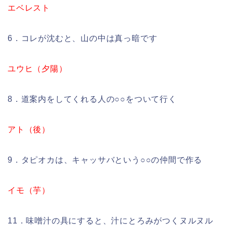
エベレスト
6．コレが沈むと、山の中は真っ暗です
ユウヒ（夕陽）
8．道案内をしてくれる人の○○をついて行く
アト（後）
9．タピオカは、キャッサバという○○の仲間で作る
イモ（芋）
11．味噌汁の具にすると、汁にとろみがつくヌルヌル