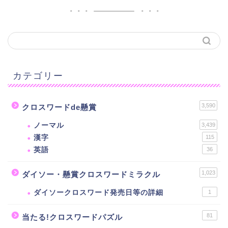
カテゴリー
3,590
クロスワードde懸賞
ノーマル
3,439
漢字
115
英語
36
1,023
ダイソー・懸賞クロスワードミラクル
ダイソークロスワード発売日等の詳細
1
81
当たる!クロスワードパズル