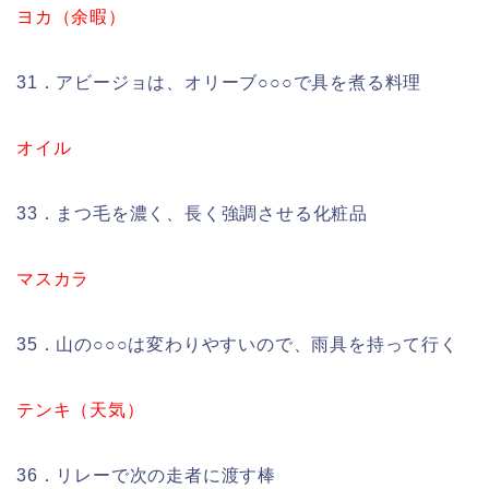
ヨカ（余暇）
31．アビージョは、オリーブ○○○で具を煮る料理
オイル
33．まつ毛を濃く、長く強調させる化粧品
マスカラ
35．山の○○○は変わりやすいので、雨具を持って行く
テンキ（天気）
36．リレーで次の走者に渡す棒