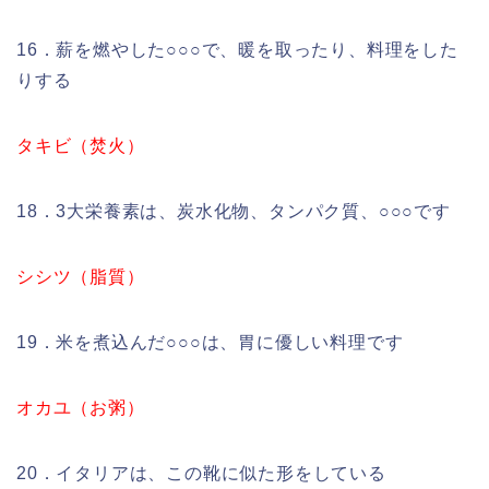
16．薪を燃やした○○○で、暖を取ったり、料理をした
りする
タキビ（焚火）
18．3大栄養素は、炭水化物、タンパク質、○○○です
シシツ（脂質）
19．米を煮込んだ○○○は、胃に優しい料理です
オカユ（お粥）
20．イタリアは、この靴に似た形をしている