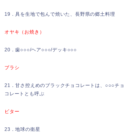
19．具を生地で包んで焼いた、長野県の郷土料理
オヤキ（お焼き）
20．歯○○○/ヘア○○○/デッキ○○○
ブラシ
21．甘さ控えめのブラックチョコレートは、○○○チョ
コレートとも呼ぶ
ビター
23．地球の衛星