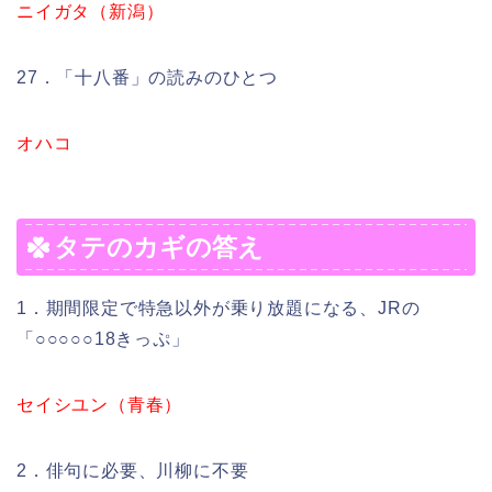
ニイガタ（新潟）
27．「十八番」の読みのひとつ
オハコ
タテのカギの答え
1．期間限定で特急以外が乗り放題になる、JRの
「○○○○○18きっぷ」
セイシユン（青春）
2．俳句に必要、川柳に不要