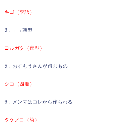
キゴ（季語）
3．←→朝型
ヨルガタ（夜型）
5．おすもうさんが踏むもの
シコ（四股）
6．メンマはコレから作られる
タケノコ（筍）