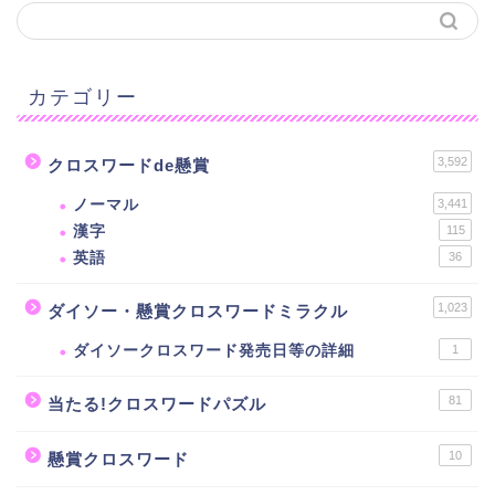
カテゴリー
3,592
クロスワードde懸賞
ノーマル
3,441
漢字
115
英語
36
1,023
ダイソー・懸賞クロスワードミラクル
ダイソークロスワード発売日等の詳細
1
81
当たる!クロスワードパズル
10
懸賞クロスワード