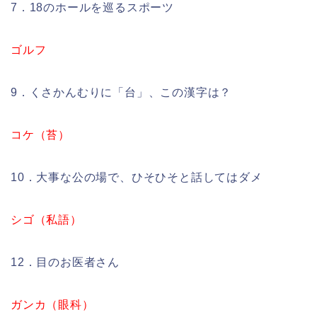
7．18のホールを巡るスポーツ
ゴルフ
9．くさかんむりに「台」、この漢字は？
コケ（苔）
10．大事な公の場で、ひそひそと話してはダメ
シゴ（私語）
12．目のお医者さん
ガンカ（眼科）