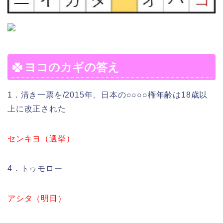
ヨコのカギの答え
1．清き一票を/2015年、日本の○○○○権年齢は18歳以
上に改正された
センキヨ（選挙）
4．トゥモロー
アシタ（明日）