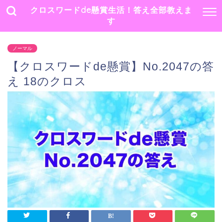
クロスワードde懸賞生活！答え全部教えま
す
ノーマル
【クロスワードde懸賞】No.2047の答
え 18のクロス