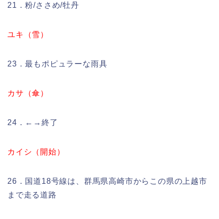
21．粉/ささめ/牡丹
ユキ（雪）
23．最もポピュラーな雨具
カサ（傘）
24．←→終了
カイシ（開始）
26．国道18号線は、群馬県高崎市からこの県の上越市
まで走る道路