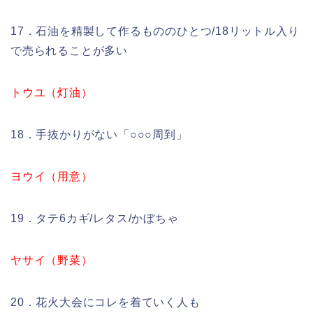
17．石油を精製して作るもののひとつ/18リットル入り
で売られることが多い
トウユ（灯油）
18．手抜かりがない「○○○周到」
ヨウイ（用意）
19．タテ6カギ/レタス/かぼちゃ
ヤサイ（野菜）
20．花火大会にコレを着ていく人も