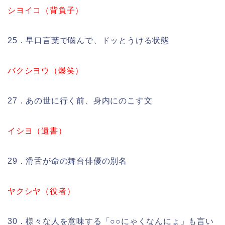
シヨイコ（背負子）
25．早口言葉で噛んで、ドッとうける状態
バクシヨウ（爆笑）
27．あの世に行く前、身内にのこす文
イシヨ（遺書）
29．滑舌が命の舞台俳優の別名
ヤクシヤ（役者）
30．様々な人を意味する「○○にゃくなんにょ」も言い