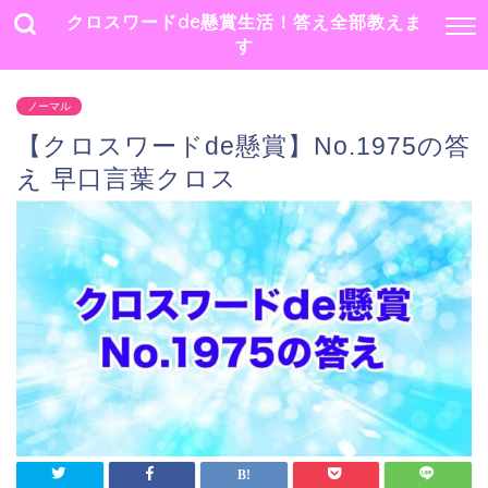
クロスワードde懸賞生活！答え全部教えま
す
ノーマル
【クロスワードde懸賞】No.1975の答
え 早口言葉クロス