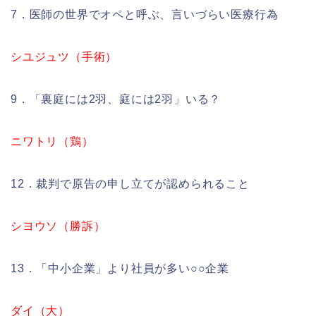
7．医師の世界でオペと呼ぶ、言いづらい医療行為
シユジュツ（手術）
9．「裏庭には2羽、庭には2羽」いる？
ニワトリ（鶏）
12．裁判で原告の申し立てが認められること
シヨウソ（勝訴）
13．「中小企業」より社員が多い○○企業
ダイ（大）