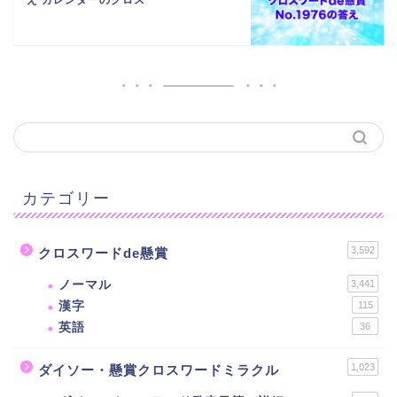
え カレンダーのクロス
カテゴリー
3,592
クロスワードde懸賞
ノーマル
3,441
漢字
115
英語
36
1,023
ダイソー・懸賞クロスワードミラクル