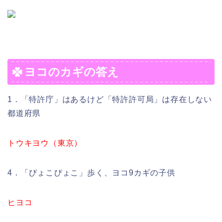
ヨコのカギの答え
1．「特許庁」はあるけど「特許許可局」は存在しない
都道府県
トウキヨウ（東京）
4．「ぴょこぴょこ」歩く、ヨコ9カギの子供
ヒヨコ