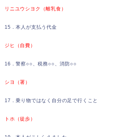
リニユウシヨク（離乳食）
15．本人が支払う代金
ジヒ（自費）
16．警察○○、税務○○、消防○○
シヨ（署）
17．乗り物ではなく自分の足で行くこと
トホ（徒歩）