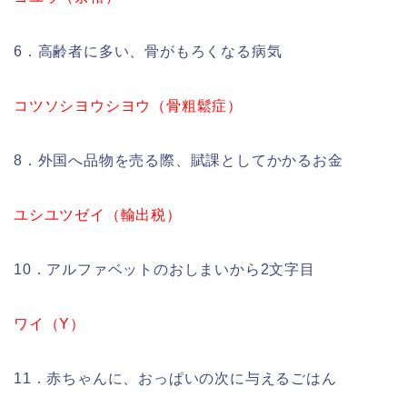
6．高齢者に多い、骨がもろくなる病気
コツソシヨウシヨウ（骨粗鬆症）
8．外国へ品物を売る際、賦課としてかかるお金
ユシユツゼイ（輸出税）
10．アルファベットのおしまいから2文字目
ワイ（Y）
11．赤ちゃんに、おっぱいの次に与えるごはん