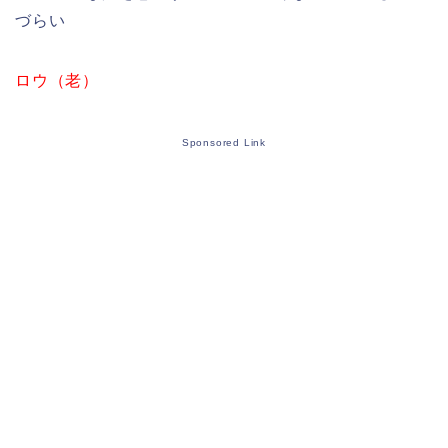
づらい
ロウ（老）
Sponsored Link