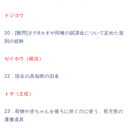
ドジヨウ
20．[難問]タテ8カギや同種の賦課金について定めた規
則の総称
ゼイホウ（税法）
22．現在の高知県の旧名
トサ（土佐）
23．荷物や赤ちゃんを後ろに担ぐのに使う、長方形の
運搬道具