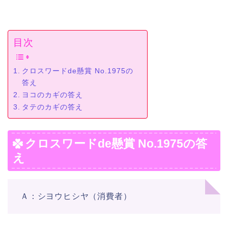
目次
クロスワードde懸賞 No.1975の
答え
ヨコのカギの答え
タテのカギの答え
クロスワードde懸賞 No.1975の答
え
Ａ：シヨウヒシヤ（消費者）