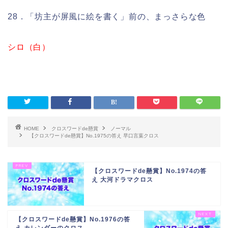
28．「坊主が屏風に絵を書く」前の、まっさらな色
シロ（白）
HOME
クロスワードde懸賞
ノーマル
【クロスワードde懸賞】No.1975の答え 早口言葉クロス
【クロスワードde懸賞】No.1974の答
え 大河ドラマクロス
【クロスワードde懸賞】No.1976の答