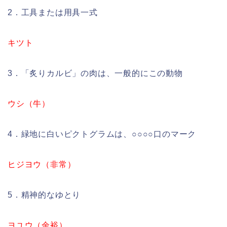
2．工具または用具一式
キツト
3．「炙りカルビ」の肉は、一般的にこの動物
ウシ（牛）
4．緑地に白いピクトグラムは、○○○○口のマーク
ヒジヨウ（非常）
5．精神的なゆとり
ヨユウ（余裕）