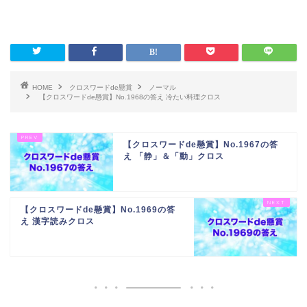
HOME
クロスワードde懸賞
ノーマル
【クロスワードde懸賞】No.1968の答え 冷たい料理クロス
【クロスワードde懸賞】No.1967の答
え 「静」＆「動」クロス
【クロスワードde懸賞】No.1969の答
え 漢字読みクロス