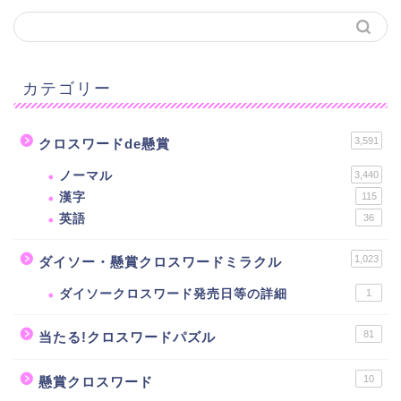
カテゴリー
3,591
クロスワードde懸賞
ノーマル
3,440
漢字
115
英語
36
1,023
ダイソー・懸賞クロスワードミラクル
ダイソークロスワード発売日等の詳細
1
81
当たる!クロスワードパズル
10
懸賞クロスワード