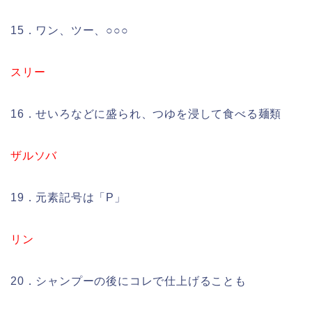
15．ワン、ツー、○○○
スリー
16．せいろなどに盛られ、つゆを浸して食べる麺類
ザルソバ
19．元素記号は「P」
リン
20．シャンプーの後にコレで仕上げることも