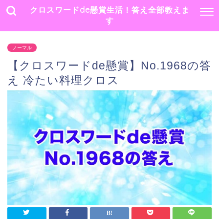
クロスワードde懸賞生活！答え全部教えま
す
ノーマル
【クロスワードde懸賞】No.1968の答
え 冷たい料理クロス