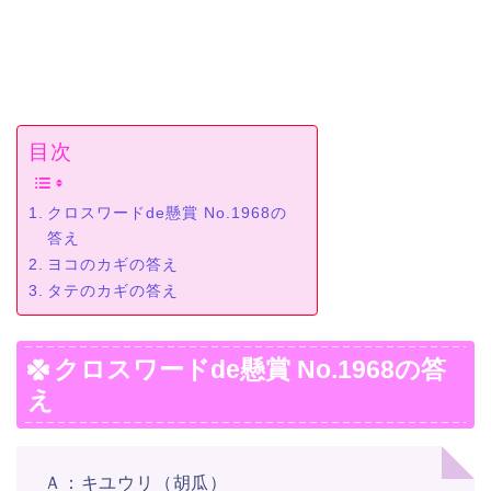
目次
クロスワードde懸賞 No.1968の
答え
ヨコのカギの答え
タテのカギの答え
クロスワードde懸賞 No.1968の答
え
Ａ：キユウリ（胡瓜）