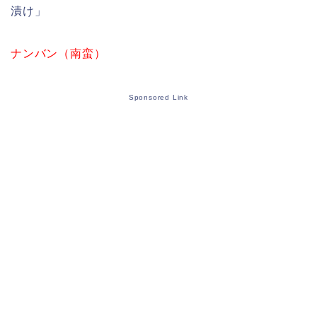
漬け」
ナンバン（南蛮）
Sponsored Link