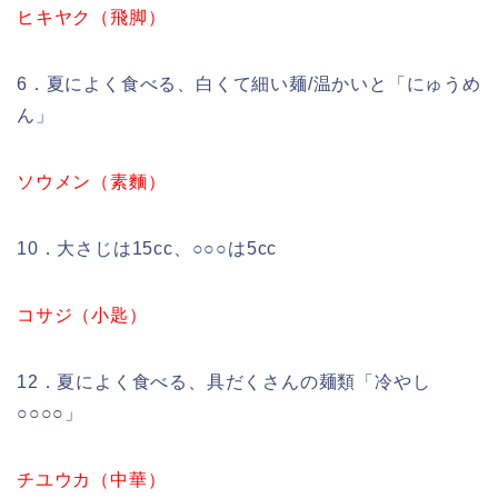
ヒキヤク（飛脚）
6．夏によく食べる、白くて細い麺/温かいと「にゅうめ
ん」
ソウメン（素麵）
10．大さじは15cc、○○○は5cc
コサジ（小匙）
12．夏によく食べる、具だくさんの麺類「冷やし
○○○○」
チユウカ（中華）