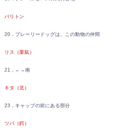
バリトン
20．プレーリードッグは、この動物の仲間
リス（栗鼠）
21．←→南
キタ（北）
23．キャップの前にある部分
ツバ（鍔）