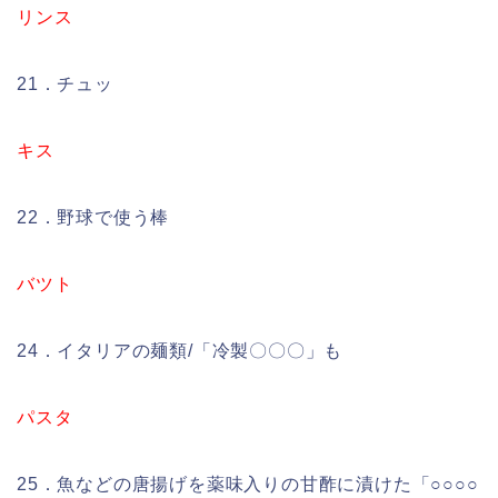
リンス
21．チュッ
キス
22．野球で使う棒
バツト
24．イタリアの麺類/「冷製〇〇〇」も
パスタ
25．魚などの唐揚げを薬味入りの甘酢に漬けた「○○○○