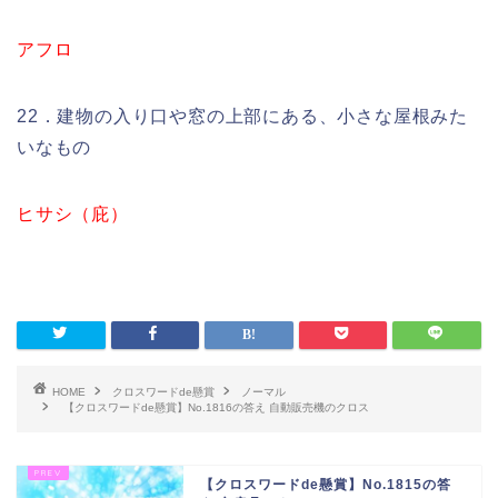
アフロ
22．建物の入り口や窓の上部にある、小さな屋根みた
いなもの
ヒサシ（庇）
HOME
クロスワードde懸賞
ノーマル
【クロスワードde懸賞】No.1816の答え 自動販売機のクロス
【クロスワードde懸賞】No.1815の答