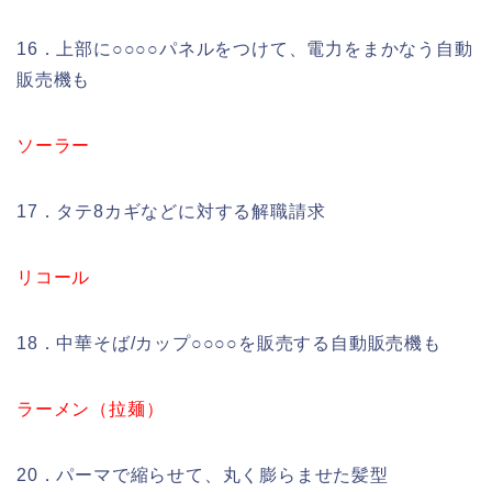
16．上部に○○○○パネルをつけて、電力をまかなう自動
販売機も
ソーラー
17．タテ8カギなどに対する解職請求
リコール
18．中華そば/カップ○○○○を販売する自動販売機も
ラーメン（拉麺）
20．パーマで縮らせて、丸く膨らませた髪型