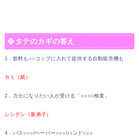
タテのカギの答え
1．飲料も○○コップに入れて提供する自動販売機も
カミ（紙）
2．力士になりたい人が受ける「○○○○検査」
シンデシ（新弟子）
4．バス○○○/ペーパー○○○/ハンド○○○