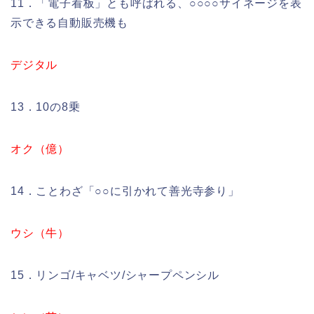
11．「電子看板」とも呼ばれる、○○○○サイネージを表
示できる自動販売機も
デジタル
13．10の8乗
オク（億）
14．ことわざ「○○に引かれて善光寺参り」
ウシ（牛）
15．リンゴ/キャベツ/シャープペンシル