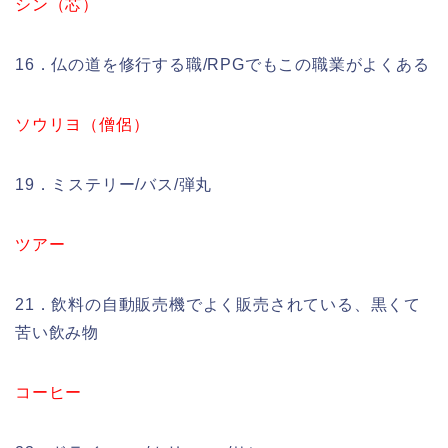
シン（芯）
16．仏の道を修行する職/RPGでもこの職業がよくある
ソウリヨ（僧侶）
19．ミステリー/バス/弾丸
ツアー
21．飲料の自動販売機でよく販売されている、黒くて
苦い飲み物
コーヒー