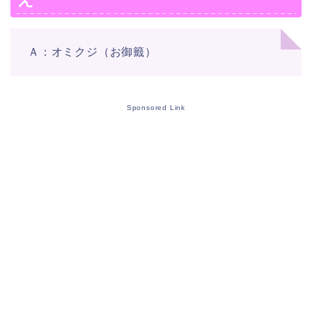
Ａ：オミクジ（お御籤）
Sponsored Link