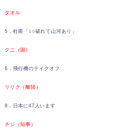
タオル
5．杜甫「○○破れて山河あり」
クニ（国）
6．飛行機のテイクオフ
リリク（離陸）
8．日本に47人います
チジ（知事）