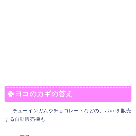
ヨコのカギの答え
1．チューインガムやチョコレートなどの、お○○を販売
する自動販売機も