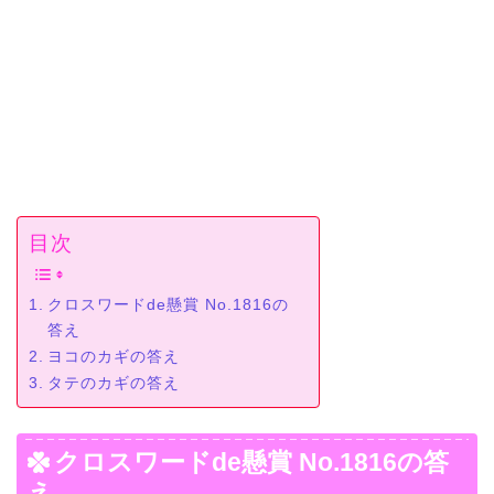
目次
クロスワードde懸賞 No.1816の
答え
ヨコのカギの答え
タテのカギの答え
クロスワードde懸賞 No.1816の答
え