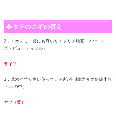
タテのカギの答え
2．アカデミー賞にも輝いたイタリア映画「○○○・イ
ズ・ビューティフル」
ライフ
3．草木や竹が生い茂っている所/芥川龍之介の短編小説
「○○の中」
ヤブ（薮）