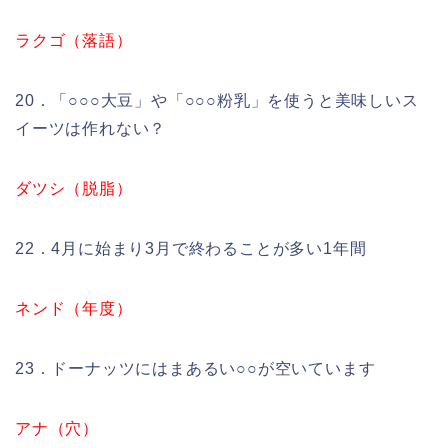
ラクゴ（落語）
20．「○○○大豆」や「○○○粉乳」を使うと美味しいス
イーツは作れない？
ダツシ（脱脂）
22．4月に始まり3月で終わることが多い1年間
ネンド（年度）
23．ドーナッツにはまあるい○○が空いています
アナ（穴）