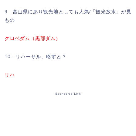
9．富山県にあり観光地としても人気/「観光放水」が見
もの
クロベダム（黒部ダム）
10．リハーサル、略すと？
リハ
Sponsored Link