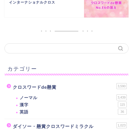
インターナショナルクロス
カテゴリー
3,590
クロスワードde懸賞
ノーマル
3,439
漢字
115
英語
36
1,023
ダイソー・懸賞クロスワードミラクル