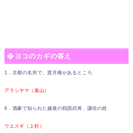
ヨコのカギの答え
1．京都の名所で、渡月橋があるところ
アラシヤマ（嵐山）
6．酒豪で知られた越後の戦国武将、謙信の姓
ウエスギ（上杉）