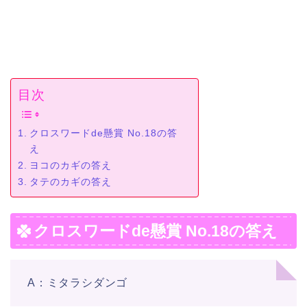
目次
クロスワードde懸賞 No.18の答
え
ヨコのカギの答え
タテのカギの答え
クロスワードde懸賞 No.18の答え
A：ミタラシダンゴ