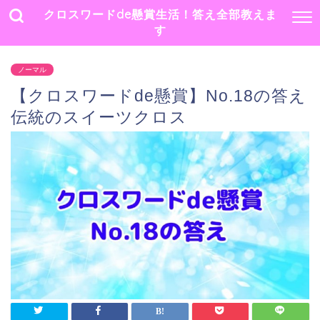
クロスワードde懸賞生活！答え全部教えま
す
ノーマル
【クロスワードde懸賞】No.18の答え
伝統のスイーツクロス