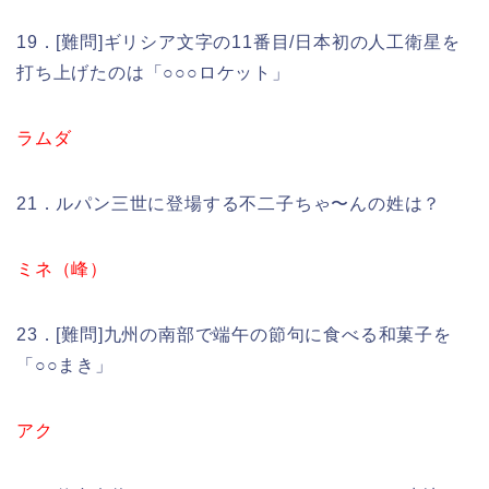
19．[難問]ギリシア文字の11番目/日本初の人工衛星を
打ち上げたのは「○○○ロケット」
ラムダ
21．ルパン三世に登場する不二子ちゃ〜んの姓は？
ミネ（峰）
23．[難問]九州の南部で端午の節句に食べる和菓子を
「○○まき」
アク