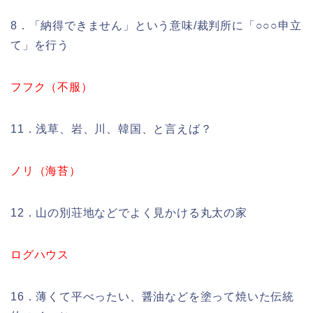
8．「納得できません」という意味/裁判所に「○○○申立
て」を行う
フフク（不服）
11．浅草、岩、川、韓国、と言えば？
ノリ（海苔）
12．山の別荘地などでよく見かける丸太の家
ログハウス
16．薄くて平べったい、醤油などを塗って焼いた伝統