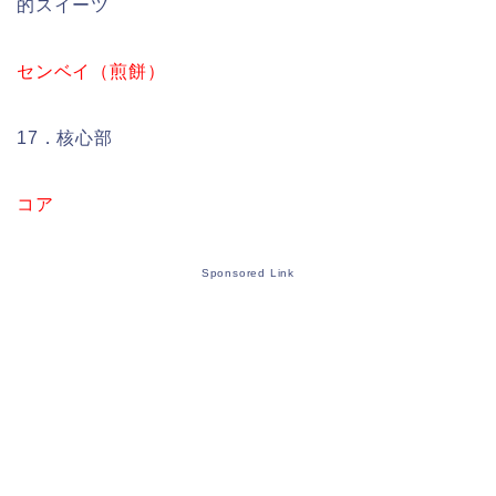
的スイーツ
センベイ（煎餅）
17．核心部
コア
Sponsored Link