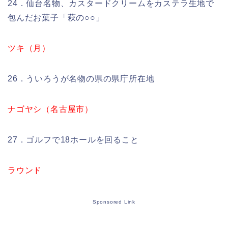
24．仙台名物、カスタードクリームをカステラ生地で
包んだお菓子「萩の○○」
ツキ（月）
26．ういろうが名物の県の県庁所在地
ナゴヤシ（名古屋市）
27．ゴルフで18ホールを回ること
ラウンド
Sponsored Link