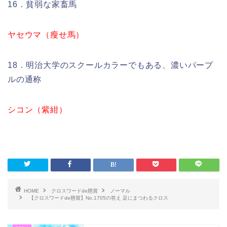
16．貧弱な家畜馬
ヤセウマ（瘦せ馬）
18．明治大学のスクールカラーでもある、濃いパープ
ルの通称
シコン（紫紺）
HOME
クロスワードde懸賞
ノーマル
【クロスワードde懸賞】No.1705の答え 足にまつわるクロス