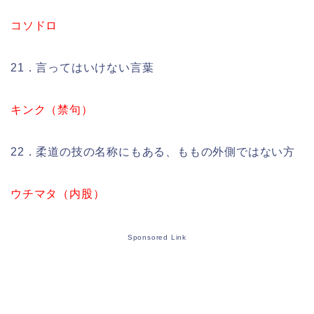
コソドロ
21．言ってはいけない言葉
キンク（禁句）
22．柔道の技の名称にもある、ももの外側ではない方
ウチマタ（内股）
Sponsored Link