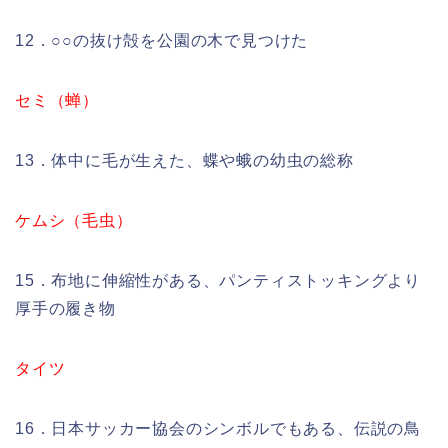
12．○○の抜け殻を公園の木で見つけた
セミ（蝉）
13．体中に毛が生えた、蝶や蛾の幼虫の総称
ケムシ（毛虫）
15．布地に伸縮性がある、パンティストッキングより
厚手の履き物
タイツ
16．日本サッカー協会のシンボルでもある、伝説の鳥