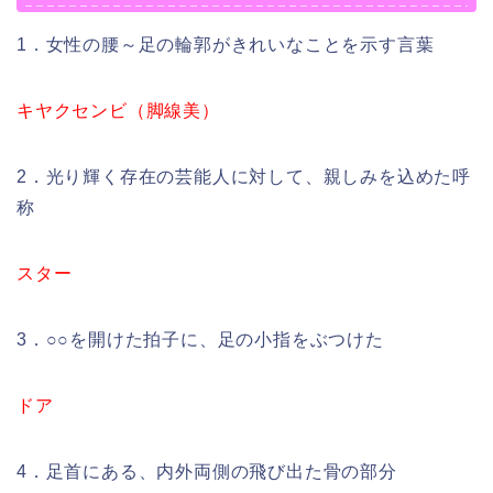
1．女性の腰～足の輪郭がきれいなことを示す言葉
キヤクセンビ（脚線美）
2．光り輝く存在の芸能人に対して、親しみを込めた呼
称
スター
3．○○を開けた拍子に、足の小指をぶつけた
ドア
4．足首にある、内外両側の飛び出た骨の部分