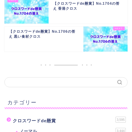
【クロスワードde懸賞】No.1704の答
え 香港クロス
【クロスワードde懸賞】No.1706の答
え 黒い食材クロス
カテゴリー
3,595
クロスワードde懸賞
ノーマル
3,444