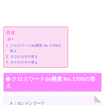
目次
クロスワードde懸賞 No.1705の
答え
ヨコのカギの答え
タテのカギの答え
クロスワードde懸賞 No.1705の答
え
Ａ：ロンドンブーツ