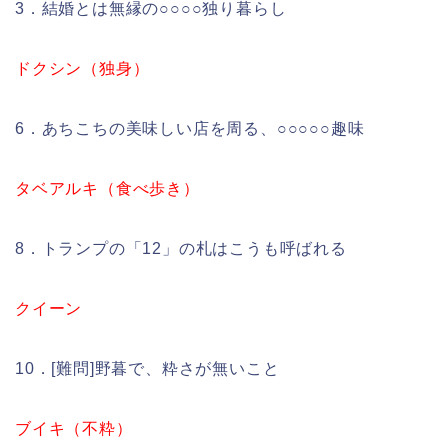
3．結婚とは無縁の○○○○独り暮らし
ドクシン（独身）
6．あちこちの美味しい店を周る、○○○○○趣味
タベアルキ（食べ歩き）
8．トランプの「12」の札はこうも呼ばれる
クイーン
10．[難問]野暮で、粋さが無いこと
ブイキ（不粋）