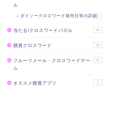
ル
ダイソークロスワード発売日等の詳細
1
当たる!クロスワードパズル
81
懸賞クロスワード
10
フルーツメール・クロスワードゲー
37
ム
オススメ懸賞アプリ
1