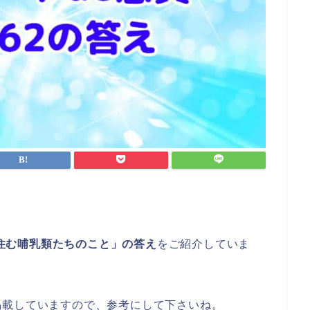
海に住む哺乳類たちのこと」の答え
をご紹介していま
掲載していますので、参考にして下さいね。