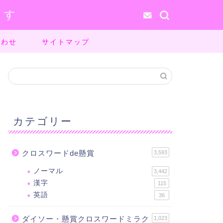
ます
合わせ
サイトマップ
カテゴリー
クロスワードde懸賞
3,593
ノーマル
3,442
漢字
115
英語
36
ダイソー・懸賞クロスワードミラク
1,023