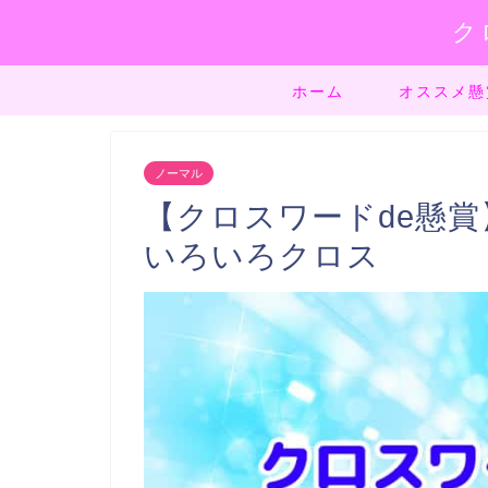
ク
ホーム
オススメ懸
ノーマル
【クロスワードde懸賞】
いろいろクロス