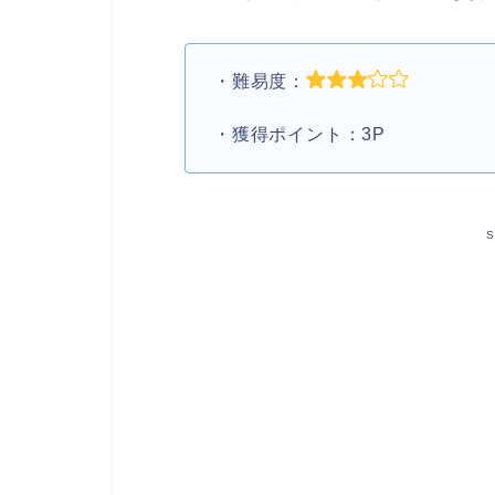
・難易度：
・獲得ポイント：3P
S