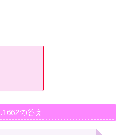
.1662の答え