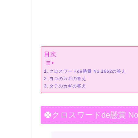
目次
クロスワードde懸賞 No.1662の答え
ヨコのカギの答え
タテのカギの答え
クロスワードde懸賞 No