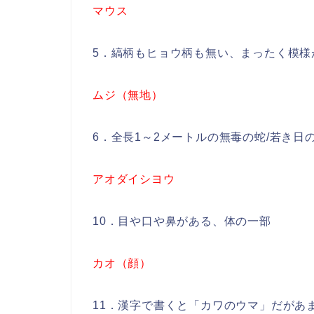
マウス
5．縞柄もヒョウ柄も無い、まったく模様
ムジ（無地）
6．全長1～2メートルの無毒の蛇/若き
アオダイシヨウ
10．目や口や鼻がある、体の一部
カオ（顔）
11．漢字で書くと「カワのウマ」だがあ