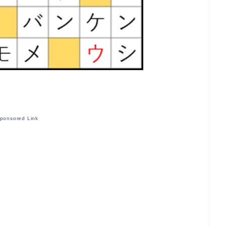
ponsored Link