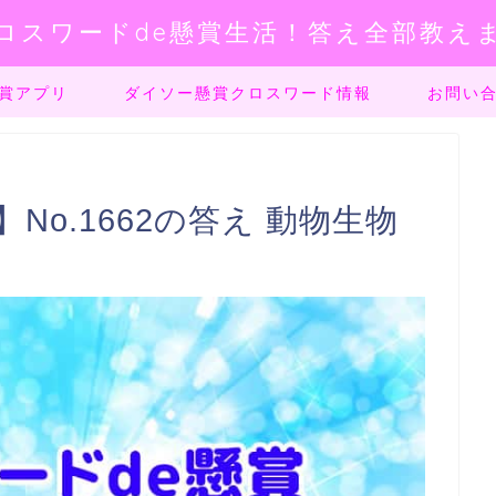
ロスワードde懸賞生活！答え全部教え
賞アプリ
ダイソー懸賞クロスワード情報
お問い
No.1662の答え 動物生物