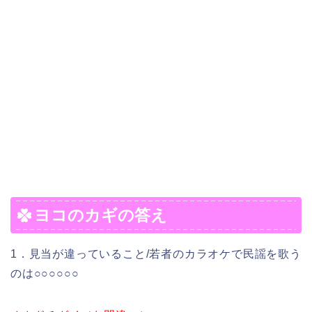
ヨコのカギの答え
1．見当が違っていること/若者のカラオケで民謡を歌う
のは○○○○○○