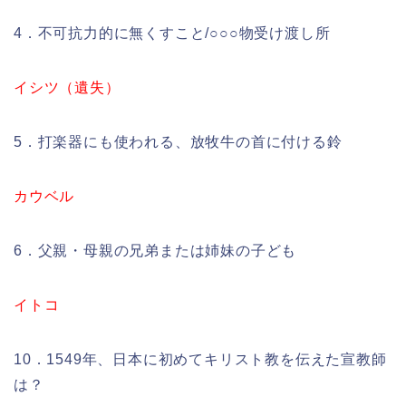
4．不可抗力的に無くすこと/○○○物受け渡し所
イシツ（遺失）
5．打楽器にも使われる、放牧牛の首に付ける鈴
カウベル
6．父親・母親の兄弟または姉妹の子ども
イトコ
10．1549年、日本に初めてキリスト教を伝えた宣教師
は？