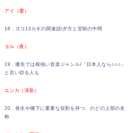
アイ（愛）
18．ヨコ13カギの関連語/夕方と翌朝の中間
ヨル（夜）
19．優先では根強い音楽ジャンル/「日本人なら○○○」
と言い切る人も
エンカ（演歌）
20．発生や嚥下に重要な役割を持つ、のどの上部の名
称