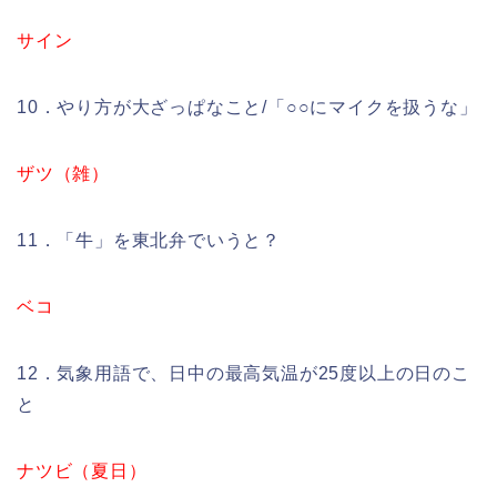
サイン
10．やり方が大ざっぱなこと/「○○にマイクを扱うな」
ザツ（雑）
11．「牛」を東北弁でいうと？
ベコ
12．気象用語で、日中の最高気温が25度以上の日のこ
と
ナツビ（夏日）