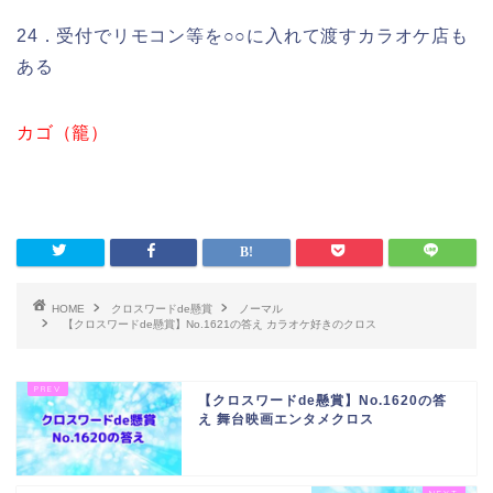
24．受付でリモコン等を○○に入れて渡すカラオケ店も
ある
カゴ（籠）
HOME
クロスワードde懸賞
ノーマル
【クロスワードde懸賞】No.1621の答え カラオケ好きのクロス
【クロスワードde懸賞】No.1620の答
え 舞台映画エンタメクロス