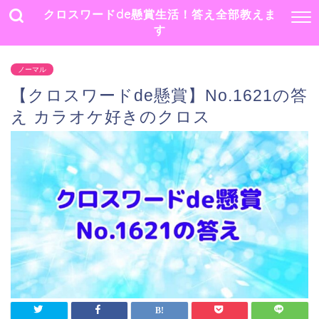
クロスワードde懸賞生活！答え全部教えま
す
ノーマル
【クロスワードde懸賞】No.1621の答
え カラオケ好きのクロス