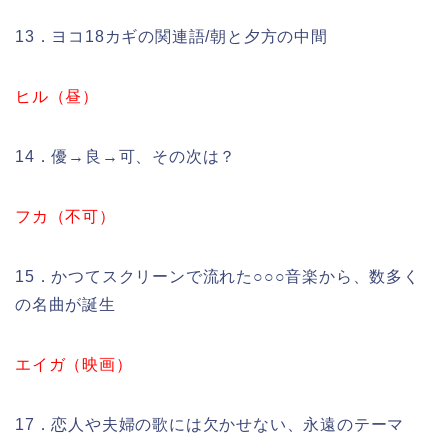
13．ヨコ18カギの関連語/朝と夕方の中間
ヒル（昼）
14．優→良→可、その次は？
フカ（不可）
15．かつてスクリーンで流れた○○○音楽から、数多く
の名曲が誕生
エイガ（映画）
17．恋人や夫婦の歌には欠かせない、永遠のテーマ