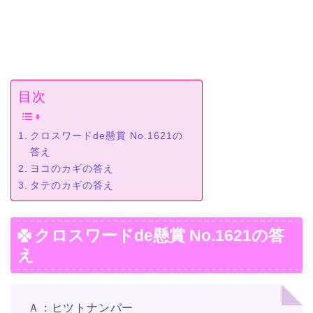
目次
クロスワードde懸賞 No.1621の
答え
ヨコのカギの答え
タテのカギの答え
クロスワードde懸賞 No.1621の答
え
Ａ：ヒツトナンバー