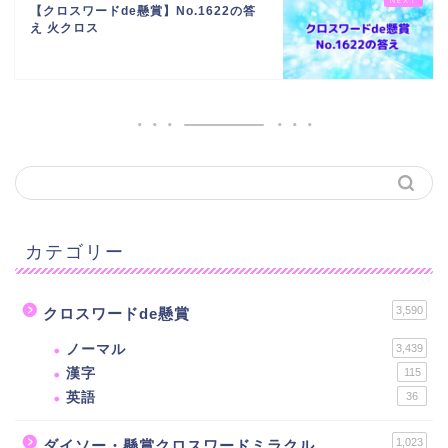
【クロスワードde懸賞】No.1622の答
え 火クロス
カテゴリー
3,590
クロスワードde懸賞
ノーマル
3,439
漢字
115
英語
36
1,023
ダイソー・懸賞クロスワードミラクル