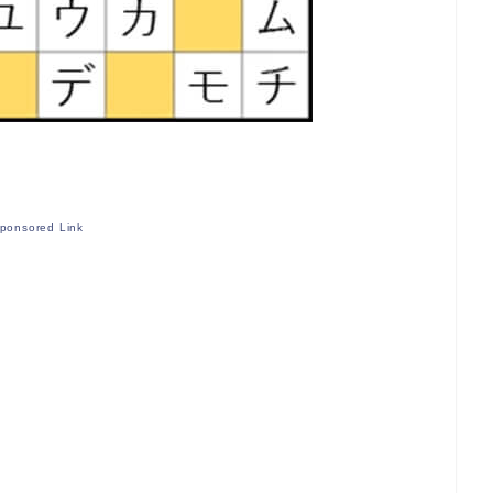
ponsored Link