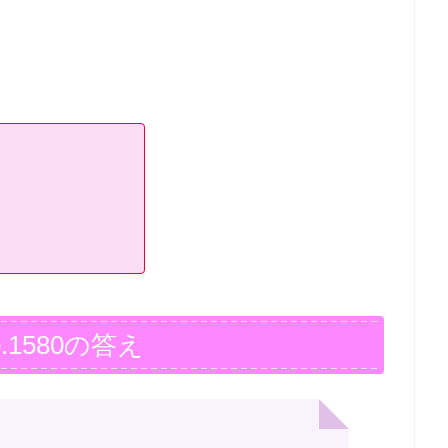
.1580の答え