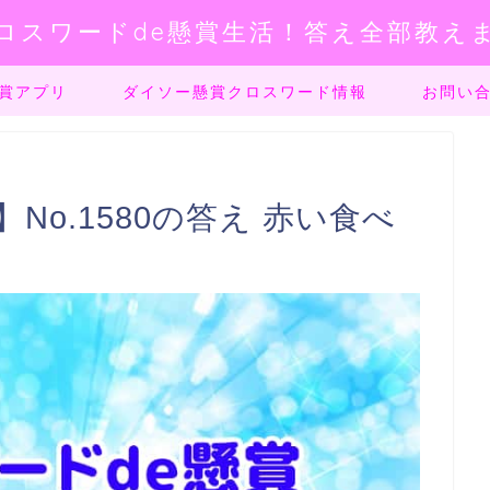
ロスワードde懸賞生活！答え全部教え
賞アプリ
ダイソー懸賞クロスワード情報
お問い
No.1580の答え 赤い食べ