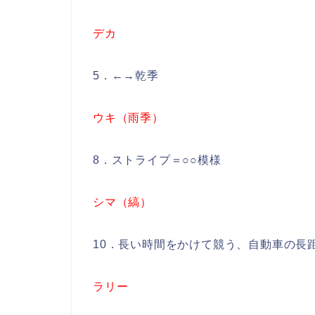
デカ
5．←→乾季
ウキ（雨季）
8．ストライプ＝○○模様
シマ（縞）
10．長い時間をかけて競う、自動車の長
ラリー