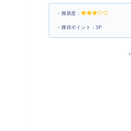
・難易度：
・獲得ポイント：3P
S