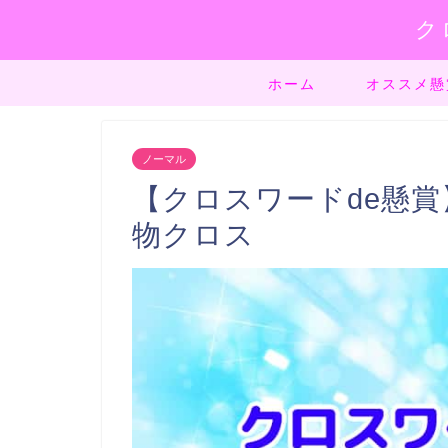
ク
ホーム
オススメ懸
ノーマル
【クロスワードde懸賞】
物クロス