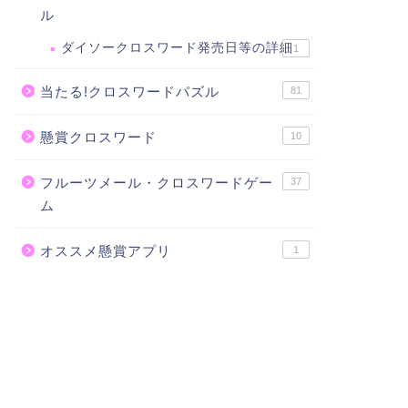
ル
ダイソークロスワード発売日等の詳細
1
当たる!クロスワードパズル
81
懸賞クロスワード
10
フルーツメール・クロスワードゲー
37
ム
オススメ懸賞アプリ
1