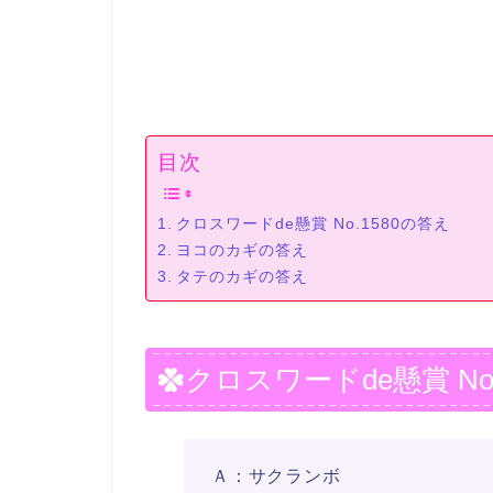
目次
クロスワードde懸賞 No.1580の答え
ヨコのカギの答え
タテのカギの答え
クロスワードde懸賞 No
Ａ：サクランボ