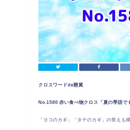
クロスワードde懸賞
No.1580 赤い食べ物クロス「夏の季語
「ヨコのカギ」「タテのカギ」の答えも