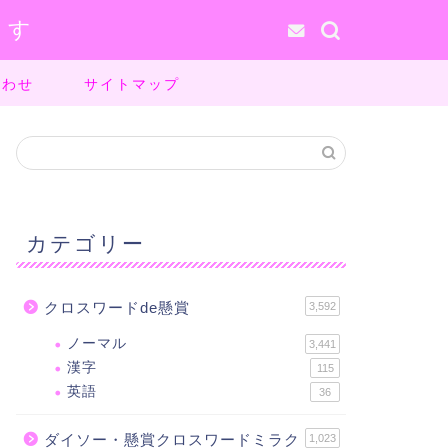
ます
合わせ
サイトマップ
カテゴリー
クロスワードde懸賞
3,592
ノーマル
3,441
漢字
115
英語
36
ダイソー・懸賞クロスワードミラク
1,023