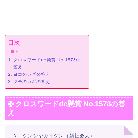
目次
クロスワードde懸賞 No.1578の
答え
ヨコのカギの答え
タテのカギの答え
クロスワードde懸賞 No.1578の答
え
Ａ：シンシヤカイジン（新社会人）