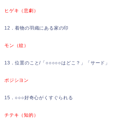
ヒゲキ（悲劇）
12．着物の羽織にある家の印
モン（紋）
13．位置のこと/「○○○○○はどこ？」「サード」
ポジシヨン
15．○○○好奇心がくすぐられる
チテキ（知的）