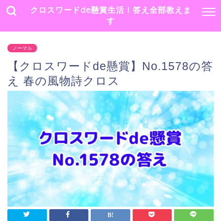
クロスワードde懸賞生活！答え全部教えま
す
ノーマル
【クロスワードde懸賞】No.1578の答
え 春の風物詩クロス