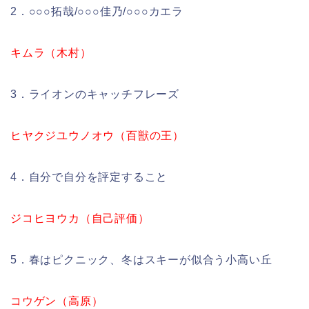
2．○○○拓哉/○○○佳乃/○○○カエラ
キムラ（木村）
3．ライオンのキャッチフレーズ
ヒヤクジユウノオウ（百獣の王）
4．自分で自分を評定すること
ジコヒヨウカ（自己評価）
5．春はピクニック、冬はスキーが似合う小高い丘
コウゲン（高原）