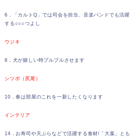
6．「カルトQ」では司会を担当、音楽バンドでも活躍
する○○○つよし
ウジキ
8．犬が嬉しい時プルプルさせます
シツポ（尻尾）
10．春は部屋のこれを一新したくなります
インテリア
14．お寿司や天ぷらなどで活躍する食材/「大葉」とも