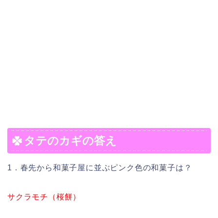
タテのカギの答え
1．春先から和菓子屋に並ぶピンク色の和菓子は？
サクラモチ（桜餅）