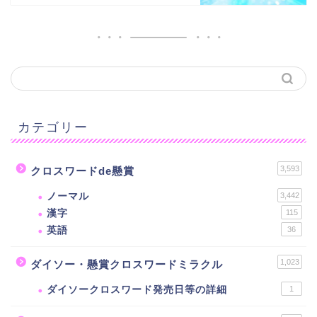
カテゴリー
3,593
クロスワードde懸賞
ノーマル
3,442
漢字
115
英語
36
1,023
ダイソー・懸賞クロスワードミラクル
ダイソークロスワード発売日等の詳細
1