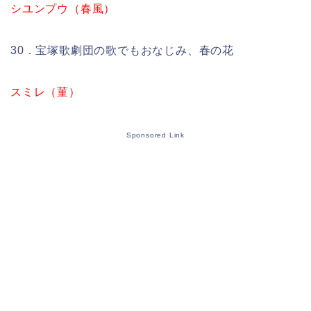
シユンプウ（春風）
30．宝塚歌劇団の歌でもおなじみ、春の花
スミレ（菫）
Sponsored Link