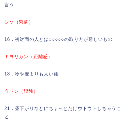
言う
シソ（紫蘇）
16．初対面の人とは○○○○○の取り方が難しいもの
キヨリカン（距離感）
18．冷や麦よりも太い麺
ウドン（饂飩）
21．昼下がりなどにちょっとだけウトウトしちゃうこ
と