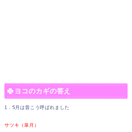
ヨコのカギの答え
1．5月は昔こう呼ばれました
サツキ（皐月）