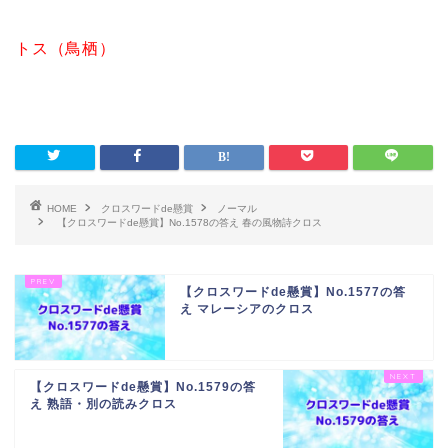
トス（鳥栖）
HOME
クロスワードde懸賞
ノーマル
【クロスワードde懸賞】No.1578の答え 春の風物詩クロス
【クロスワードde懸賞】No.1577の答
え マレーシアのクロス
【クロスワードde懸賞】No.1579の答
え 熟語・別の読みクロス