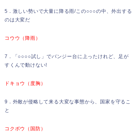
5．激しい勢いで大量に降る雨/この○○○の中、外出する
のは大変だ
コウウ（降雨）
7．「○○○○試し」でバンジー台に上ったけれど、足が
すくんで動けない!
ドキョウ（度胸）
9．外敵が侵略して来る大変な事態から、国家を守るこ
と
コクボウ（国防）