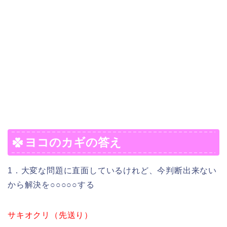
ヨコのカギの答え
1．大変な問題に直面しているけれど、今判断出来ない
から解決を○○○○○する
サキオクリ（先送り）