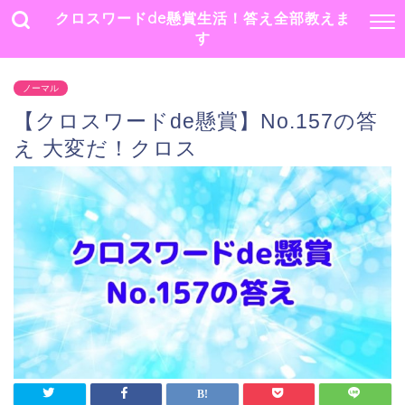
クロスワードde懸賞生活！答え全部教えま
す
ノーマル
【クロスワードde懸賞】No.157の答
え 大変だ！クロス