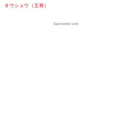
オウショウ（王将）
Sponsored Link