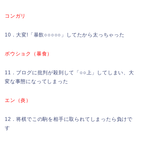
コンガリ
10．大変!「暴飲○○○○○」してたから太っちゃった
ボウショク（暴食）
11．ブログに批判が殺到して「○○上」してしまい、大
変な事態になってしまった
エン（炎）
12．将棋でこの駒を相手に取られてしまったら負けで
す