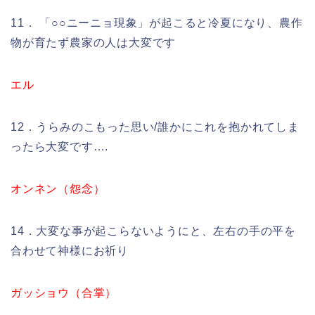
11． 「○○ニーニョ現象」が起こると冷夏になり、農作
物が育たず農家の人は大変です
エル
12．うらみのこもった思い/誰かにこれを抱かれてしま
ったら大変です….
オンネン（怨念）
14．大変な事が起こらないようにと、左右の手の平を
合わせて神様にお祈り
ガッショウ（合掌）