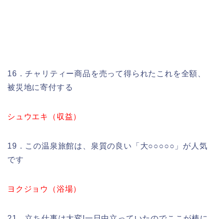
16．チャリティー商品を売って得られたこれを全額、
被災地に寄付する
シュウエキ（収益）
19．この温泉旅館は、泉質の良い「大○○○○○」が人気
です
ヨクジョウ（浴場）
21．立ち仕事は大変!一日中立っていたのでここが棒に