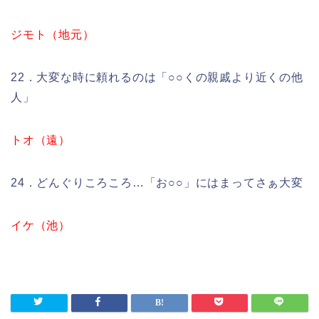
ジモト（地元）
22．大変な時に頼れるのは「○○くの親戚より近くの他
人」
トオ（遠）
24．どんぐりころころ…「お○○」にはまってさぁ大変
イケ（池）