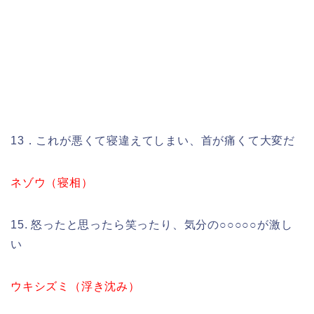
13．これが悪くて寝違えてしまい、首が痛くて大変だ
ネゾウ（寝相）
15. 怒ったと思ったら笑ったり、気分の○○○○○が激し
い
ウキシズミ（浮き沈み）