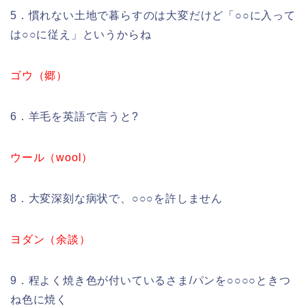
5．慣れない土地で暮らすのは大変だけど「○○に入って
は○○に従え」というからね
ゴウ（郷）
6．羊毛を英語で言うと?
ウール（
wool）
8．大変深刻な病状で、○○○を許しません
ヨダン（余談）
9．程よく焼き色が付いているさま/パンを○○○○ときつ
ね色に焼く