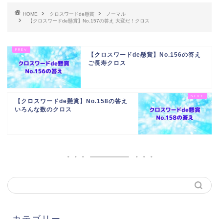
HOME
クロスワードde懸賞
ノーマル
【クロスワードde懸賞】No.157の答え 大変だ！クロス
【クロスワードde懸賞】No.156の答え
ご長寿クロス
【クロスワードde懸賞】No.158の答え
いろんな数のクロス
カテゴリー