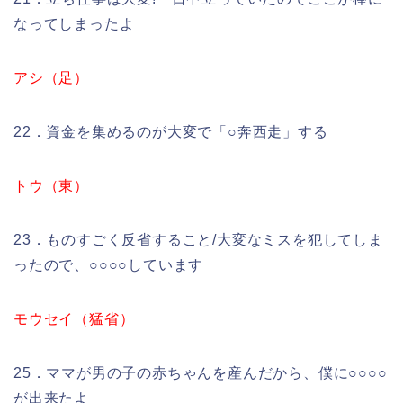
なってしまったよ
アシ（足）
22．資金を集めるのが大変で「○奔西走」する
ト
ウ（東）
23．ものすごく反省すること/大変なミスを犯してしま
ったので、○○○○しています
モウセイ（猛省）
25．ママが男の子の赤ちゃんを産んだから、僕に○○○○
が出来たよ