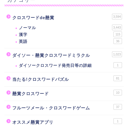
3,594
クロスワードde懸賞
ノーマル
3,443
漢字
115
英語
36
1,023
ダイソー・懸賞クロスワードミラクル
ダイソークロスワード発売日等の詳細
1
81
当たる!クロスワードパズル
10
懸賞クロスワード
37
フルーツメール・クロスワードゲーム
1
オススメ懸賞アプリ