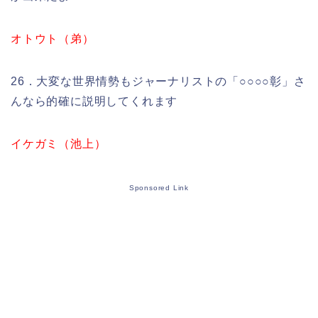
オトウト（弟）
26．大変な世界情勢もジャーナリストの「○○○○彰」さ
んなら的確に説明してくれます
イケガミ（池上）
Sponsored Link