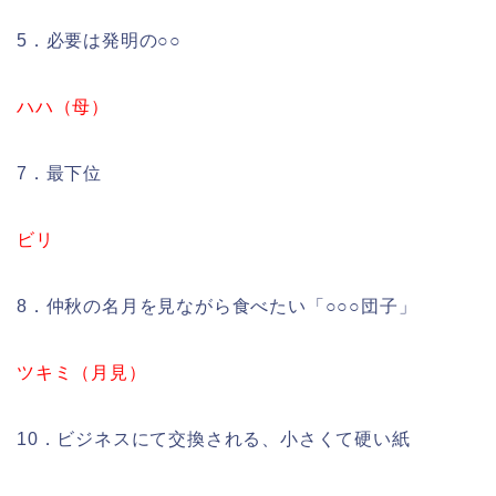
5．必要は発明の○○
ハハ（母）
7．最下位
ビリ
8．仲秋の名月を見ながら食べたい「○○○団子」
ツキミ（月見）
10．ビジネスにて交換される、小さくて硬い紙