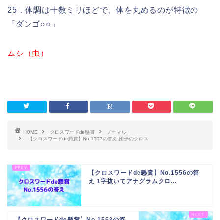
25．体調は十数ミリほどで、体を丸めるのが特徴の
「ダンゴ○○」
ムシ（虫）
HOME
クロスワードde懸賞
ノーマル
【クロスワードde懸賞】No.1557の答え 団子のクロス
【クロスワードde懸賞】No.1556の答
え 1字抜いてアナグラムクロ...
【クロスワードde懸賞】No.1558の答