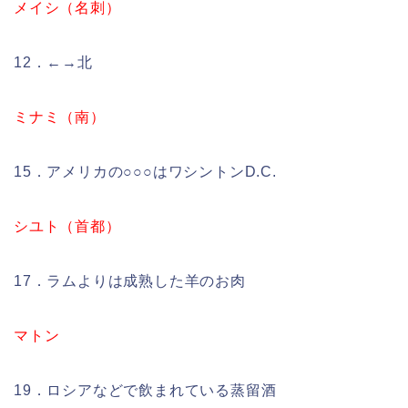
メイシ（名刺）
12．←→北
ミナミ（南）
15．アメリカの○○○はワシントンD.C.
シユト（首都）
17．ラムよりは成熟した羊のお肉
マトン
19．ロシアなどで飲まれている蒸留酒