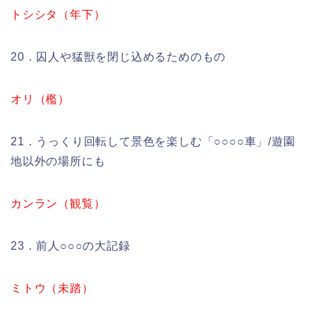
トシシタ（年下）
20．囚人や猛獣を閉じ込めるためのもの
オリ（檻）
21．うっくり回転して景色を楽しむ「○○○○車」/遊園
地以外の場所にも
カンラン（観覧）
23．前人○○○の大記録
ミトウ（未踏）