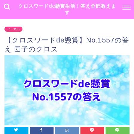
クロスワードde懸賞生活！答え全部教えま
す
ノーマル
【クロスワードde懸賞】No.1557の答
え 団子のクロス