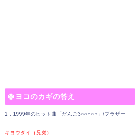
ヨコのカギの答え
1．1999年のヒット曲「だんご3○○○○○」/ブラザー
キヨウダイ（兄弟）