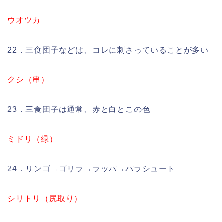
ウオツカ
22．三食団子などは、コレに刺さっていることが多い
クシ（串）
23．三食団子は通常、赤と白とこの色
ミドリ（緑）
24．リンゴ→ゴリラ→ラッパ→パラシュート
シリトリ（尻取り）