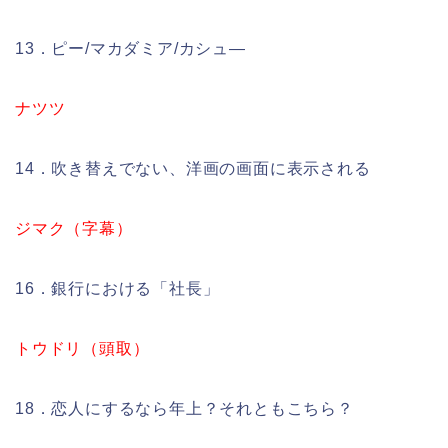
13．ピー/マカダミア/カシュ―
ナツツ
14．吹き替えでない、洋画の画面に表示される
ジマク（字幕）
16．銀行における「社長」
トウドリ（頭取）
18．恋人にするなら年上？それともこちら？