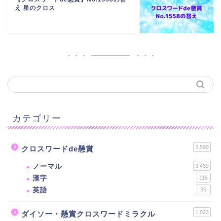
え 星のクロス
カテゴリー
3,590
クロスワードde懸賞
ノーマル
3,439
漢字
115
英語
36
1,023
ダイソー・懸賞クロスワードミラクル