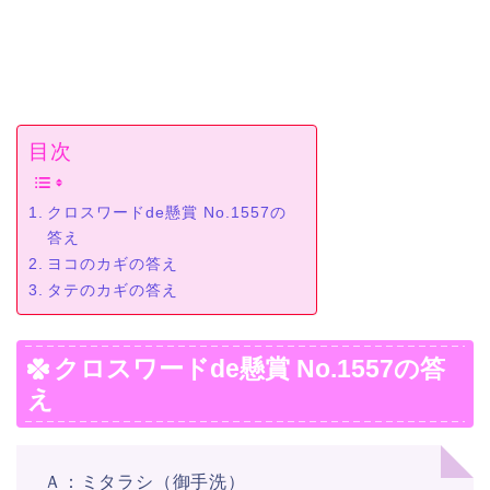
目次
クロスワードde懸賞 No.1557の
答え
ヨコのカギの答え
タテのカギの答え
クロスワードde懸賞 No.1557の答
え
Ａ：ミタラシ（御手洗）