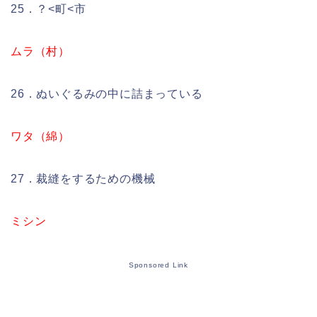
25．？<町<市
ムラ（村）
26．ぬいぐるみの中に詰まっている
ワタ（綿）
27．裁縫をするための機械
ミシン
Sponsored Link