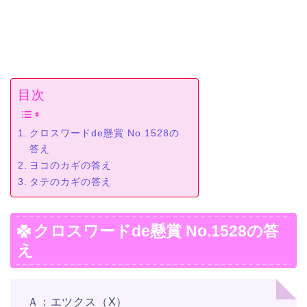
目次
クロスワードde懸賞 No.1528の
答え
ヨコのカギの答え
タテのカギの答え
クロスワードde懸賞 No.1528の答
え
Ａ：エツクス（X）