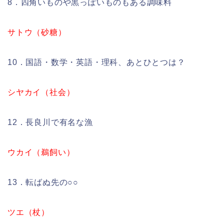
8．四角いものや黒っぽいものもある調味料
サトウ（砂糖）
10．国語・数学・英語・理科、あとひとつは？
シヤカイ（社会）
12．長良川で有名な漁
ウカイ（鵜飼い）
13．転ばぬ先の○○
ツエ（杖）