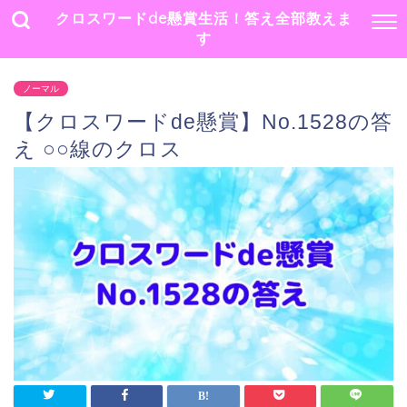
クロスワードde懸賞生活！答え全部教えま
す
ノーマル
【クロスワードde懸賞】No.1528の答
え ○○線のクロス