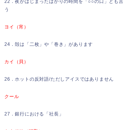
22．夜がはじまったばかりの時間を「○○の口」とも言
う
ヨイ（宵）
24．殻は「二枚」や「巻き」があります
カイ（貝）
26．ホットの反対語/ただしアイスではありません
クール
27．銀行における「社長」