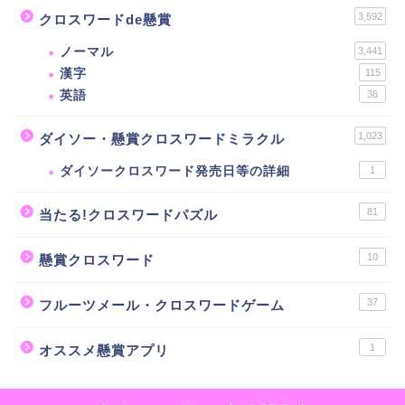
3,592
クロスワードde懸賞
ノーマル
3,441
漢字
115
英語
36
1,023
ダイソー・懸賞クロスワードミラクル
ダイソークロスワード発売日等の詳細
1
81
当たる!クロスワードパズル
10
懸賞クロスワード
37
フルーツメール・クロスワードゲーム
1
オススメ懸賞アプリ