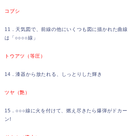
コブシ
11．天気図で、前線の他にいくつも図に描かれた曲線
は「○○○○線」
トウアツ（等圧）
14．漆器から放たれる、しっとりした輝き
ツヤ（艶）
15．○○○線に火を付けて、燃え尽きたら爆弾がドカー
ン!