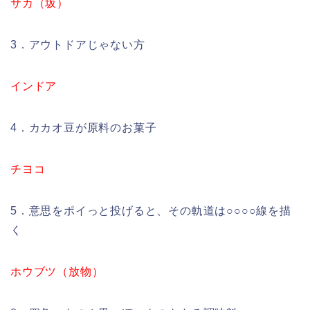
サカ（坂）
3．アウトドアじゃない方
インドア
4．カカオ豆が原料のお菓子
チヨコ
5．意思をポイっと投げると、その軌道は○○○○線を描
く
ホウブツ（放物）