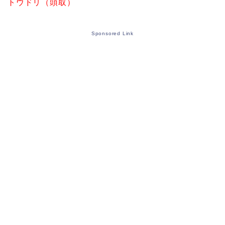
トウドリ（頭取）
Sponsored Link