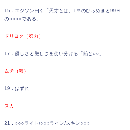
15．エジソン曰く「天才とは、1％のひらめきと99％
の○○○○である」
ドリヨク（努力）
17．優しさと厳しさを使い分ける「飴と○○」
ムチ（鞭）
19．はずれ
スカ
21．○○○ライト/○○○ライン/スキン○○○