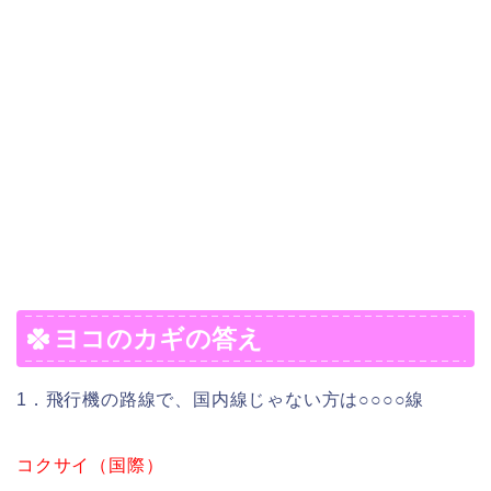
ヨコのカギの答え
1．飛行機の路線で、国内線じゃない方は○○○○線
コクサイ（国際）