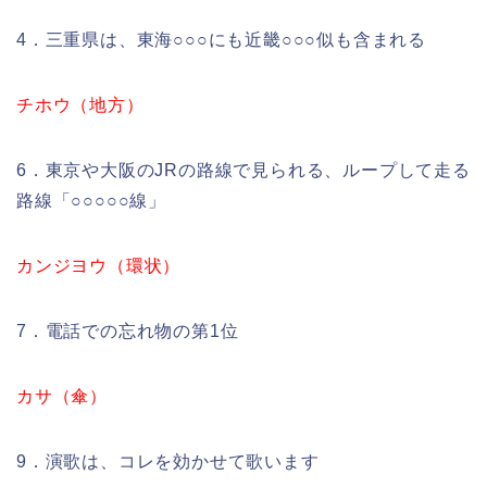
4．三重県は、東海○○○にも近畿○○○似も含まれる
チホウ（地方）
6．東京や大阪のJRの路線で見られる、ループして走る
路線「○○○○○線」
カンジヨウ（環状）
7．電話での忘れ物の第1位
カサ（傘）
9．演歌は、コレを効かせて歌います