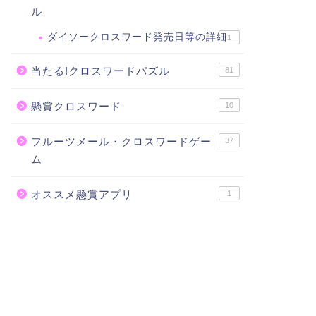
ル
ダイソークロスワード発売日等の詳細
1
当たる!クロスワードパズル
81
懸賞クロスワード
10
フルーツメール・クロスワードゲー
37
ム
オススメ懸賞アプリ
1