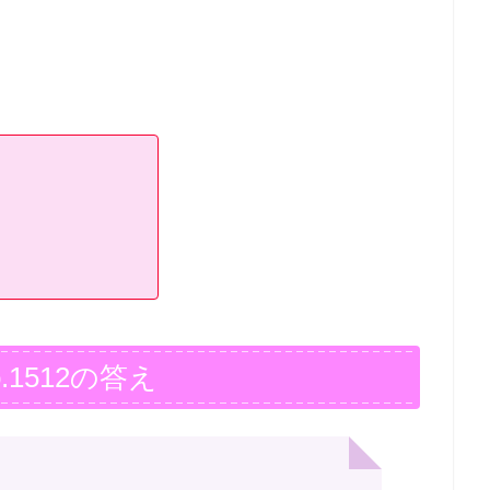
.1512の答え