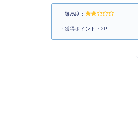
・難易度：
・獲得ポイント：2P
S