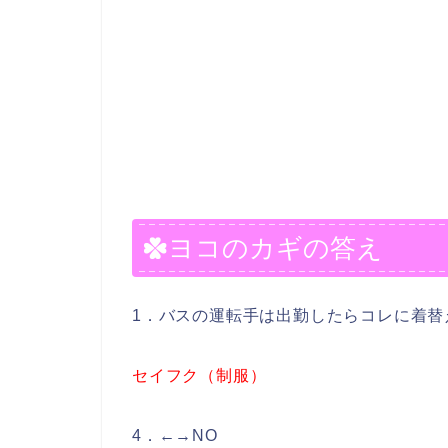
ヨコのカギの答え
1．バスの運転手は出勤したらコレに着替
セイフク（制服）
4．←→NO