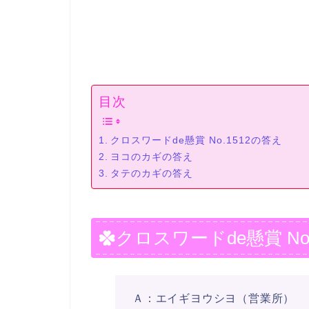
目次
クロスワードde懸賞 No.1512の答え
ヨコのカギの答え
タテのカギの答え
クロスワードde懸賞 No
Ａ：エイギヨウシヨ（営業所）