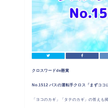
クロスワードde懸賞
No.1512 バスの運転手クロス「まずコ
「ヨコのカギ」「タテのカギ」の答えも