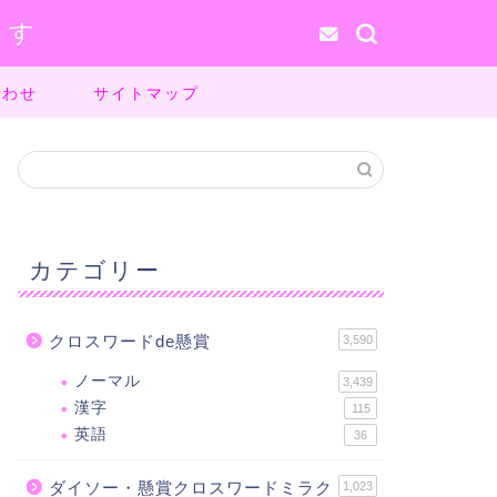
ます
合わせ
サイトマップ
カテゴリー
クロスワードde懸賞
3,590
ノーマル
3,439
漢字
115
英語
36
ダイソー・懸賞クロスワードミラク
1,023