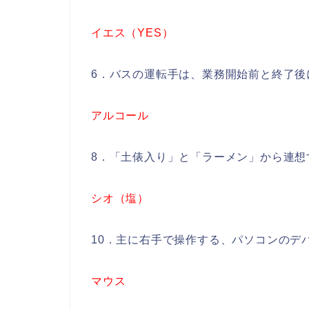
イエス（YES）
6．バスの運転手は、業務開始前と終了後
アルコール
8．「土俵入り」と「ラーメン」から連想
シオ（塩）
10．主に右手で操作する、パソコンのデ
マウス