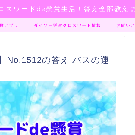
ロスワードde懸賞生活！答え全部教え
賞アプリ
ダイソー懸賞クロスワード情報
お問い
No.1512の答え バスの運