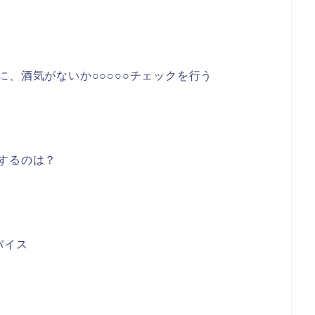
に、酒気がないか○○○○○チェックを行う
するのは？
バイス