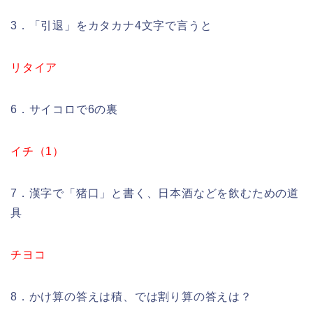
3．「引退」をカタカナ4文字で言うと
リタイア
6．サイコロで6の裏
イチ（1）
7．漢字で「猪口」と書く、日本酒などを飲むための道
具
チヨコ
8．かけ算の答えは積、では割り算の答えは？