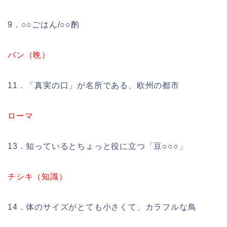
9．○○ごはん/○○酌
バン（晩）
11．「真実の口」が名所である、欧州の都市
ローマ
13．知っているとちょっと役に立つ「豆○○○」
チシキ（知識）
14．体のサイズがとても小さくて、カラフルな鳥