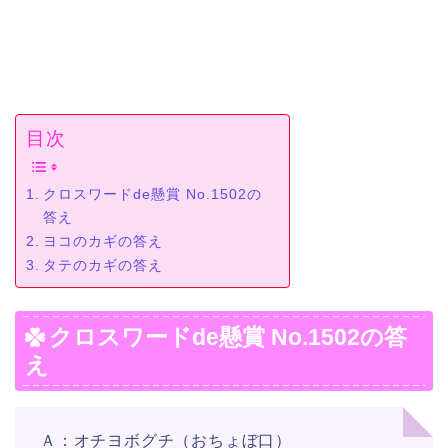
目次
クロスワードde懸賞 No.1502の
答え
ヨコのカギの答え
タテのカギの答え
クロスワードde懸賞 No.1502の答
え
Ａ：オチヨボグチ（おちょぼ口）