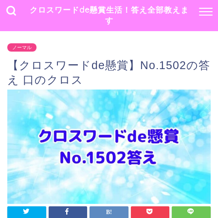
クロスワードde懸賞生活！答え全部教えま
す
ノーマル
【クロスワードde懸賞】No.1502の答
え 口のクロス