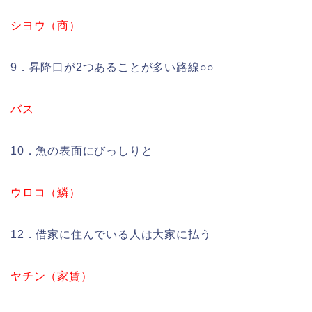
シヨウ（商）
9．昇降口が2つあることが多い路線○○
バス
10．魚の表面にびっしりと
ウロコ（鱗）
12．借家に住んでいる人は大家に払う
ヤチン（家賃）