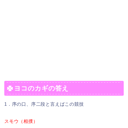
ヨコのカギの答え
1．序の口、序二段と言えばこの競技
スモウ（相撲）