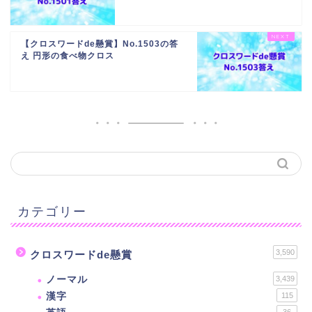
【クロスワードde懸賞】No.1503の答
え 円形の食べ物クロス
カテゴリー
3,590
クロスワードde懸賞
ノーマル
3,439
漢字
115