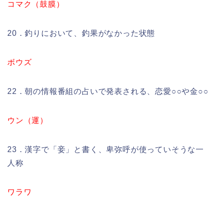
コマク（鼓膜）
20．釣りにおいて、釣果がなかった状態
ボウズ
22．朝の情報番組の占いで発表される、恋愛○○や金○○
ウン（運）
23．漢字で「妾」と書く、卑弥呼が使っていそうな一
人称
ワラワ