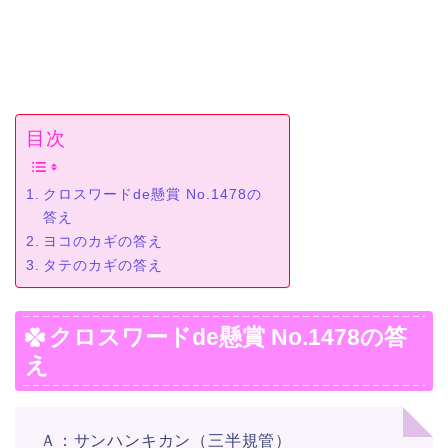
目次
クロスワードde懸賞 No.1478の
答え
ヨコのカギの答え
タテのカギの答え
クロスワードde懸賞 No.1478の答
え
Ａ：サンハンキカン（三半規管）