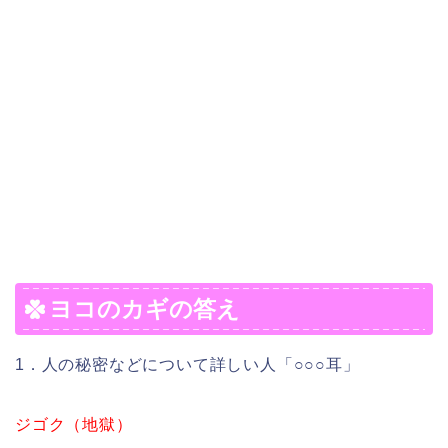
ヨコのカギの答え
1．人の秘密などについて詳しい人「○○○耳」
ジゴク（地獄）