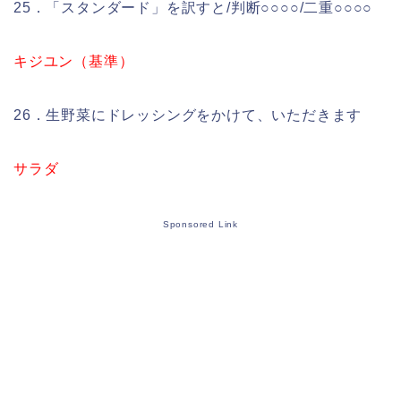
25．「スタンダード」を訳すと/判断○○○○/二重○○○○
キジユン（基準）
26．生野菜にドレッシングをかけて、いただきます
サラダ
Sponsored Link