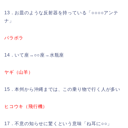
13．お皿のような反射器を持っている「○○○○アンテ
ナ」
パラボラ
14．いて座→○○座→水瓶座
ヤギ（山羊）
15．本州から沖縄までは、この乗り物で行く人が多い
ヒコウキ（飛行機）
17．不意の知らせに驚くという意味「ね耳に○○」