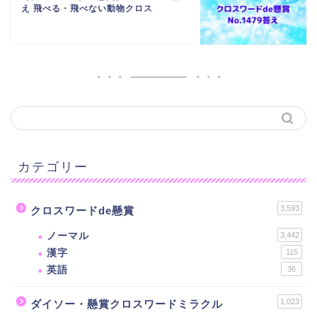
え 飛べる・飛べない動物クロス
カテゴリー
3,593
クロスワードde懸賞
ノーマル
3,442
漢字
115
英語
36
1,023
ダイソー・懸賞クロスワードミラクル