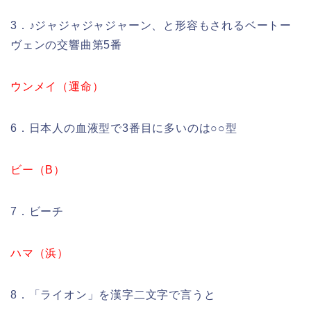
3．♪ジャジャジャジャーン、と形容もされるベートー
ヴェンの交響曲第5番
ウンメイ（運命）
6．日本人の血液型で3番目に多いのは○○型
ビー（B）
7．ビーチ
ハマ（浜）
8．「ライオン」を漢字二文字で言うと