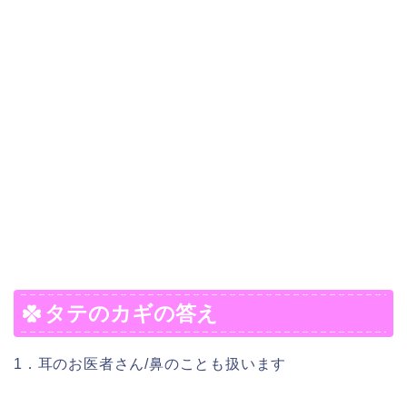
タテのカギの答え
1．耳のお医者さん/鼻のことも扱います