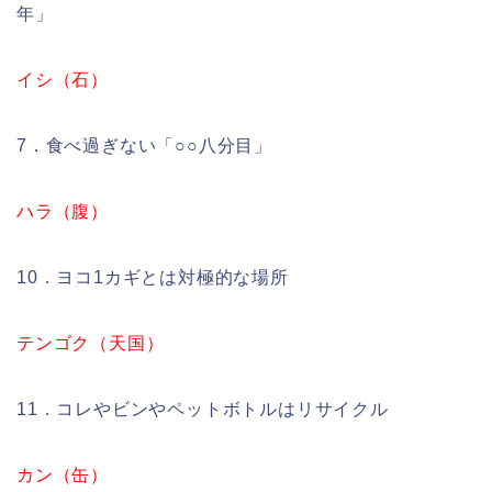
年」
イシ（石）
7．食べ過ぎない「○○八分目」
ハラ（腹）
10．ヨコ1カギとは対極的な場所
テンゴク（天国）
11．コレやビンやペットボトルはリサイクル
カン（缶）