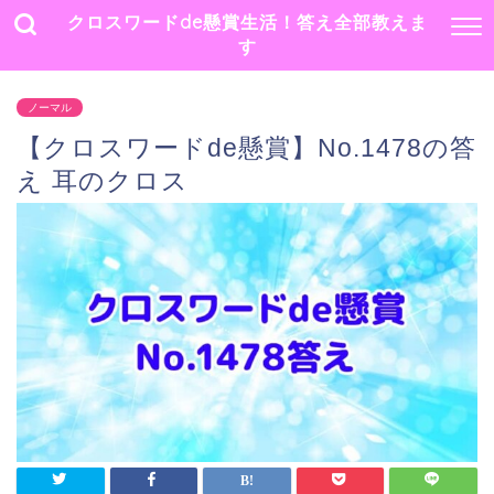
クロスワードde懸賞生活！答え全部教えま
す
ノーマル
【クロスワードde懸賞】No.1478の答
え 耳のクロス