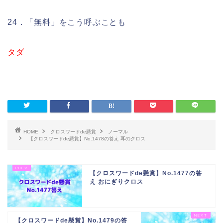
24．「無料」をこう呼ぶことも
タダ
HOME
クロスワードde懸賞
ノーマル
【クロスワードde懸賞】No.1478の答え 耳のクロス
【クロスワードde懸賞】No.1477の答
え おにぎりクロス
【クロスワードde懸賞】No.1479の答