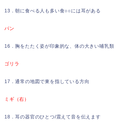
13．朝に食べる人も多い食○○には耳がある
パン
16．胸をたたく姿が印象的な、体の大きい哺乳類
ゴリラ
17．通常の地図で東を指している方向
ミギ（右）
18．耳の器官のひとつ/震えて音を伝えます