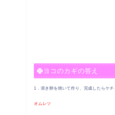
ヨコのカギの答え
1．溶き卵を焼いて作り、完成したらケチ
オムレツ