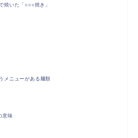
で焼いた「○○○焼き」
うメニューがある麺類
の意味