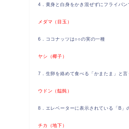
4．黄身と白身をかき混ぜずにフライパン
メダマ（目玉）
6．ココナッツは○○の実の一種
ヤシ（椰子）
7．生卵を絡めて食べる「かまたま」と言
ウドン（饂飩）
8．エレベーターに表示されている「B」
チカ（地下）