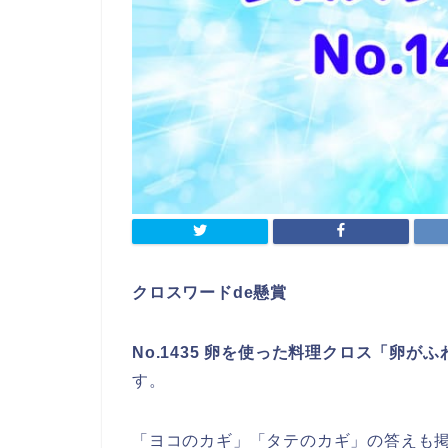
クロスワードde懸賞
No.1435 卵を使った料理クロス「卵
す。
「ヨコのカギ」「タテのカギ」の答えも