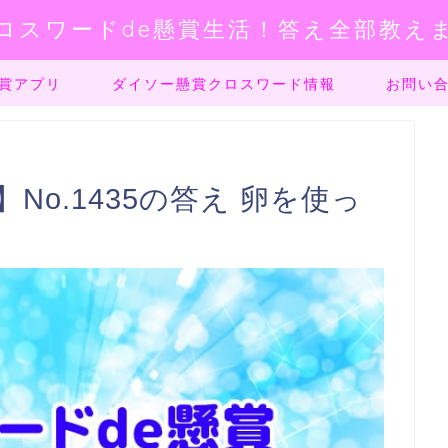
ロスワードde懸賞生活！答え全部教え
賞アプリ
ダイソー懸賞クロスワード情報
お問い
No.1435の答え 卵を使っ