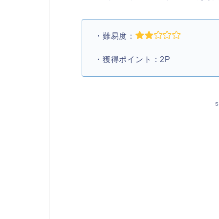
・難易度：
・獲得ポイント：2P
S