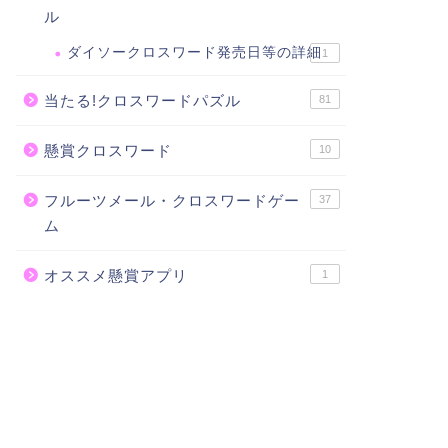
ル
ダイソークロスワード発売日等の詳細
1
当たる!クロスワードパズル
81
懸賞クロスワード
10
フルーツメール・クロスワードゲー
37
ム
オススメ懸賞アプリ
1