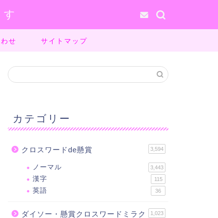
ます
合わせ
サイトマップ
カテゴリー
クロスワードde懸賞
3,594
ノーマル
3,443
漢字
115
英語
36
ダイソー・懸賞クロスワードミラク
1,023