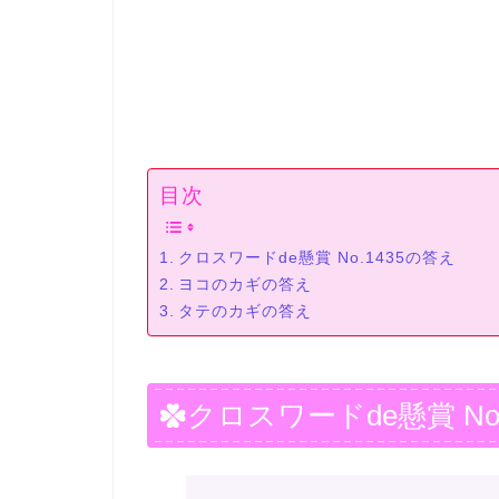
目次
クロスワードde懸賞 No.1435の答え
ヨコのカギの答え
タテのカギの答え
クロスワードde懸賞 No