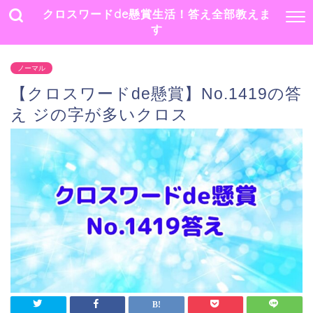
クロスワードde懸賞生活！答え全部教えま
す
ノーマル
【クロスワードde懸賞】No.1419の答
え ジの字が多いクロス