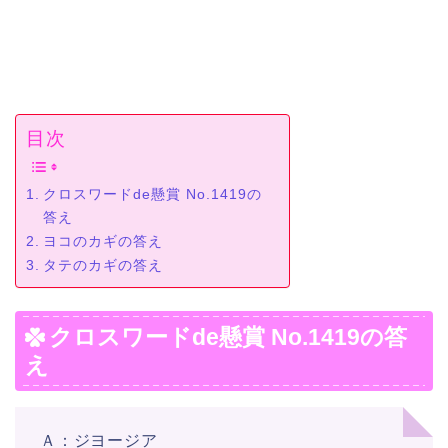
目次
クロスワードde懸賞 No.1419の
答え
ヨコのカギの答え
タテのカギの答え
クロスワードde懸賞 No.1419の答
え
Ａ：ジヨージア