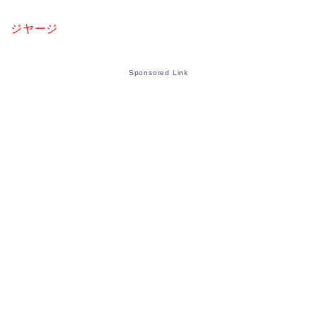
ジヤージ
Sponsored Link