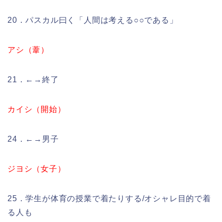
20．パスカル曰く「人間は考える○○である」
アシ（葦）
21．←→終了
カイシ（開始）
24．←→男子
ジヨシ（女子）
25．学生が体育の授業で着たりする/オシャレ目的で着
る人も