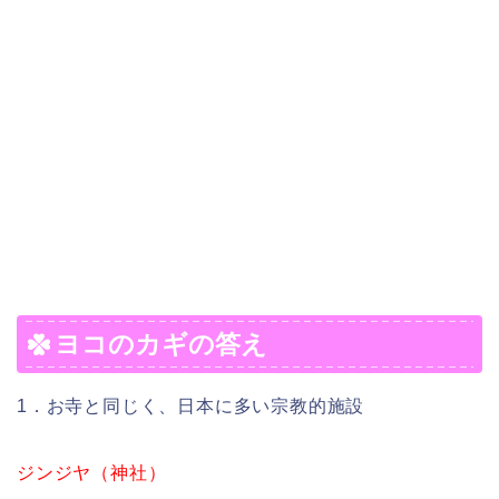
ヨコのカギの答え
1．お寺と同じく、日本に多い宗教的施設
ジンジヤ（神社）