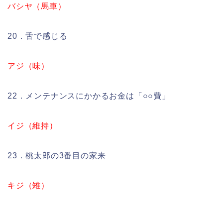
バシヤ（馬車）
20．舌で感じる
アジ（味）
22．メンテナンスにかかるお金は「○○費」
イジ（維持）
23．桃太郎の3番目の家来
キジ（雉）