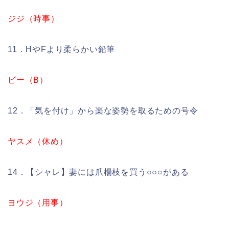
ジジ（時事）
11．HやFより柔らかい鉛筆
ビー（B）
12．「気を付け」から楽な姿勢を取るための号令
ヤスメ（休め）
14．【シャレ】妻には爪楊枝を買う○○○がある
ヨウジ（用事）