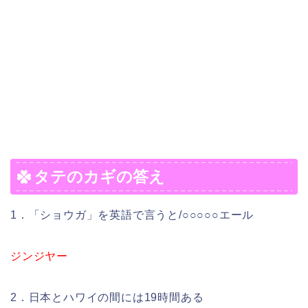
タテのカギの答え
1．「ショウガ」を英語で言うと/○○○○○エール
ジンジヤー
2．日本とハワイの間には19時間ある