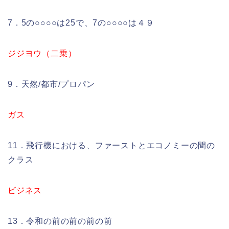
7．5の○○○○は25で、7の○○○○は４９
ジジヨウ（二乗）
9．天然/都市/プロパン
ガス
11．飛行機における、ファーストとエコノミーの間の
クラス
ビジネス
13．令和の前の前の前の前