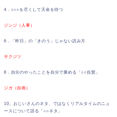
4．○○○を尽くして天命を待つ
ジンジ（人事）
6．「昨日」の「きのう」じゃない読み方
サクジツ
8．自分のやったことを自分で褒める「○○自賛」
ジガ（自画）
10。おじいさんのネタ、ではなくリアルタイムのニュ
ースについて語る「○○ネタ」