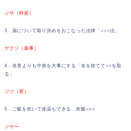
ジサ（時差）
3．薬について取り決めをおこなった法律「○○○法」
ヤクジ（薬事）
4．名誉よりも中身を大事にする「名を捨てて○○を取
る」
ジツ（実）
5．ご飯を炊いて保温もできる、炊飯○○○
ジヤー