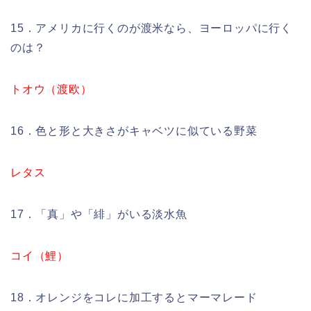
15．アメリカに行くのが渡米なら、ヨーロッパに行く
のは？
トオウ（渡欧）
16．色と形と大きさがキャベツに似ている野菜
レタス
17．「真」や「緋」がいる淡水魚
コイ（鯉）
18．オレンジをコレに加工するとマーマレード