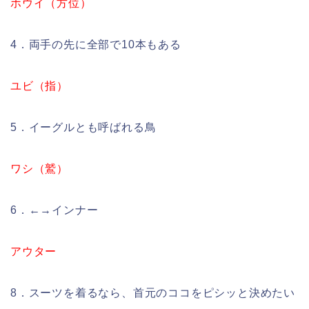
ホウイ（方位）
4．両手の先に全部で10本もある
ユビ（指）
5．イーグルとも呼ばれる鳥
ワシ（鷲）
6．←→インナー
アウター
8．スーツを着るなら、首元のココをピシッと決めたい