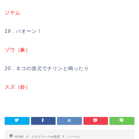
ジヤム
19．パオーン！
ゾウ（象）
20．ネコの首元でチリンと鳴ったり
スズ（鈴）
HOME
クロスワードde懸賞
ノーマル