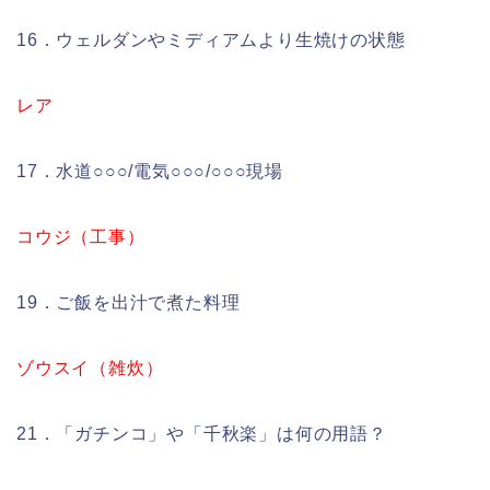
16．ウェルダンやミディアムより生焼けの状態
レア
17．水道○○○/電気○○○/○○○現場
コウジ（工事）
19．ご飯を出汁で煮た料理
ゾウスイ（雑炊）
21．「ガチンコ」や「千秋楽」は何の用語？