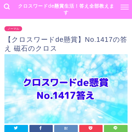
クロスワードde懸賞生活！答え全部教えま
す
ノーマル
【クロスワードde懸賞】No.1417の答
え 磁石のクロス