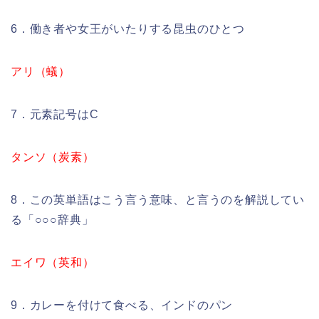
6．働き者や女王がいたりする昆虫のひとつ
アリ（蟻）
7．元素記号はC
タンソ（炭素）
8．この英単語はこう言う意味、と言うのを解説してい
る「○○○辞典」
エイワ（英和）
9．カレーを付けて食べる、インドのパン