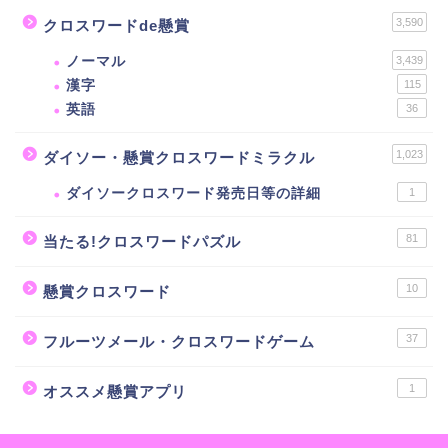
3,590
クロスワードde懸賞
ノーマル
3,439
漢字
115
英語
36
1,023
ダイソー・懸賞クロスワードミラクル
ダイソークロスワード発売日等の詳細
1
81
当たる!クロスワードパズル
10
懸賞クロスワード
37
フルーツメール・クロスワードゲーム
1
オススメ懸賞アプリ