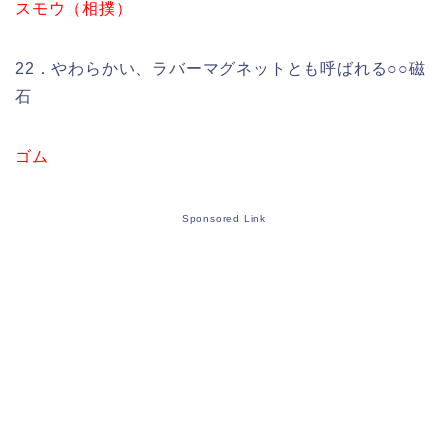
スモウ（相撲）
22．やわらかい、ラバーマグネットとも呼ばれる○○磁
石
ゴム
Sponsored Link