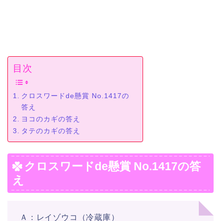
目次
クロスワードde懸賞 No.1417の
答え
ヨコのカギの答え
タテのカギの答え
クロスワードde懸賞 No.1417の答
え
Ａ：レイゾウコ（冷蔵庫）