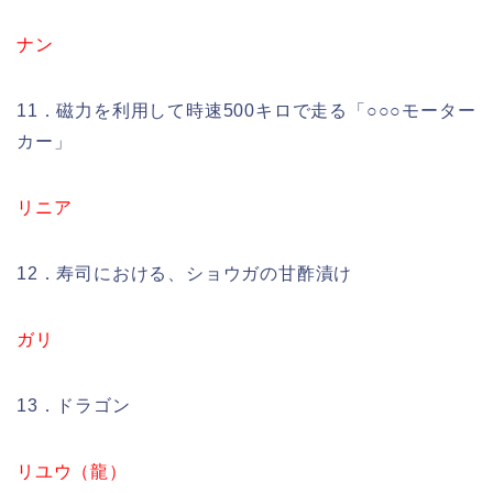
ナン
11．磁力を利用して時速500キロで走る「○○○モーター
カー」
リニア
12．寿司における、ショウガの甘酢漬け
ガリ
13．ドラゴン
リユウ（龍）