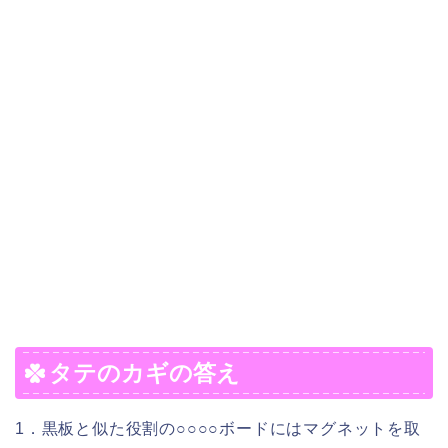
タテのカギの答え
1．黒板と似た役割の○○○○ボードにはマグネットを取