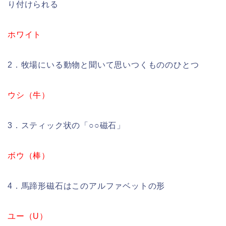
り付けられる
ホワイト
2．牧場にいる動物と聞いて思いつくもののひとつ
ウシ（牛）
3．スティック状の「○○磁石」
ボウ（棒）
4．馬蹄形磁石はこのアルファベットの形
ユー（U）