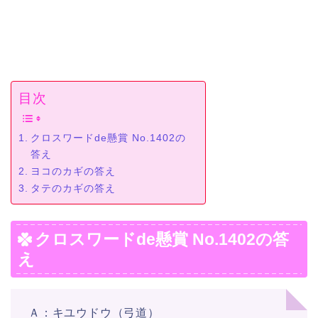
目次
クロスワードde懸賞 No.1402の
答え
ヨコのカギの答え
タテのカギの答え
クロスワードde懸賞 No.1402の答
え
Ａ：キユウドウ（弓道）