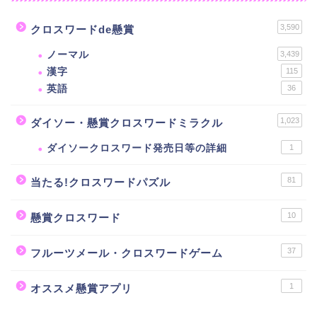
3,590
クロスワードde懸賞
ノーマル
3,439
漢字
115
英語
36
1,023
ダイソー・懸賞クロスワードミラクル
ダイソークロスワード発売日等の詳細
1
81
当たる!クロスワードパズル
10
懸賞クロスワード
37
フルーツメール・クロスワードゲーム
1
オススメ懸賞アプリ