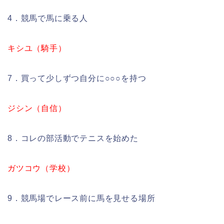
4．競馬で馬に乗る人
キシユ（騎手）
7．買って少しずつ自分に○○○を持つ
ジシン（自信）
8．コレの部活動でテニスを始めた
ガツコウ（学校）
9．競馬場でレース前に馬を見せる場所