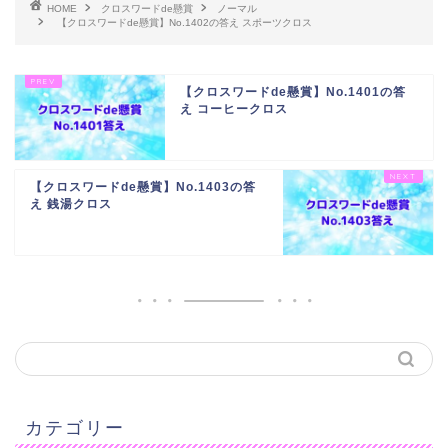
HOME
クロスワードde懸賞
ノーマル
【クロスワードde懸賞】No.1402の答え スポーツクロス
【クロスワードde懸賞】No.1401の答
え コーヒークロス
【クロスワードde懸賞】No.1403の答
え 銭湯クロス
カテゴリー