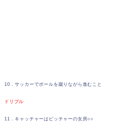
10．サッカーでボールを蹴りながら進むこと
ドリブル
11．キャッチャーはピッチャーの女房○○