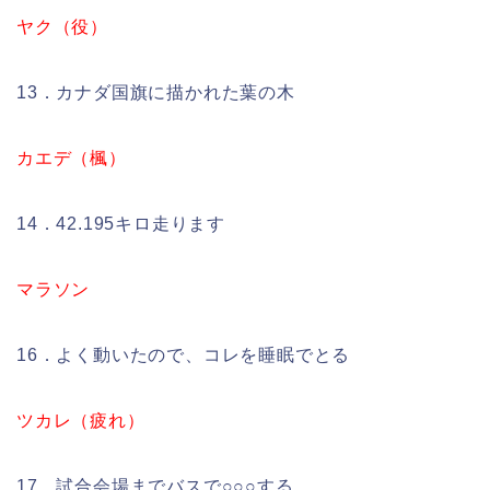
ヤク（役）
13．カナダ国旗に描かれた葉の木
カエデ（楓）
14．42.195キロ走ります
マラソン
16．よく動いたので、コレを睡眠でとる
ツカレ（疲れ）
17．試合会場までバスで○○○する