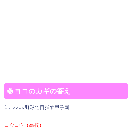
ヨコのカギの答え
1．○○○○野球で目指す甲子園
コウコウ（高校）