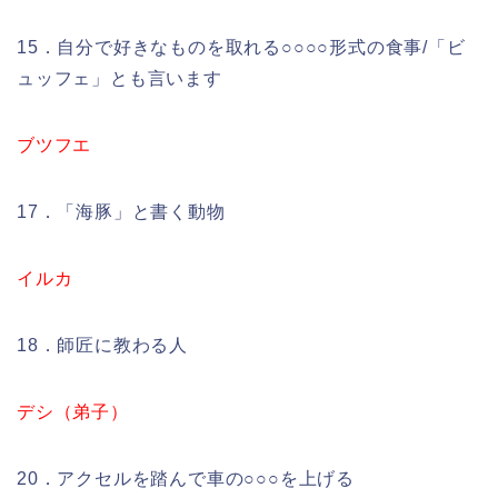
15．自分で好きなものを取れる○○○○形式の食事/「ビ
ュッフェ」とも言います
ブツフエ
17．「海豚」と書く動物
イルカ
18．師匠に教わる人
デシ（弟子）
20．アクセルを踏んで車の○○○を上げる