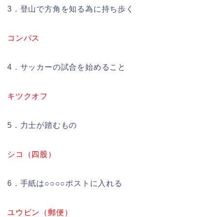
3．登山で方角を知る為に持ち歩く
コンパス
4．サッカーの試合を始めること
キツクオフ
5．力士が踏むもの
シコ（四股）
6．手紙は○○○○ポストに入れる
ユウビン（郵便）