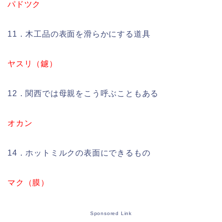
パドツク
11．木工品の表面を滑らかにする道具
ヤスリ（鑢）
12．関西では母親をこう呼ぶこともある
オカン
14．ホットミルクの表面にできるもの
マク（膜）
Sponsored Link