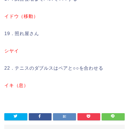
イドウ（移動）
19．照れ屋さん
シヤイ
22．テニスのダブルスはペアと○○を合わせる
イキ（息）