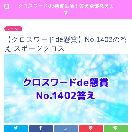
クロスワードde懸賞生活！答え全部教えま
す
ノーマル
【クロスワードde懸賞】No.1402の答
え スポーツクロス