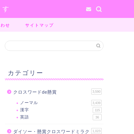
ます
合わせ
サイトマップ
カテゴリー
クロスワードde懸賞
3,590
ノーマル
3,439
漢字
115
英語
36
ダイソー・懸賞クロスワードミラク
1,023