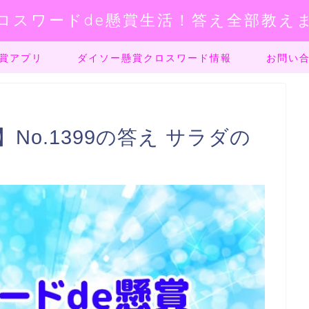
ロスワードde懸賞生活！答え全部教え
賞アプリ
ダイソー懸賞クロスワード情報
お問い
No.1399の答え サラダの