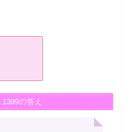
.1399の答え