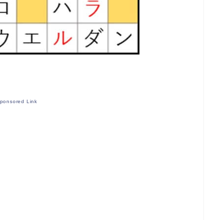
ponsored Link