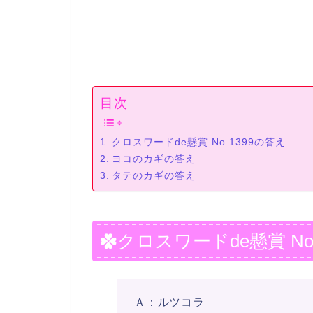
目次
クロスワードde懸賞 No.1399の答え
ヨコのカギの答え
タテのカギの答え
クロスワードde懸賞 No
Ａ：ルツコラ