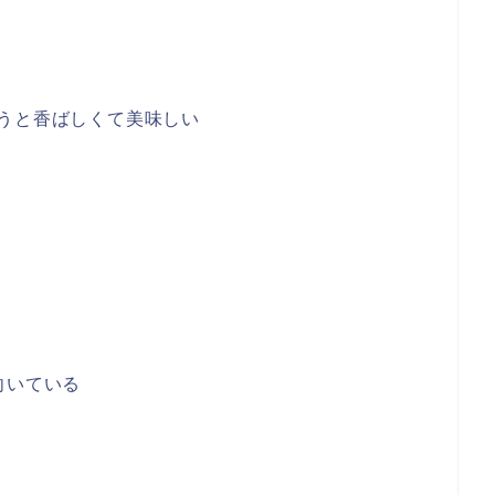
うと香ばしくて美味しい
向いている