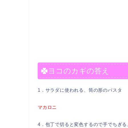
ヨコのカギの答え
1．サラダに使われる、筒の形のパスタ
マカロニ
4．包丁で切ると変色するので手でちぎる