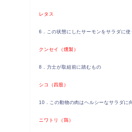
レタス
6．この状態にしたサーモンをサラダに使
クンセイ（燻製）
8．力士が取組前に踏むもの
シコ（四股）
10．この動物の肉はヘルシーなサラダに
ニワトリ（鶏）