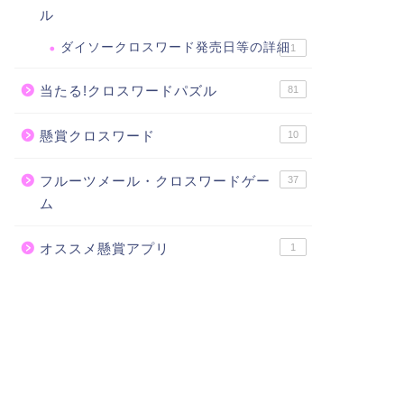
ル
ダイソークロスワード発売日等の詳細
1
当たる!クロスワードパズル
81
懸賞クロスワード
10
フルーツメール・クロスワードゲー
37
ム
オススメ懸賞アプリ
1