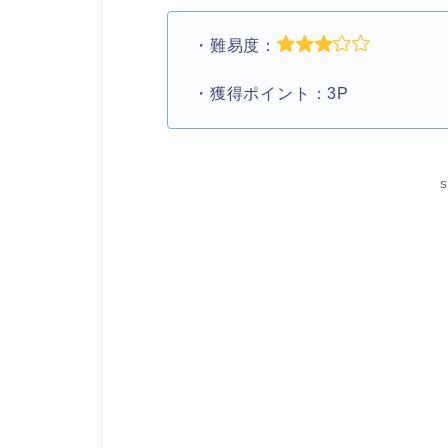
・難易度：
・獲得ポイント：3P
S