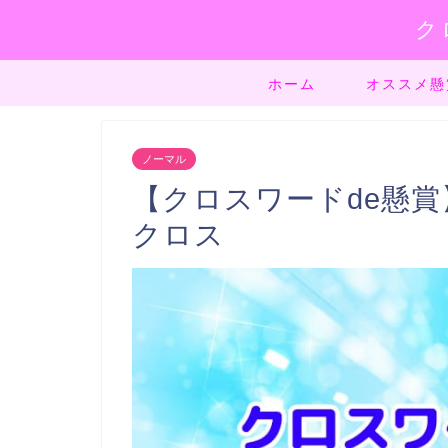
ク
ホーム
オススメ懸
ノーマル
【クロスワードde懸賞】
クロス