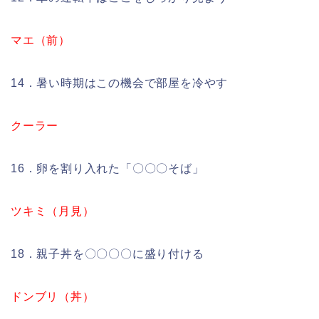
マエ（前）
14．暑い時期はこの機会で部屋を冷やす
クーラー
16．卵を割り入れた「〇〇〇そば」
ツキミ（月見）
18．親子丼を〇〇〇〇に盛り付ける
ドンブリ（丼）