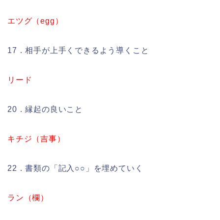
エツグ（egg）
17．相手が上手くできるよう導くこと
リード
20．縁起の良いこと
キチジ（吉事）
22．書類の「記入○○」を埋めていく
ラン（欄）