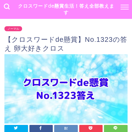
クロスワードde懸賞生活！答え全部教えま
す
ノーマル
【クロスワードde懸賞】No.1323の答
え 卵大好きクロス