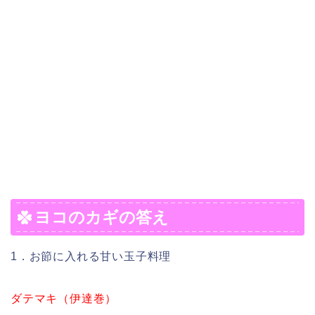
ヨコのカギの答え
1．お節に入れる甘い玉子料理
ダテマキ（伊達巻）