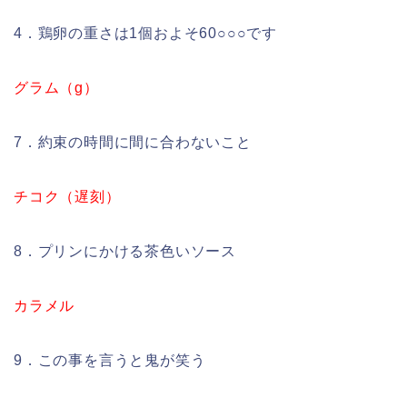
4．鶏卵の重さは1個およそ60○○○です
グラム（g）
7．約束の時間に間に合わないこと
チコク（遅刻）
8．プリンにかける茶色いソース
カラメル
9．この事を言うと鬼が笑う