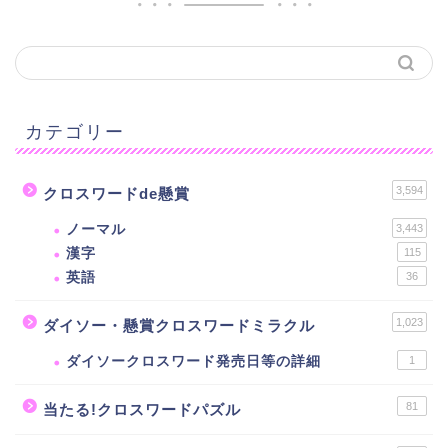
カテゴリー
3,594
クロスワードde懸賞
ノーマル
3,443
漢字
115
英語
36
1,023
ダイソー・懸賞クロスワードミラクル
ダイソークロスワード発売日等の詳細
1
81
当たる!クロスワードパズル