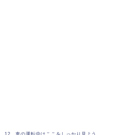
12．車の運転中はここをしっかり見よう