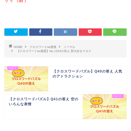
ザイ（財）
HOME
クロスワードde懸賞
ノーマル
【クロスワードde懸賞】No.1323の答え 卵大好きクロス
【クロスワードパズル】Q40の答え 人気
のアトラクション
【クロスワードパズル】Q41の答え 空の
いろんな表情