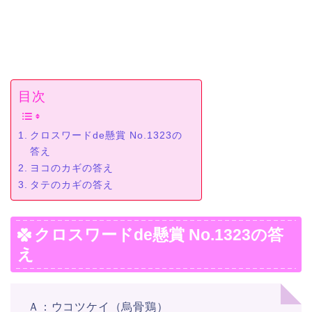
目次
クロスワードde懸賞 No.1323の
答え
ヨコのカギの答え
タテのカギの答え
クロスワードde懸賞 No.1323の答
え
Ａ：ウコツケイ（烏骨鶏）