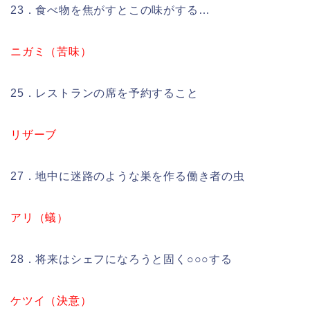
23．食べ物を焦がすとこの味がする…
ニガミ（苦味）
25．レストランの席を予約すること
リザーブ
27．地中に迷路のような巣を作る働き者の虫
アリ（蟻）
28．将来はシェフになろうと固く○○○する
ケツイ（決意）