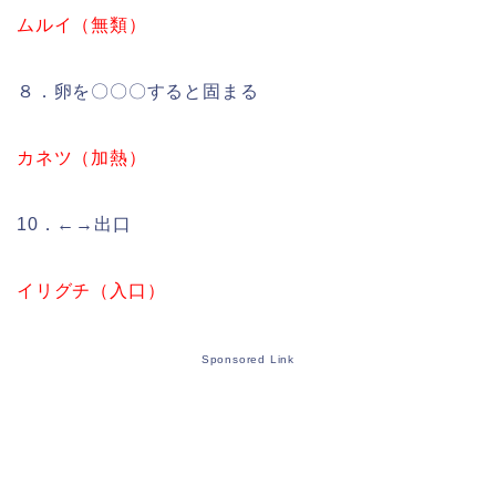
ムルイ（無類）
８．卵を〇〇〇すると固まる
カネツ（加熱）
10．←→出口
イリグチ（入口）
Sponsored Link