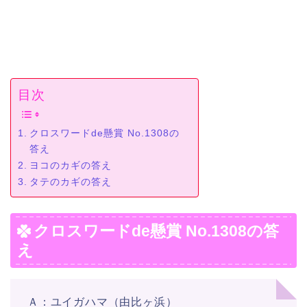
目次
クロスワードde懸賞 No.1308の
答え
ヨコのカギの答え
タテのカギの答え
クロスワードde懸賞 No.1308の答
え
Ａ：ユイガハマ（由比ヶ浜）