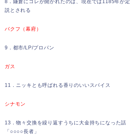
8．鎌倉にコレが開かれたのは、現在では1185年が定
説とされる
バクフ（幕府）
9．都市/LP/プロパン
ガス
11．ニッキとも呼ばれる香りのいいスパイス
シナモン
13．物々交換を繰り返すうちに大金持ちになった話
「○○○○長者」