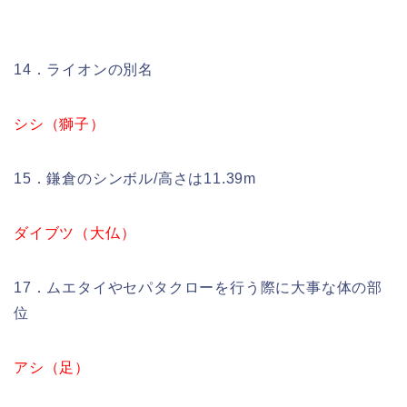
14．ライオンの別名
シシ（獅子）
15．鎌倉のシンボル/高さは11.39m
ダイブツ（大仏）
17．ムエタイやセパタクローを行う際に大事な体の部
位
アシ（足）