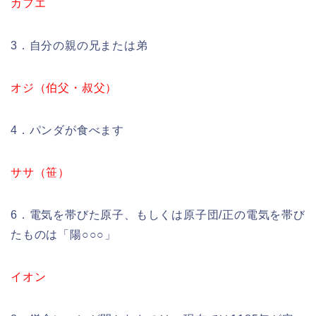
カフエ
3．自分の親の兄または弟
オジ（伯父・叔父）
4．パンダが食べます
ササ（笹）
6．電気を帯びた原子、もしくは原子団/正の電気を帯び
たものは「陽○○○」
イオン