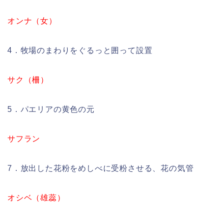
オンナ（女）
4．牧場のまわりをぐるっと囲って設置
サク（柵）
5．パエリアの黄色の元
サフラン
7．放出した花粉をめしべに受粉させる、花の気管
オシベ（雄蕊）