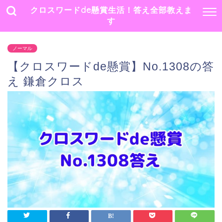
クロスワードde懸賞生活！答え全部教えま
す
ノーマル
【クロスワードde懸賞】No.1308の答
え 鎌倉クロス