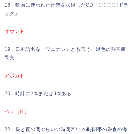
18．映画に使われた音楽を収録したCD「〇〇〇〇ドラ
ック」
サウンド
19．日本語名を「ワニナシ」とも言う、緑色の熱帯産
果実
アボカド
20．時計に2本または3本ある
ハリ（針）
22．昼と夜の間ぐらいの時間帯/この時間帯の鎌倉の海