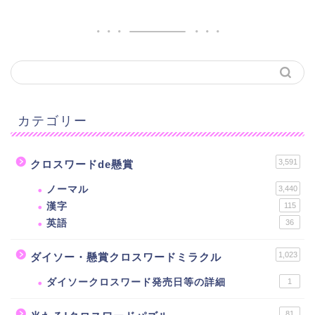
カテゴリー
3,591
クロスワードde懸賞
ノーマル
3,440
漢字
115
英語
36
1,023
ダイソー・懸賞クロスワードミラクル
ダイソークロスワード発売日等の詳細
1
81