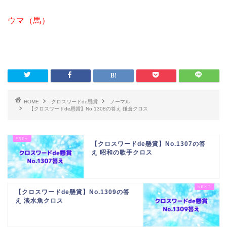
ウマ（馬）
HOME
クロスワードde懸賞
ノーマル
【クロスワードde懸賞】No.1308の答え 鎌倉クロス
【クロスワードde懸賞】No.1307の答
え 昭和の歌手クロス
【クロスワードde懸賞】No.1309の答
え 淡水魚クロス