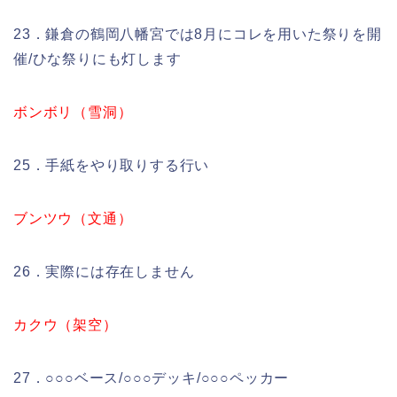
23．鎌倉の鶴岡八幡宮では8月にコレを用いた祭りを開
催/ひな祭りにも灯します
ボンボリ（雪洞）
25．手紙をやり取りする行い
ブンツウ（文通）
26．実際には存在しません
カクウ（架空）
27．○○○ベース/○○○デッキ/○○○ペッカー