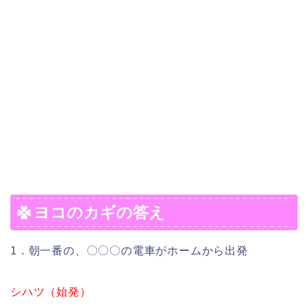
ヨコのカギの答え
1．朝一番の、〇〇〇の電車がホームから出発
シハツ（始発）