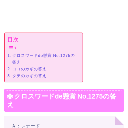
目次
クロスワードde懸賞 No.1275の
答え
ヨコのカギの答え
タテのカギの答え
クロスワードde懸賞 No.1275の答
え
Ａ：レナード