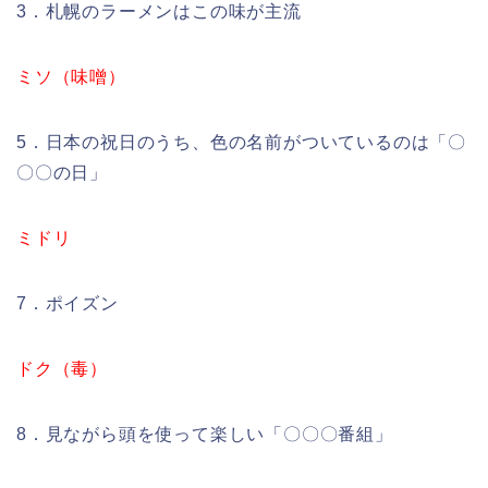
3．札幌のラーメンはこの味が主流
ミソ（味噌）
5．日本の祝日のうち、色の名前がついているのは「〇
〇〇の日」
ミドリ
7．ポイズン
ドク（毒）
8．見ながら頭を使って楽しい「〇〇〇番組」