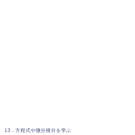
13．方程式や微分積分を学ぶ