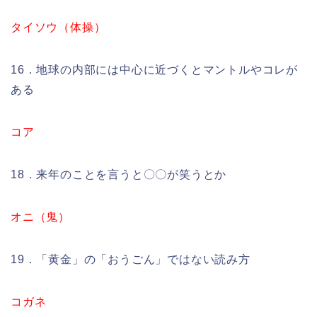
タイソウ（体操）
16．地球の内部には中心に近づくとマントルやコレが
ある
コア
18．来年のことを言うと〇〇が笑うとか
オニ（鬼）
19．「黄金」の「おうごん」ではない読み方
コガネ