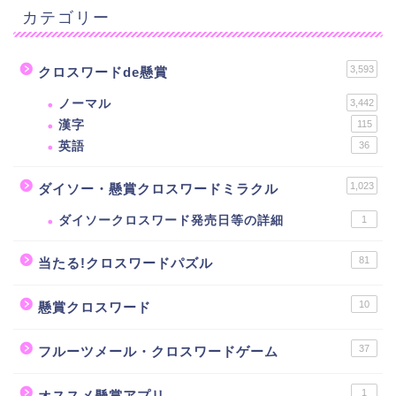
カテゴリー
3,593
クロスワードde懸賞
ノーマル
3,442
漢字
115
英語
36
1,023
ダイソー・懸賞クロスワードミラクル
ダイソークロスワード発売日等の詳細
1
81
当たる!クロスワードパズル
10
懸賞クロスワード
37
フルーツメール・クロスワードゲーム
1
オススメ懸賞アプリ