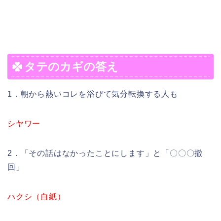
タテのカギの答え
1．朝から熱いコレを浴びて気分転換する人も
シヤワー
2．「その話はなかったことにします」と「〇〇〇撤
回」
ハクシ（白紙）