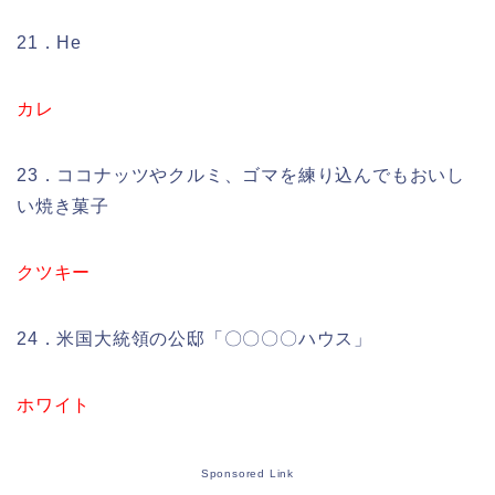
21．He
カレ
23．ココナッツやクルミ、ゴマを練り込んでもおいし
い焼き菓子
クツキー
24．米国大統領の公邸「〇〇〇〇ハウス」
ホワイト
Sponsored Link