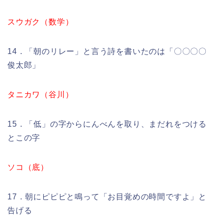
スウガク（数学）
14．「朝のリレー」と言う詩を書いたのは「〇〇〇〇
俊太郎」
タニカワ（谷川）
15．「低」の字からにんべんを取り、まだれをつける
とこの字
ソコ（底）
17．朝にピピピと鳴って「お目覚めの時間ですよ」と
告げる