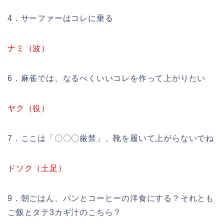
4．サーファーはコレに乗る
ナミ（波）
6．麻雀では、なるべくいいコレを作って上がりたい
ヤク（役）
7．ここは「〇〇〇厳禁」、靴を履いて上がらないでね
ドソク（土足）
9．朝ごはん、パンとコーヒーの洋食にする？それとも
ご飯とタテ3カギ汁のこちら？