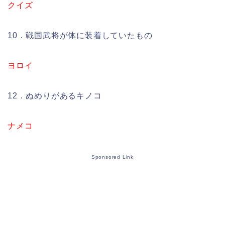
クイズ
10．戦国武将が体に装着していたもの
ヨロイ
12．ぬめりがあるキノコ
ナメコ
Sponsored Link