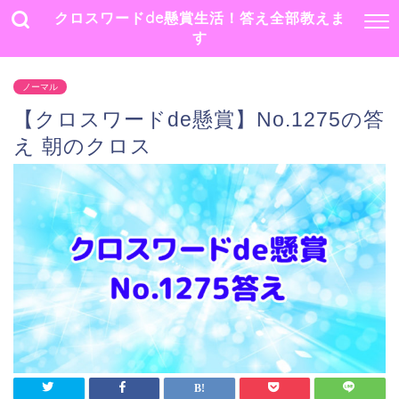
クロスワードde懸賞生活！答え全部教えま
す
ノーマル
【クロスワードde懸賞】No.1275の答
え 朝のクロス