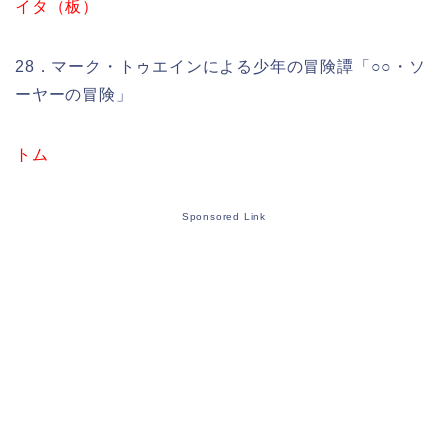
イタ（板）
28．マーク・トゥエインによる少年の冒険譚「○○・ソ
ーヤーの冒険」
トム
Sponsored Link