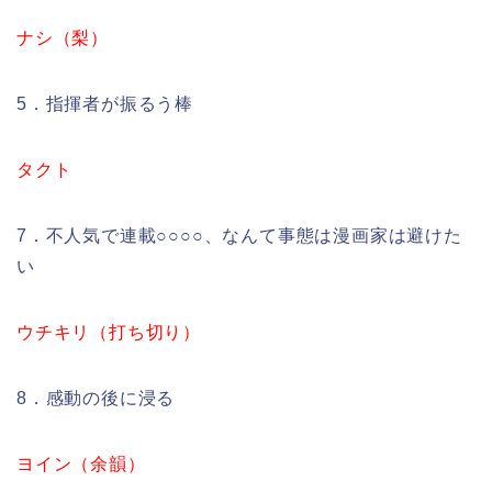
ナシ（梨）
5．指揮者が振るう棒
タクト
7．不人気で連載○○○○、なんて事態は漫画家は避けた
い
ウチキリ（打ち切り）
8．感動の後に浸る
ヨイン（余韻）