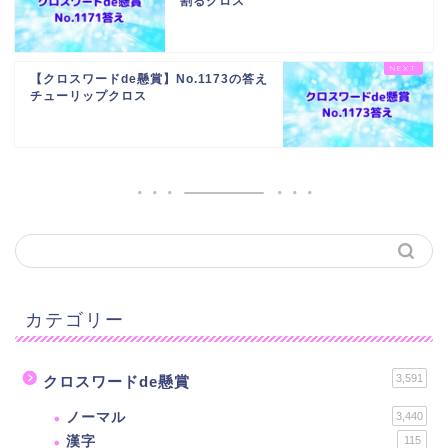
割るクロス
【クロスワードde懸賞】No.1173の答え
チューリップクロス
カテゴリー
3,591
クロスワードde懸賞
ノーマル
3,440
漢字
115