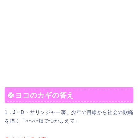
ヨコのカギの答え
1．J・D・サリンジャー著、少年の目線から社会の欺瞞
を描く「○○○○畑でつかまえて」