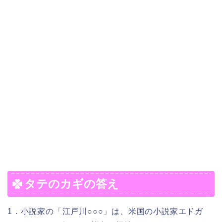
タテのカギの答え
1．小説家の「江戸川○○○」は、米国の小説家エドガ