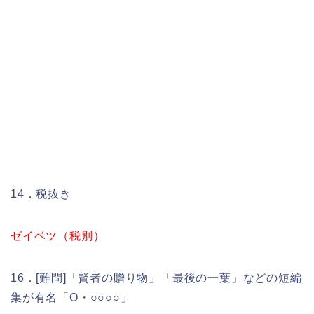
14．税抜き
ゼイベツ（税別）
16．[難問]「賢者の贈り物」「最後の一葉」などの短編
集が有名「O・○○○○」