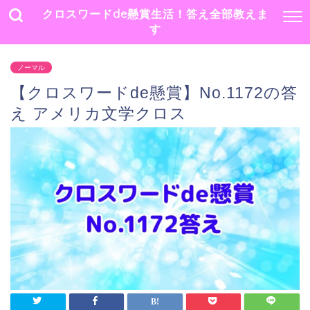
クロスワードde懸賞生活！答え全部教えま
す
ノーマル
【クロスワードde懸賞】No.1172の答
え アメリカ文学クロス