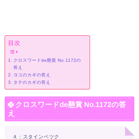
目次
クロスワードde懸賞 No.1172の
答え
ヨコのカギの答え
タテのカギの答え
クロスワードde懸賞 No.1172の答
え
Ａ：スタインベツク