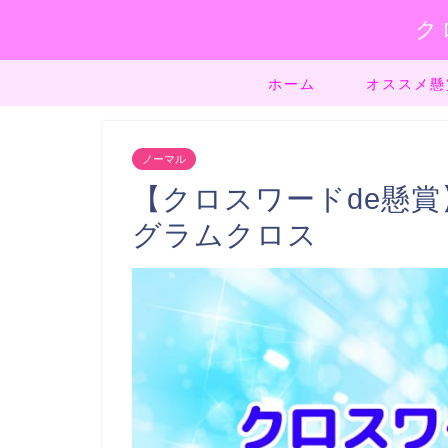
ク
ホーム
オススメ懸
ノーマル
【クロスワードde懸賞】
グラムクロス