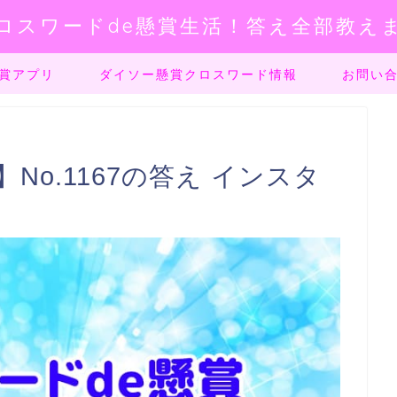
ロスワードde懸賞生活！答え全部教え
賞アプリ
ダイソー懸賞クロスワード情報
お問い
No.1167の答え インスタ