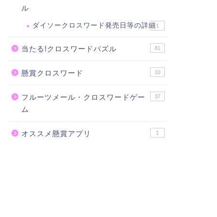
ル
ダイソークロスワード発売日等の詳細
1
当たる!クロスワードパズル
81
懸賞クロスワード
10
フルーツメール・クロスワードゲー
37
ム
オススメ懸賞アプリ
1