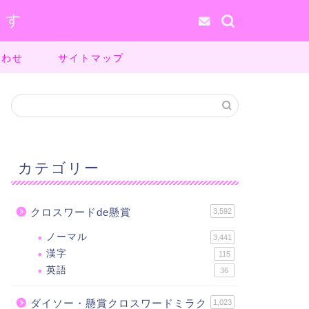
ます
合わせ
サイトマップ
カテゴリー
クロスワードde懸賞
3,592
ノーマル
3,441
漢字
115
英語
36
ダイソー・懸賞クロスワードミラク
1,023