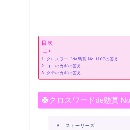
目次
クロスワードde懸賞 No.1167の答え
ヨコのカギの答え
タテのカギの答え
クロスワードde懸賞 No
Ａ：ストーリーズ