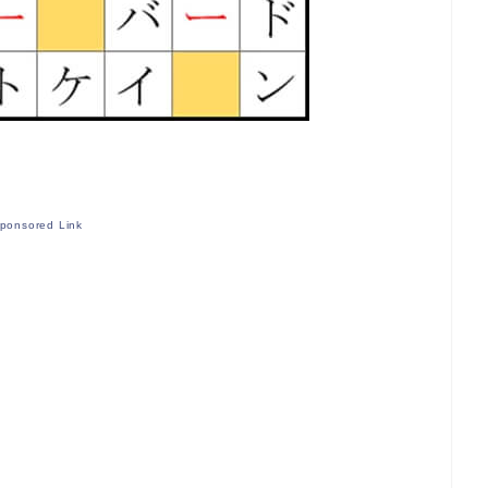
ponsored Link