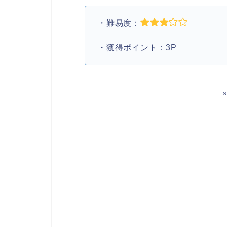
・難易度：
・獲得ポイント：3P
S