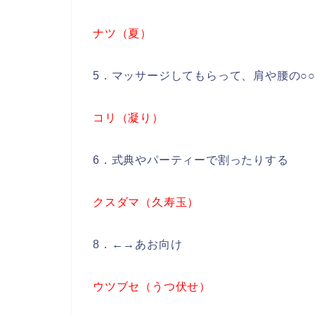
ナツ（夏）
5．マッサージしてもらって、肩や腰の○
コリ（凝り）
6．式典やパーティーで割ったりする
クスダマ（久寿玉）
8．←→あお向け
ウツブセ（うつ伏せ）