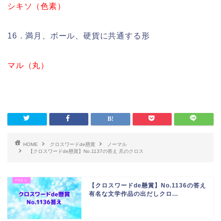
シキソ（色素）
16．満月、ボール、硬貨に共通する形
マル（丸）
HOME
クロスワードde懸賞
ノーマル
【クロスワードde懸賞】No.1137の答え 爪のクロス
【クロスワードde懸賞】No.1136の答え
有名な文学作品の出だしクロ...