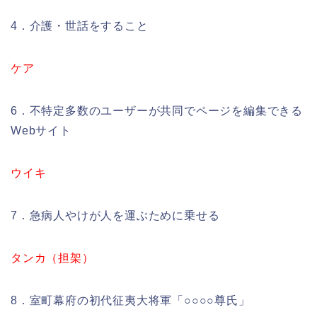
4．介護・世話をすること
ケア
6．不特定多数のユーザーが共同でページを編集できる
Webサイト
ウイキ
7．急病人やけが人を運ぶために乗せる
タンカ（担架）
8．室町幕府の初代征夷大将軍「○○○○尊氏」