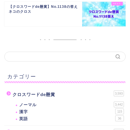
【クロスワードde懸賞】No.1138の答え
ネコのクロス
カテゴリー
3,593
クロスワードde懸賞
ノーマル
3,442
漢字
115
英語
36