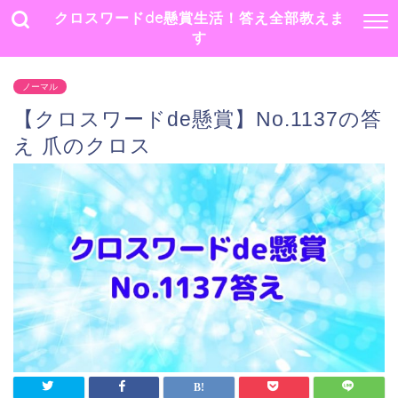
クロスワードde懸賞生活！答え全部教えま
す
ノーマル
【クロスワードde懸賞】No.1137の答
え 爪のクロス