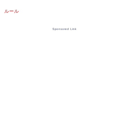
ルール
Sponsored Link