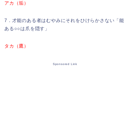
アカ（垢）
7．才能のある者はむやみにそれをひけらかさない「能
ある○○は爪を隠す」
タカ（鷹）
Sponsored Link