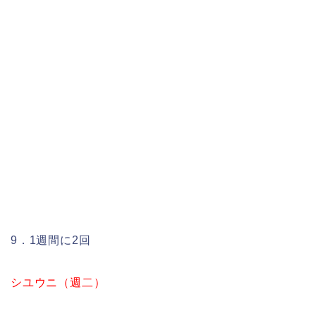
9．1週間に2回
シユウニ（週二）