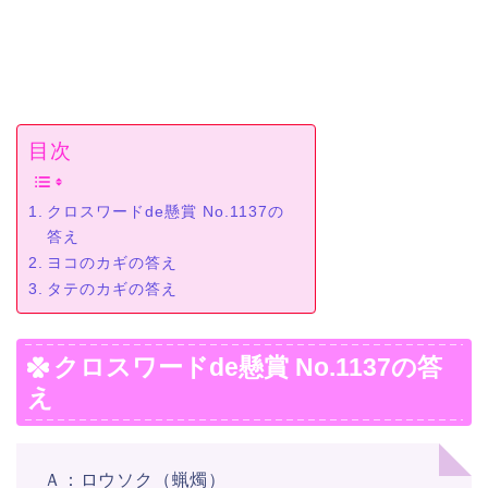
目次
クロスワードde懸賞 No.1137の
答え
ヨコのカギの答え
タテのカギの答え
クロスワードde懸賞 No.1137の答
え
Ａ：ロウソク（蝋燭）