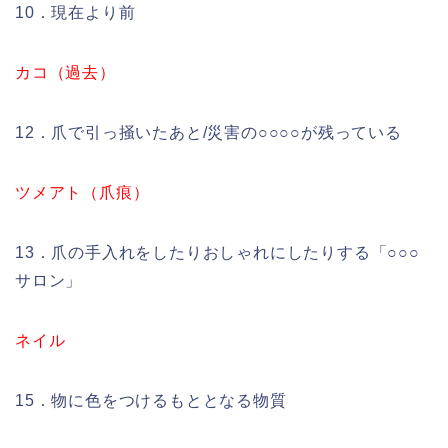
10．現在より前
カコ（過去）
12．爪で引っ掻いたあと/災害の○○○○が残っている
ツメアト（爪痕）
13．爪の手入れをしたりおしゃれにしたりする「○○○
サロン」
ネイル
15．物に色をつけるもととなる物質