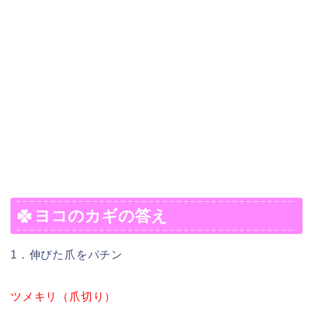
ヨコのカギの答え
1．伸びた爪をパチン
ツメキリ（爪切り）