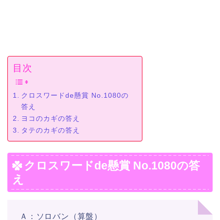
目次
クロスワードde懸賞 No.1080の
答え
ヨコのカギの答え
タテのカギの答え
クロスワードde懸賞 No.1080の答
え
Ａ：ソロバン（算盤）