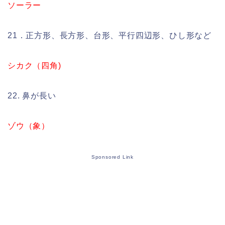
ソーラー
21．正方形、長方形、台形、平行四辺形、ひし形など
シカク（四角)
22. 鼻が長い
ゾウ（象）
Sponsored Link