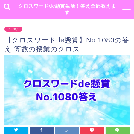
クロスワードde懸賞生活！答え全部教えま
す
ノーマル
【クロスワードde懸賞】No.1080の答
え 算数の授業のクロス