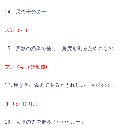
14．尺の十分の一
スン（寸）
15．算数の授業で使う、角度を測るためのもの
ブンドキ（分度器)
17. 焼き魚に添えてあるとうれしい「大根○○○」
オロシ（卸し）
19．太陽の力で走る「○○○○カー」