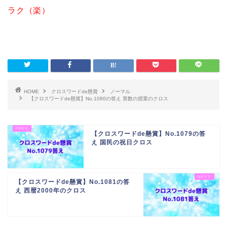
ラク（楽）
HOME
クロスワードde懸賞
ノーマル
【クロスワードde懸賞】No.1080の答え 算数の授業のクロス
【クロスワードde懸賞】No.1079の答
え 国民の祝日クロス
【クロスワードde懸賞】No.1081の答
え 西暦2000年のクロス