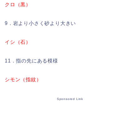
クロ（黒）
9．岩より小さく砂より大きい
イシ（石）
11．指の先にある模様
シモン（指紋）
Sponsored Link