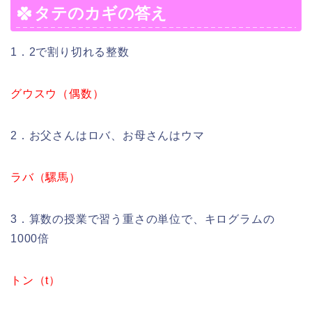
タテのカギの答え
1．2で割り切れる整数
グウスウ（偶数）
2．お父さんはロバ、お母さんはウマ
ラバ（騾馬）
3．算数の授業で習う重さの単位で、キログラムの
1000倍
トン（t）