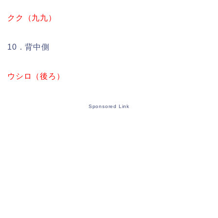
クク（九九）
10．背中側
ウシロ（後ろ）
Sponsored Link