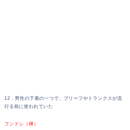
12．男性の下着の一つで、ブリーフやトランクスが流
行る前に使われていた
フンドシ（褌）