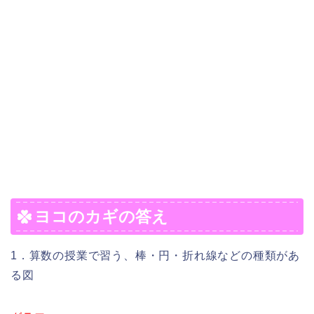
ヨコのカギの答え
1．算数の授業で習う、棒・円・折れ線などの種類があ
る図