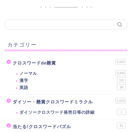
カテゴリー
3,591
クロスワードde懸賞
ノーマル
3,440
漢字
115
英語
36
1,023
ダイソー・懸賞クロスワードミラクル
ダイソークロスワード発売日等の詳細
1
81
当たる!クロスワードパズル