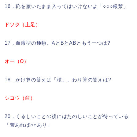
16．靴を履いたまま入ってはいけないよ「○○○厳禁」
ドソク（土足）
17．血液型の種類、AとBとABともう一つは?
オー（O）
18．かけ算の答えは「積」、わり算の答えは?
シヨウ（商）
20．くるしいことの後にはたのしいことが待っている
「苦あれば○○あり」