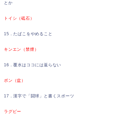
とか
トイシ（砥石）
15．たばこをやめること
キンエン（禁煙）
16．覆水はココには返らない
ボン（盆）
17．漢字で「闘球」と書くスポーツ
ラグビー