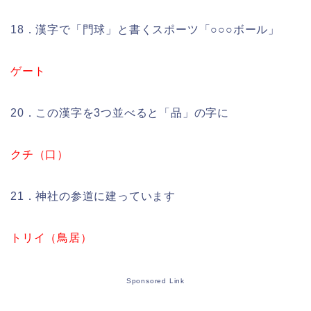
18．漢字で「門球」と書くスポーツ「○○○ボール」
ゲート
20．この漢字を3つ並べると「品」の字に
クチ（口）
21．神社の参道に建っています
トリイ（鳥居）
Sponsored Link