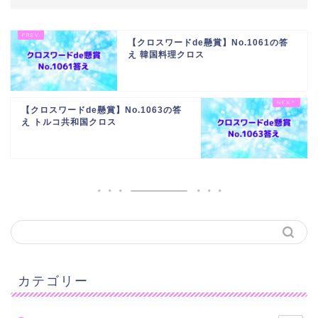
【クロスワードde懸賞】No.1061の答
え 韓国料理クロス
【クロスワードde懸賞】No.1063の答
え トルコ共和国クロス
カテゴリー