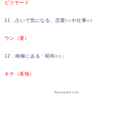
ビリヤード
11．占いで気になる、恋愛○○や仕事○○
ウン（運）
12．南極にある「昭和○○」
キチ（基地）
Sponsored Link