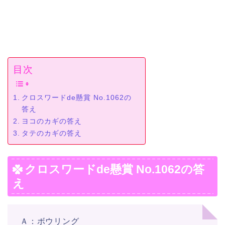
目次
クロスワードde懸賞 No.1062の
答え
ヨコのカギの答え
タテのカギの答え
クロスワードde懸賞 No.1062の答
え
Ａ：ボウリング