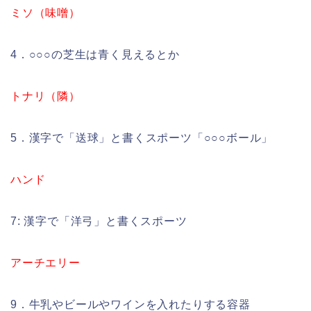
ミソ（味噌）
4．○○○の芝生は青く見えるとか
トナリ（隣）
5．漢字で「送球」と書くスポーツ「○○○ボール」
ハンド
7: 漢字で「洋弓」と書くスポーツ
アーチエリー
9．牛乳やビールやワインを入れたりする容器