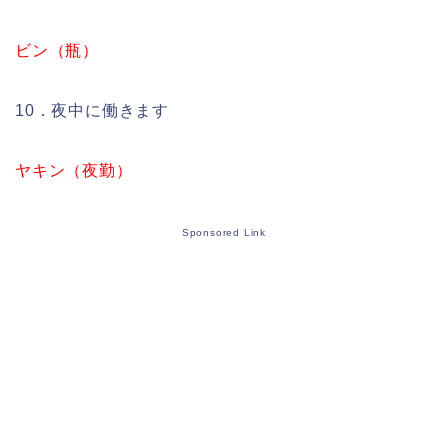
ビン（瓶）
10．夜中に働きます
ヤキン（夜勤）
Sponsored Link