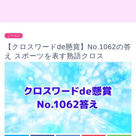
ノーマル
【クロスワードde懸賞】No.1062の答
え スポーツを表す熟語クロス