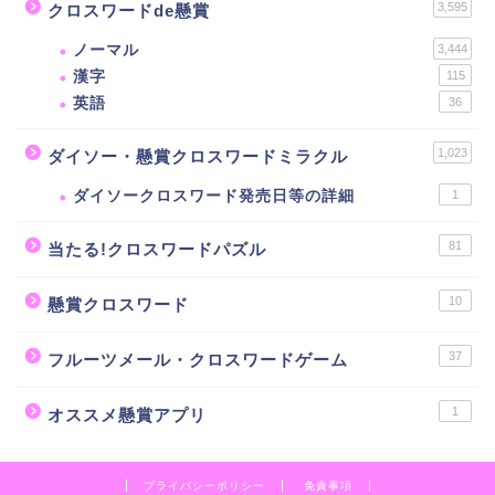
3,595
クロスワードde懸賞
ノーマル
3,444
漢字
115
英語
36
1,023
ダイソー・懸賞クロスワードミラクル
ダイソークロスワード発売日等の詳細
1
81
当たる!クロスワードパズル
10
懸賞クロスワード
37
フルーツメール・クロスワードゲーム
1
オススメ懸賞アプリ
プライバシーポリシー
免責事項