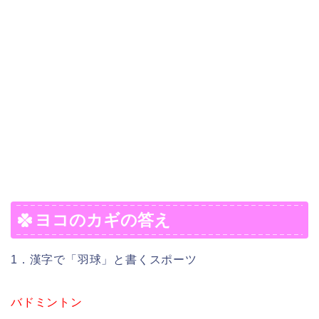
ヨコのカギの答え
1．漢字で「羽球」と書くスポーツ
バドミントン