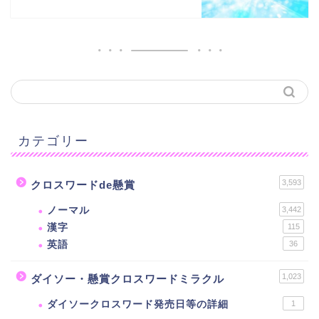
カテゴリー
3,593
クロスワードde懸賞
ノーマル
3,442
漢字
115
英語
36
1,023
ダイソー・懸賞クロスワードミラクル
ダイソークロスワード発売日等の詳細
1