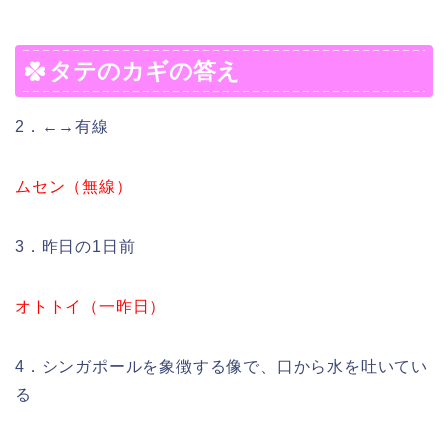
タテのカギの答え
2．←→有線
ムセン（無線）
3．昨日の1日前
オトトイ（一昨日）
4．シンガポールを象徴する像で、口から水を吐いてい
る