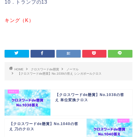
10．トランプの13
キング（K）
HOME
クロスワードde懸賞
ノーマル
【クロスワードde懸賞】No.1039の答え シンガポールクロス
【クロスワードde懸賞】No.1038の答
え 単位変換クロス
【クロスワードde懸賞】No.1040の答
え 刀のクロス