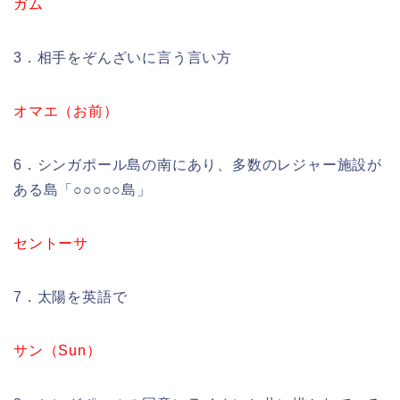
ガム
3．相手をぞんざいに言う言い方
オマエ（お前）
6．シンガポール島の南にあり、多数のレジャー施設が
ある島「○○○○○島」
セントーサ
7．太陽を英語で
サン（Sun）