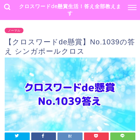
クロスワードde懸賞生活！答え全部教えま
す
ノーマル
【クロスワードde懸賞】No.1039の答
え シンガポールクロス