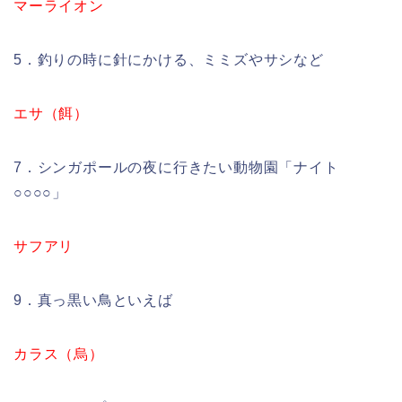
マーライオン
5．釣りの時に針にかける、ミミズやサシなど
エサ（餌）
7．シンガポールの夜に行きたい動物園「ナイト
○○○○」
サフアリ
9．真っ黒い鳥といえば
カラス（烏）