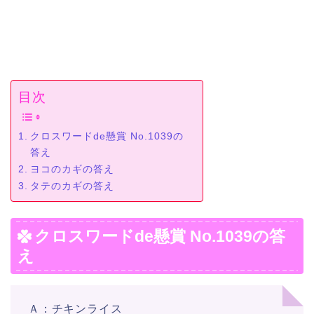
目次
クロスワードde懸賞 No.1039の
答え
ヨコのカギの答え
タテのカギの答え
クロスワードde懸賞 No.1039の答
え
Ａ：チキンライス