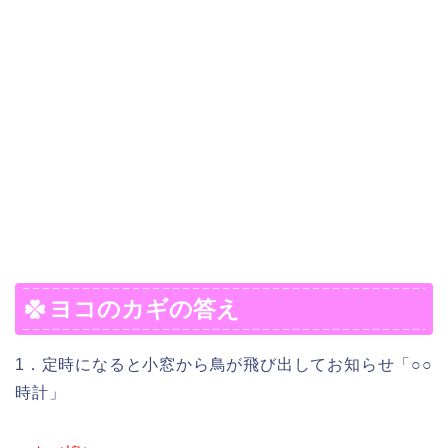
ヨコのカギの答え
1．定時になると小窓から鳥が飛び出してお知らせ「○○
時計」