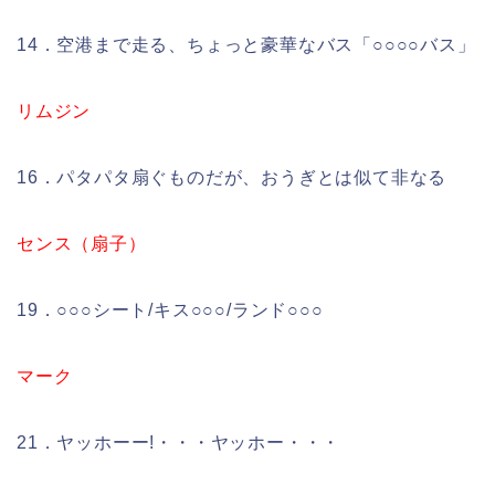
14．空港まで走る、ちょっと豪華なバス「○○○○バス」
リムジン
16．パタパタ扇ぐものだが、おうぎとは似て非なる
センス（扇子）
19．○○○シート/キス○○○/ランド○○○
マーク
21．ヤッホーー!・・・ヤッホー・・・