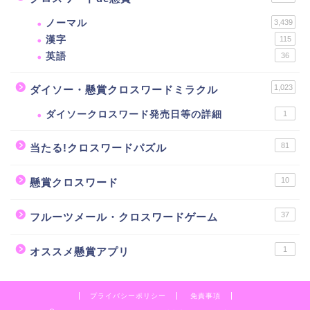
ノーマル
3,439
漢字
115
英語
36
1,023
ダイソー・懸賞クロスワードミラクル
ダイソークロスワード発売日等の詳細
1
81
当たる!クロスワードパズル
10
懸賞クロスワード
37
フルーツメール・クロスワードゲーム
1
オススメ懸賞アプリ
プライバシーポリシー
免責事項