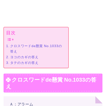
目次
クロスワードde懸賞 No.1033の
答え
ヨコのカギの答え
タテのカギの答え
クロスワードde懸賞 No.1033の答
え
Ａ：アラーム