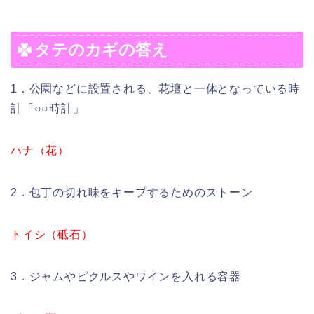
タテのカギの答え
1．公園などに設置される、花壇と一体となっている時
計「○○時計」
ハナ（花）
2．包丁の切れ味をキープするためのストーン
トイシ（砥石）
3．ジャムやピクルスやワインを入れる容器