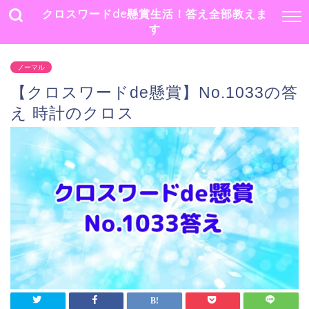
クロスワードde懸賞生活！答え全部教えま
す
ノーマル
【クロスワードde懸賞】No.1033の答
え 時計のクロス