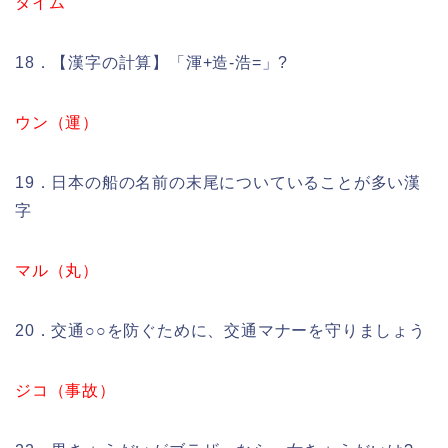
タイム
18．【漢字の計算】「渾+造-浩=」?
ウン（運）
19．日本の船の名前の末尾についていることが多い漢
字
マル（丸）
20．交通○○を防ぐために、交通マナーを守りましょう
ジコ（事故）