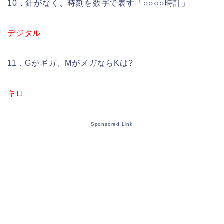
10．針がなく、時刻を数字で表す「○○○○時計」
デジタル
11．Gがギガ、MがメガならKは?
キロ
Sponsored Link