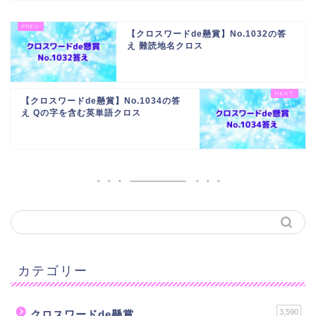
【クロスワードde懸賞】No.1032の答
え 難読地名クロス
【クロスワードde懸賞】No.1034の答
え Qの字を含む英単語クロス
カテゴリー
3,590
クロスワードde懸賞