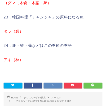
コダマ（木魂・木霊・谺）
23．韓国料理「チャンジャ」の原料になる魚
タラ（鱈）
24．鹿・鮭・菊などはこの季節の季語
アキ（秋）
HOME
クロスワードde懸賞
ノーマル
【クロスワードde懸賞】No.1033の答え 時計のクロス