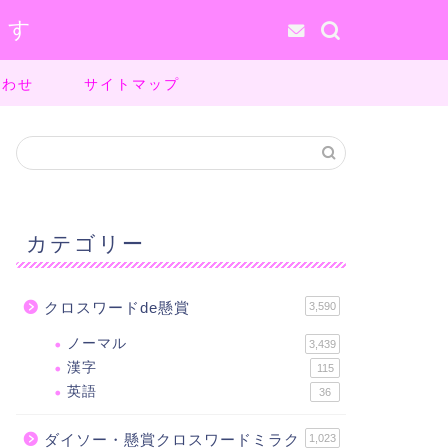
ます
合わせ
サイトマップ
カテゴリー
クロスワードde懸賞
3,590
ノーマル
3,439
漢字
115
英語
36
ダイソー・懸賞クロスワードミラク
1,023