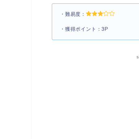
・難易度：
・獲得ポイント：3P
S