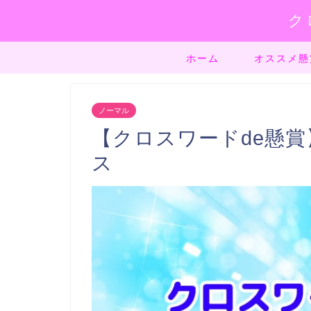
ク
ホーム
オススメ懸
ノーマル
【クロスワードde懸賞】
ス