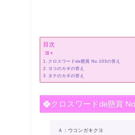
目次
クロスワードde懸賞 No.103の答え
ヨコのカギの答え
タテのカギの答え
クロスワードde懸賞 No
Ａ：ウコンガキクヨ