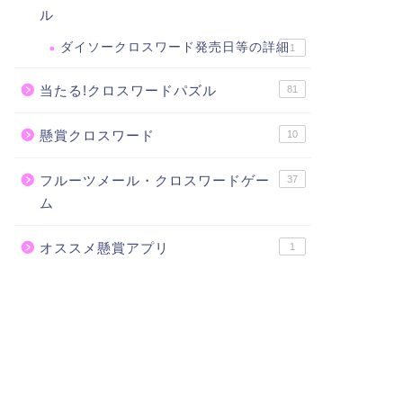
ル
ダイソークロスワード発売日等の詳細
1
当たる!クロスワードパズル
81
懸賞クロスワード
10
フルーツメール・クロスワードゲー
37
ム
オススメ懸賞アプリ
1