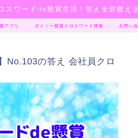
ロスワードde懸賞生活！答え全部教え
賞アプリ
ダイソー懸賞クロスワード情報
お問い
No.103の答え 会社員クロ