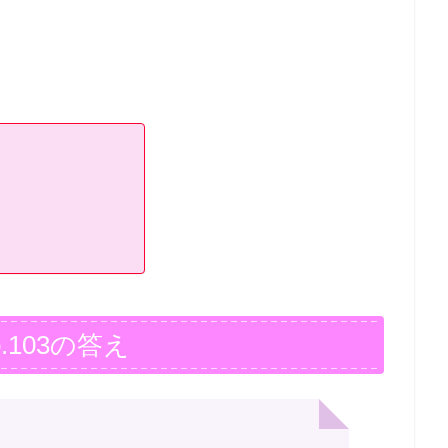
.103の答え