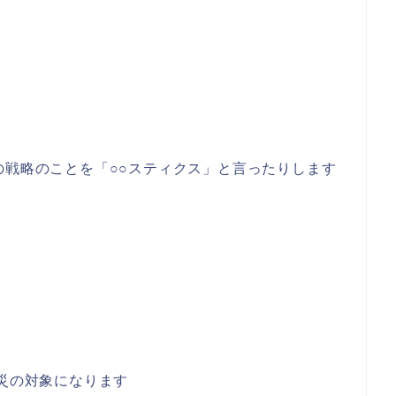
の戦略のことを「○○スティクス」と言ったりします
労災の対象になります