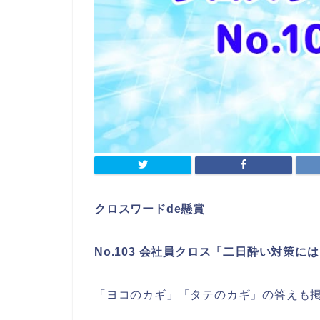
クロスワードde懸賞
No.103 会社員クロス「二日酔い対策に
「ヨコのカギ」「タテのカギ」の答えも