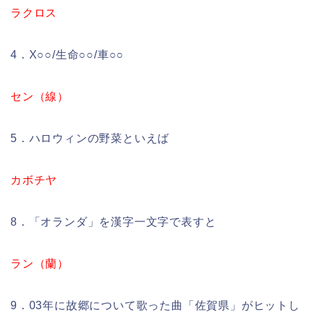
ラクロス
4．X○○/生命○○/車○○
セン（線）
5．ハロウィンの野菜といえば
カボチヤ
8．「オランダ」を漢字一文字で表すと
ラン（蘭）
9．03年に故郷について歌った曲「佐賀県」がヒットし