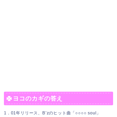
ヨコのカギの答え
1．01年リリース、B’zのヒット曲「○○○○ soul」