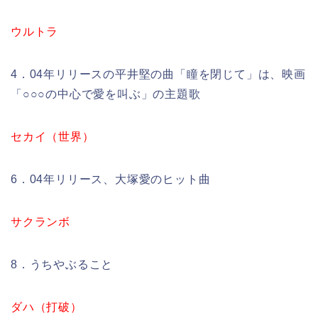
ウルトラ
4．04年リリースの平井堅の曲「瞳を閉じて」は、映画
「○○○の中心で愛を叫ぶ」の主題歌
セカイ（世界）
6．04年リリース、大塚愛のヒット曲
サクランボ
8．うちやぶること
ダハ（打破）