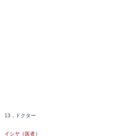
13．ドクター
イシヤ（医者）