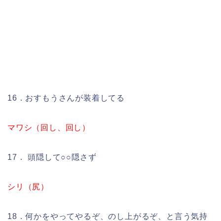
16．おすもうさんが装着してる
マワシ（回し、回し）
17． 頭隠して○○隠さず
シリ（尻）
18．何かをやってやるぞ、のし上がるぞ、と言う気持