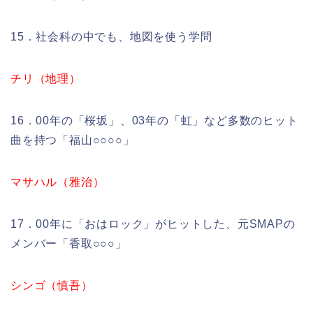
15．社会科の中でも、地図を使う学問
チリ（地理）
16．00年の「桜坂」、03年の「虹」など多数のヒット
曲を持つ「福山○○○○」
マサハル（雅治）
17．00年に「おはロック」がヒットした、元SMAPの
メンバー「香取○○○」
シンゴ（慎吾）