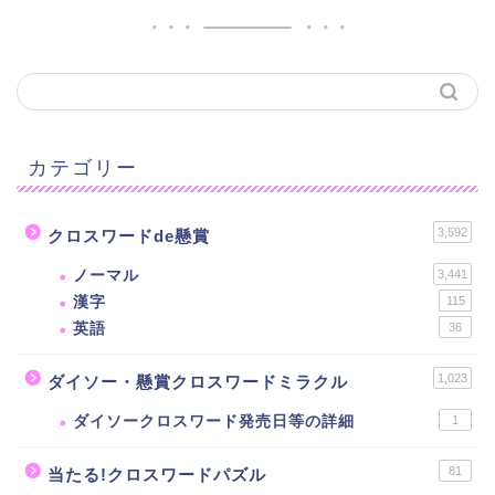
カテゴリー
3,592
クロスワードde懸賞
ノーマル
3,441
漢字
115
英語
36
1,023
ダイソー・懸賞クロスワードミラクル
ダイソークロスワード発売日等の詳細
1
81
当たる!クロスワードパズル