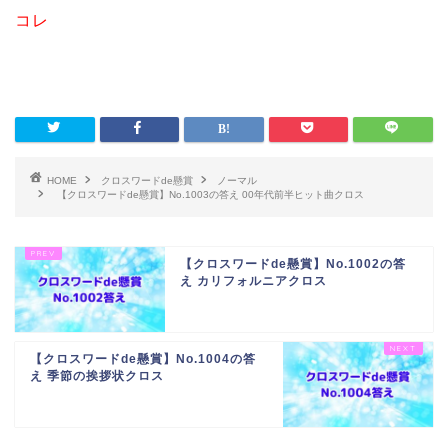
コレ
HOME
クロスワードde懸賞
ノーマル
【クロスワードde懸賞】No.1003の答え 00年代前半ヒット曲クロス
【クロスワードde懸賞】No.1002の答
え カリフォルニアクロス
【クロスワードde懸賞】No.1004の答
え 季節の挨拶状クロス