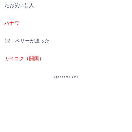
たお笑い芸人
ハナワ
12．ペリーが迫った
カイコク（開国）
Sponsored Link