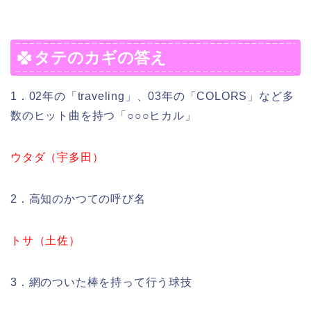
タテのカギの答え
1．02年の「traveling」、03年の「COLORS」など多
数のヒット曲を持つ「○○○ヒカル」
ウタダ（宇多田）
2．高知のかつての呼び名
トサ（土佐）
3．網のついた棒を持って行う球技