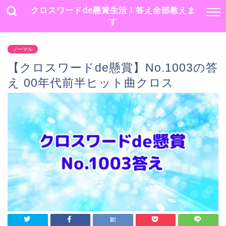
クロスワードde懸賞生活！答え全部教えま
す
ノーマル
【クロスワードde懸賞】No.1003の答
え 00年代前半ヒット曲クロス