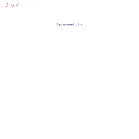
チャイ
Sponsored Link