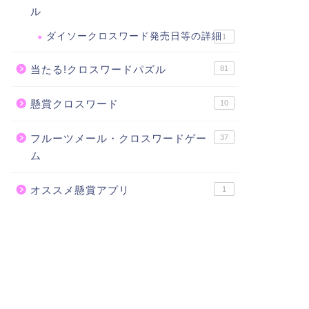
ル
ダイソークロスワード発売日等の詳細
1
当たる!クロスワードパズル
81
懸賞クロスワード
10
フルーツメール・クロスワードゲー
37
ム
オススメ懸賞アプリ
1