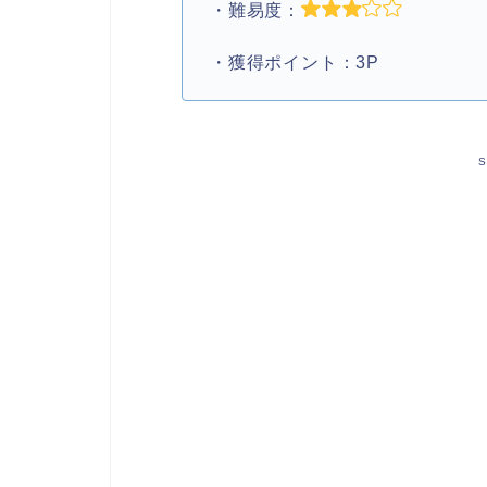
・難易度：
・獲得ポイント：3P
S