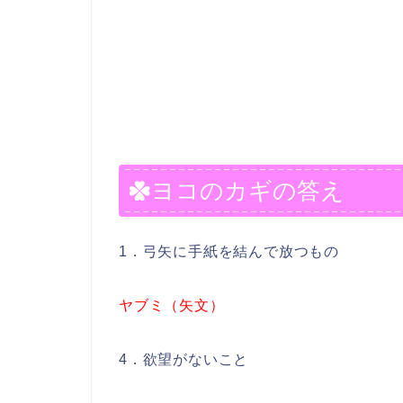
ヨコのカギの答え
1．弓矢に手紙を結んで放つもの
ヤブミ（矢文）
4．欲望がないこと