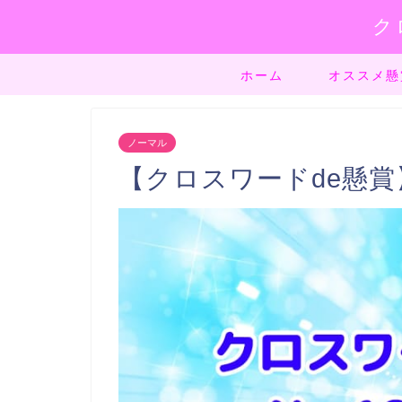
ク
ホーム
オススメ懸
ノーマル
【クロスワードde懸賞】