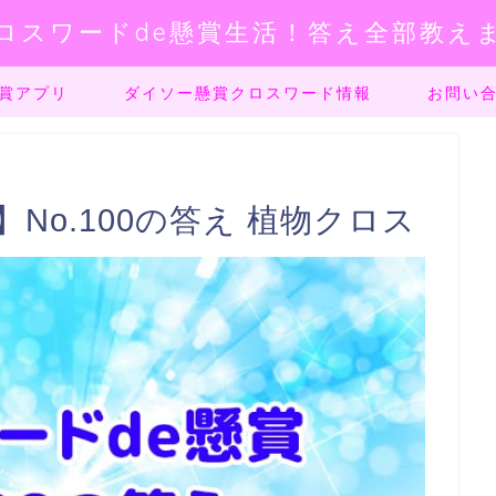
ロスワードde懸賞生活！答え全部教え
賞アプリ
ダイソー懸賞クロスワード情報
お問い
No.100の答え 植物クロス