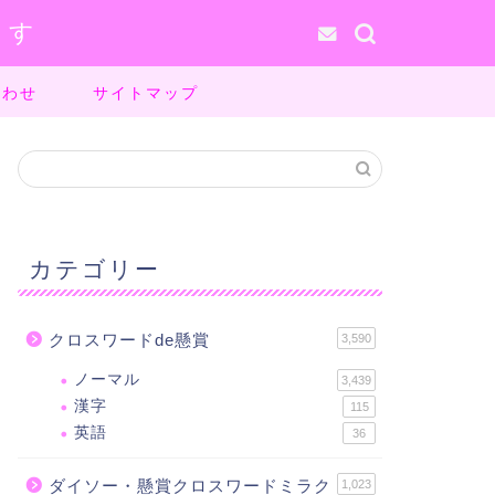
ます
合わせ
サイトマップ
カテゴリー
クロスワードde懸賞
3,590
ノーマル
3,439
漢字
115
英語
36
ダイソー・懸賞クロスワードミラク
1,023