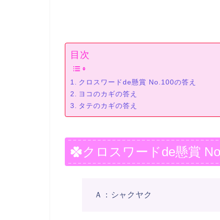
目次
クロスワードde懸賞 No.100の答え
ヨコのカギの答え
タテのカギの答え
クロスワードde懸賞 No
Ａ：シャクヤク