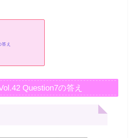
7の答え
42 Question7の答え