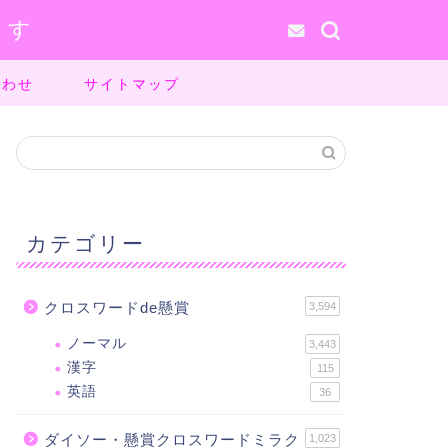
ます
合わせ
サイトマップ
カテゴリー
クロスワードde懸賞
3,594
ノーマル
3,443
漢字
115
英語
36
ダイソー・懸賞クロスワードミラク
1,023