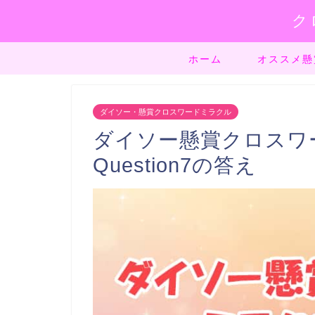
ク
ホーム
オススメ懸
ダイソー・懸賞クロスワードミラクル
ダイソー懸賞クロスワード
Question7の答え