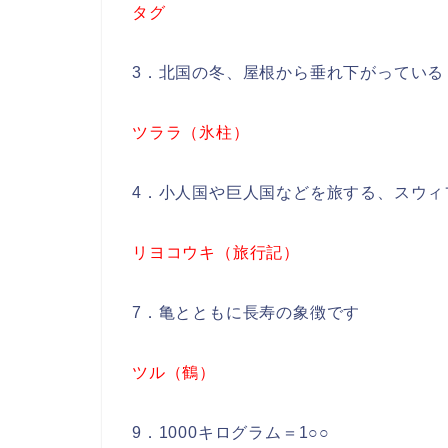
タグ
3．北国の冬、屋根から垂れ下がっている
ツララ（氷柱）
4．小人国や巨人国などを旅する、スウィフ
リヨコウキ（旅行記）
7．亀とともに長寿の象徴です
ツル（鶴）
9．1000キログラム＝1○○