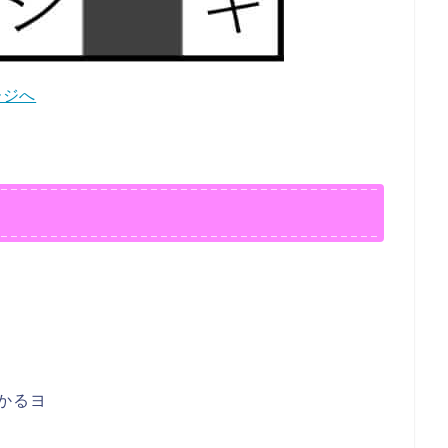
ージへ
かるヨ