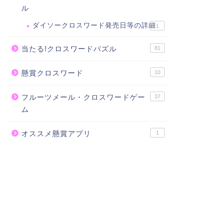
ル
ダイソークロスワード発売日等の詳細
1
当たる!クロスワードパズル
81
懸賞クロスワード
10
フルーツメール・クロスワードゲー
37
ム
オススメ懸賞アプリ
1