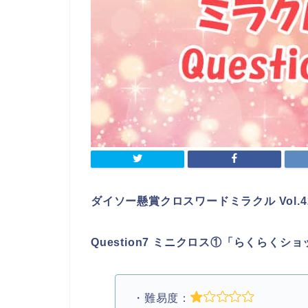
ダイソー懸賞クロスワードミラクル Vol.4
Question7 ミニクロス①「らくらくシ
・難易度：