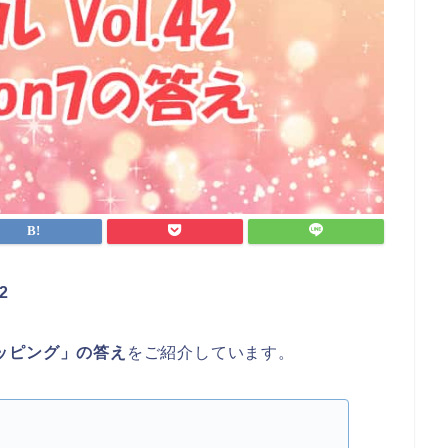
2
ョッピング」
の答え
をご紹介しています。