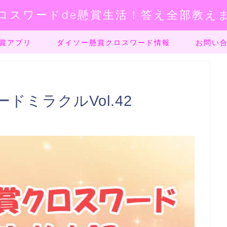
ロスワードde懸賞生活！答え全部教え
賞アプリ
ダイソー懸賞クロスワード情報
お問い
ミラクルVol.42