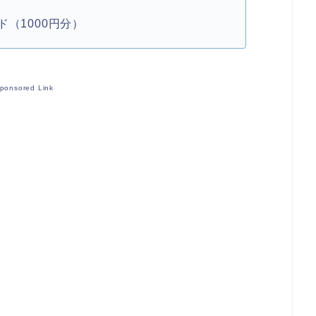
（1000円分）
ponsored Link