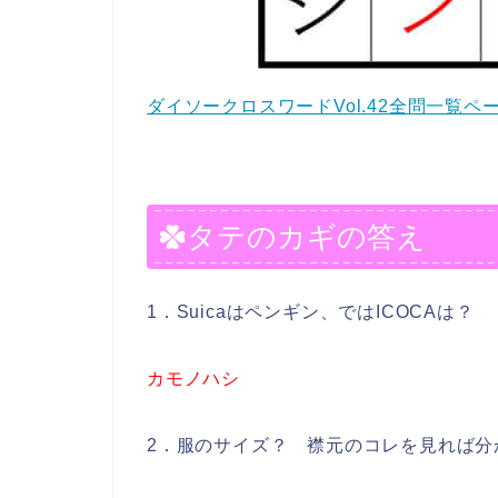
ダイソークロスワードVol.42全問一覧ペ
タテのカギの答え
1．Suicaはペンギン、ではICOCAは？
カモノハシ
2．服のサイズ？ 襟元のコレを見れば分