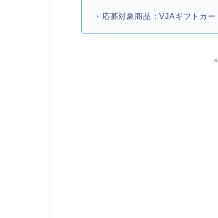
・応募対象商品：VJAギフトカード
S