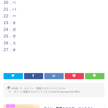
20．ベ
21．バ
22．ー
23．キ
24．ボ
25．サ
26．ス
27．オ
HOME
ダイソー・懸賞クロスワードミラクル
ダイソー懸賞クロスワードミラクルVol.42 Question32の答え