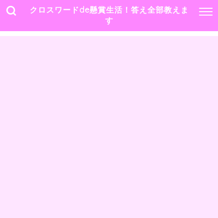
クロスワードde懸賞生活！答え全部教えま
す