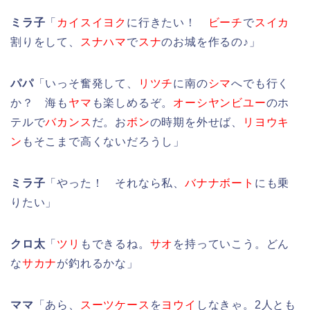
ミラ子
「
カイスイヨク
に行きたい！
ビーチ
で
スイカ
割りをして、
スナハマ
で
スナ
のお城を作るの♪」
パパ
「いっそ奮発して、
リツチ
に南の
シマ
へでも行く
か？ 海も
ヤマ
も楽しめるぞ。
オーシヤンビユー
のホ
テルで
バカンス
だ。お
ボン
の時期を外せば、
リヨウキ
ン
もそこまで高くないだろうし」
ミラ子
「やった！ それなら私、
バナナボート
にも乗
りたい」
クロ太
「
ツリ
もできるね。
サオ
を持っていこう。どん
な
サカナ
が釣れるかな」
ママ
「あら、
スーツケース
を
ヨウイ
しなきゃ。2人とも