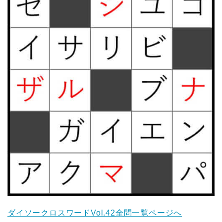
ダイソークロスワードVol.42全問一覧ページへ