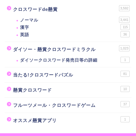
3,592
クロスワードde懸賞
ノーマル
3,441
漢字
115
英語
36
1,023
ダイソー・懸賞クロスワードミラクル
ダイソークロスワード発売日等の詳細
1
81
当たる!クロスワードパズル
10
懸賞クロスワード
37
フルーツメール・クロスワードゲーム
1
オススメ懸賞アプリ