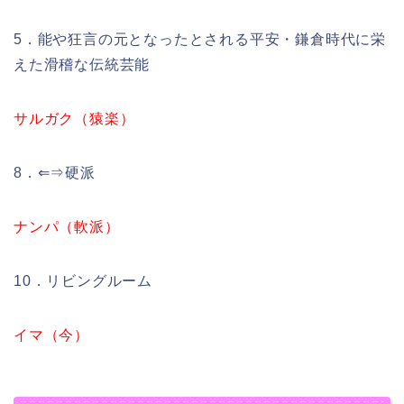
5．能や狂言の元となったとされる平安・鎌倉時代に栄
えた滑稽な伝統芸能
サルガク（猿楽）
8．⇐⇒硬派
ナンパ（軟派）
10．リビングルーム
イマ（今）