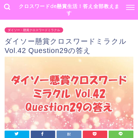
クロスワードde懸賞生活！答え全部教えま
す
ダイソー・懸賞クロスワードミラクル
ダイソー懸賞クロスワードミラクル
Vol.42 Question29の答え