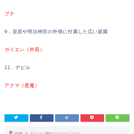
ブナ
9．皇居や明治神宮の外側に付属した広い庭園
ガイエン（外苑）
11．デビル
アクマ（悪魔）
HOME
ダイソー・懸賞クロスワードミラクル