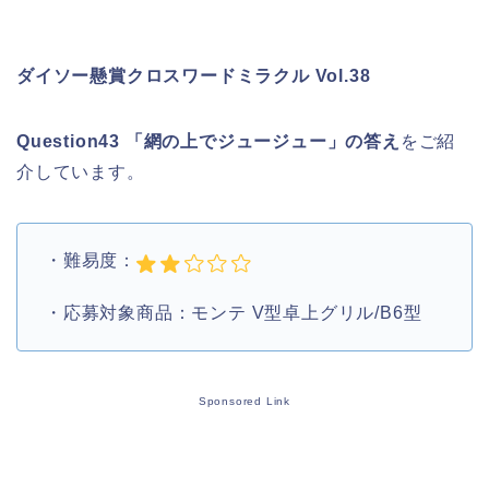
ダイソー懸賞クロスワードミラクル Vol.38
Question43 「網の上でジュージュー」
の答え
をご紹
介しています。
・難易度：
・応募対象商品：モンテ V型卓上グリル/B6型
Sponsored Link