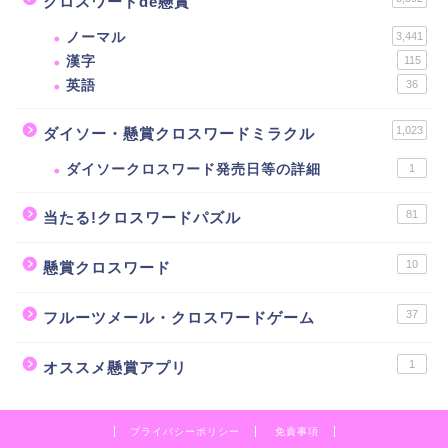
クロスワードde懸賞
ノーマル
3,441
漢字
115
英語
36
1,023
ダイソー・懸賞クロスワードミラクル
ダイソークロスワード発売日等の詳細
1
81
当たる!クロスワードパズル
10
懸賞クロスワード
37
フルーツメール・クロスワードゲーム
1
オススメ懸賞アプリ
プライバシーポリシー
免責事項