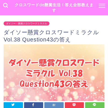
クロスワードde懸賞生活！答え全部教えま
す
ダイソー・懸賞クロスワードミラクル
ダイソー懸賞クロスワードミラクル
Vol.38 Question43の答え