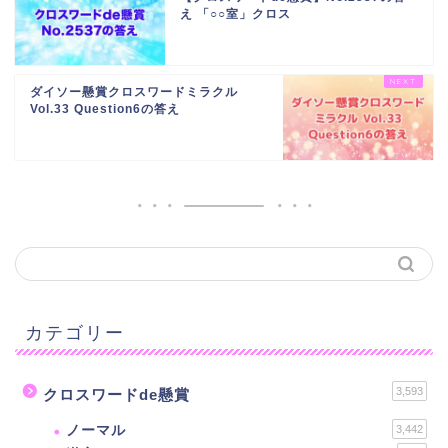
え 「○○室」クロス
ダイソー懸賞クロスワードミラクル
Vol.33 Question6の答え
カテゴリー
3,593
クロスワードde懸賞
ノーマル
3,442