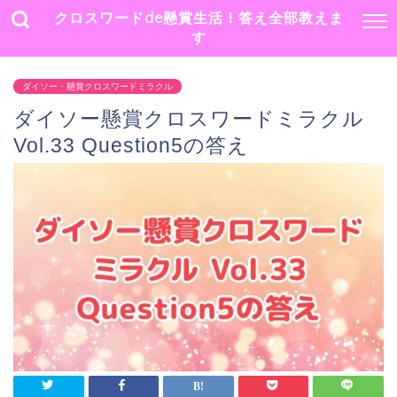
クロスワードde懸賞生活！答え全部教えま
す
ダイソー・懸賞クロスワードミラクル
ダイソー懸賞クロスワードミラクル
Vol.33 Question5の答え