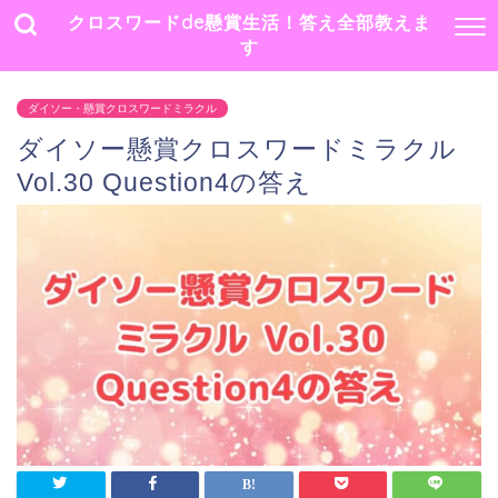
クロスワードde懸賞生活！答え全部教えま
す
ダイソー・懸賞クロスワードミラクル
ダイソー懸賞クロスワードミラクル
Vol.30 Question4の答え