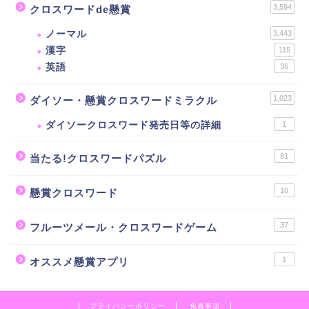
3,594
クロスワードde懸賞
ノーマル
3,443
漢字
115
英語
36
1,023
ダイソー・懸賞クロスワードミラクル
ダイソークロスワード発売日等の詳細
1
81
当たる!クロスワードパズル
10
懸賞クロスワード
37
フルーツメール・クロスワードゲーム
1
オススメ懸賞アプリ
プライバシーポリシー
免責事項