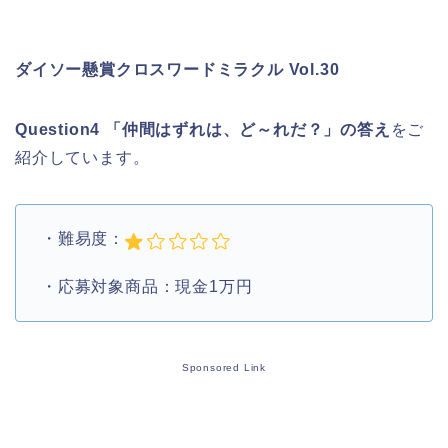
ダイソー懸賞クロスワードミラクル Vol.30
Question4 「仲間はずれは、ど～れだ？」の答え
をご
紹介しています。
・難易度：
・応募対象商品：現金1万円
Sponsored Link