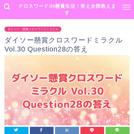
クロスワードde懸賞生活！答え全部教えま
す
ダイソー・懸賞クロスワードミラクル
ダイソー懸賞クロスワードミラクル
Vol.30 Question28の答え