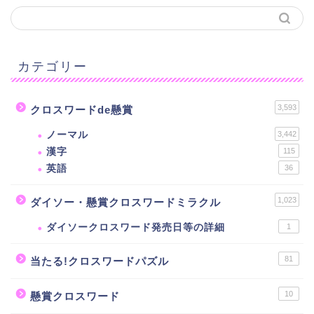
カテゴリー
3,593
クロスワードde懸賞
ノーマル
3,442
漢字
115
英語
36
1,023
ダイソー・懸賞クロスワードミラクル
ダイソークロスワード発売日等の詳細
1
81
当たる!クロスワードパズル
10
懸賞クロスワード