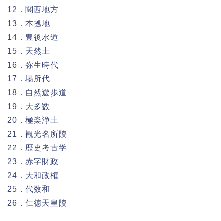
12．関西地方
13．本拠地
14．豊後水道
15．天然土
16．弥生時代
17．場所代
18．自然遊歩道
19．大多数
20．極楽浄土
21．観光名所陵
22．歴史考古学
23．赤字財政
24．大和政権
25．代数和
26．仁徳天皇陵