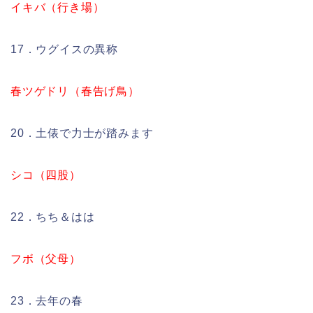
イキバ（行き場）
17．ウグイスの異称
春ツゲドリ（春告げ鳥）
20．土俵で力士が踏みます
シコ（四股）
22．ちち＆はは
フボ（父母）
23．去年の春