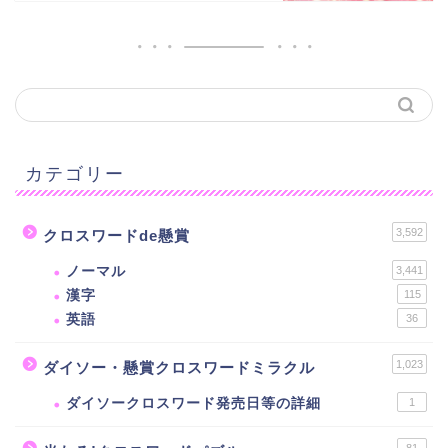
カテゴリー
3,592
クロスワードde懸賞
ノーマル
3,441
漢字
115
英語
36
1,023
ダイソー・懸賞クロスワードミラクル
ダイソークロスワード発売日等の詳細
1