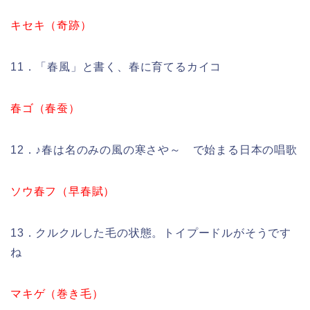
キセキ（奇跡）
11．「春風」と書く、春に育てるカイコ
春ゴ（春蚕）
12．♪春は名のみの風の寒さや～ で始まる日本の唱歌
ソウ春フ（早春賦）
13．クルクルした毛の状態。トイプードルがそうです
ね
マキゲ（巻き毛）