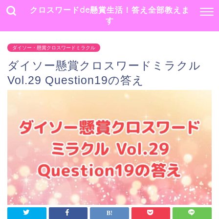
クロスワードde懸賞生活！答え全部教えま
す
ダイソー・懸賞クロスワードミラクル
ダイソー懸賞クロスワードミラクル
Vol.29 Question19の答え