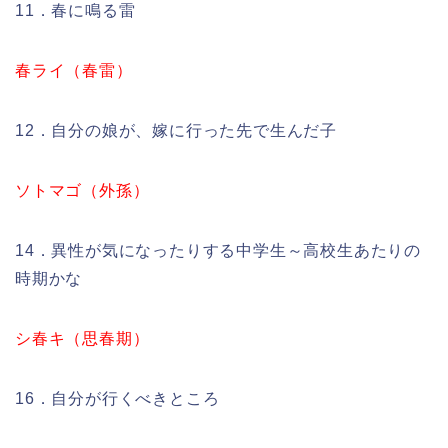
11．春に鳴る雷
春ライ（春雷）
12．自分の娘が、嫁に行った先で生んだ子
ソトマゴ（外孫）
14．異性が気になったりする中学生～高校生あたりの
時期かな
シ春キ（思春期）
16．自分が行くべきところ