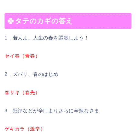
タテのカギの答え
1．若人よ、人生の春を謳歌しよう！
セイ春（青春）
2．ズバリ、春のはじめ
春サキ（春先）
3．批評などが辛口よりさらに辛辣なさま
ゲキカラ（激辛）