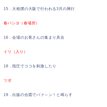
15．大相撲の大阪で行われる3月の興行
春バシヨ（春場所）
16．会場のお客さんの集まり具合
イリ（入り）
18．指圧でココを刺激したり
ツボ
19．出版の合図でバァ～ン！と鳴らす