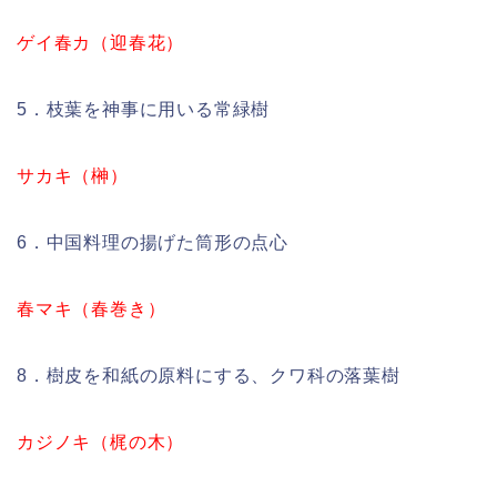
ゲイ春カ（迎春花）
5．枝葉を神事に用いる常緑樹
サカキ（榊）
6．中国料理の揚げた筒形の点心
春マキ（春巻き）
8．樹皮を和紙の原料にする、クワ科の落葉樹
カジノキ（梶の木）