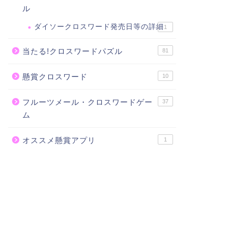
ル
ダイソークロスワード発売日等の詳細
1
当たる!クロスワードパズル
81
懸賞クロスワード
10
フルーツメール・クロスワードゲー
37
ム
オススメ懸賞アプリ
1