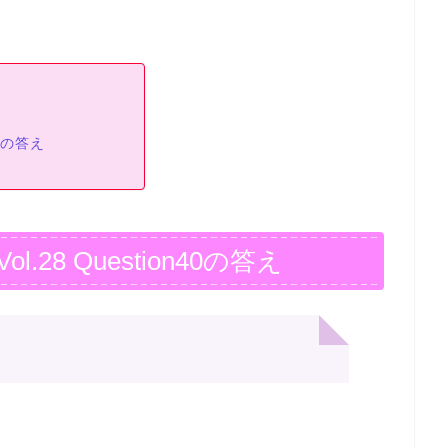
40の答え
28 Question40の答え