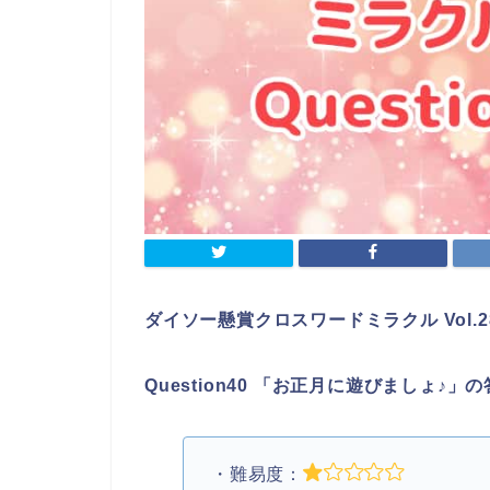
ダイソー懸賞クロスワードミラクル Vol.2
Question40 「お正月に遊びましょ♪」
・難易度：