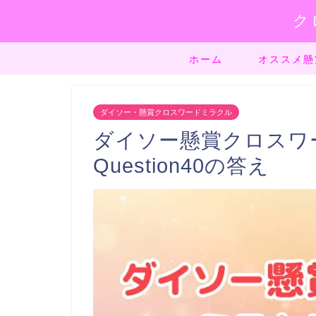
ク
ホーム
オススメ懸
ダイソー・懸賞クロスワードミラクル
ダイソー懸賞クロスワード
Question40の答え