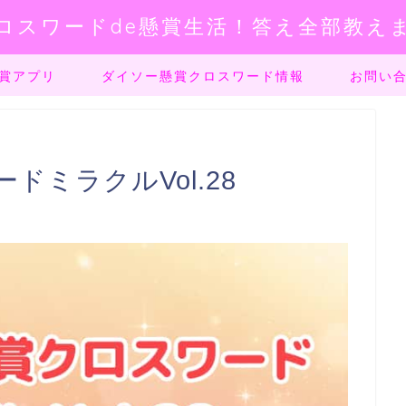
ロスワードde懸賞生活！答え全部教え
賞アプリ
ダイソー懸賞クロスワード情報
お問い
ミラクルVol.28