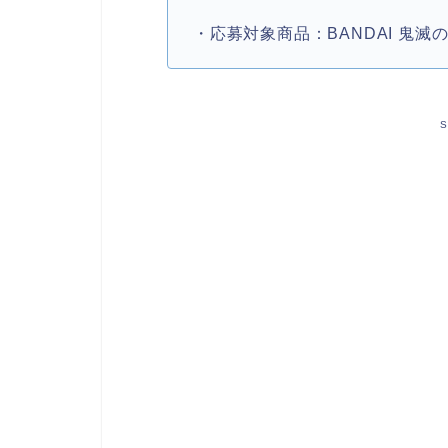
・応募対象商品：BANDAI 鬼滅
S