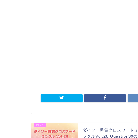
ダイソー懸賞クロスワード
ラクルVol.28 Question39