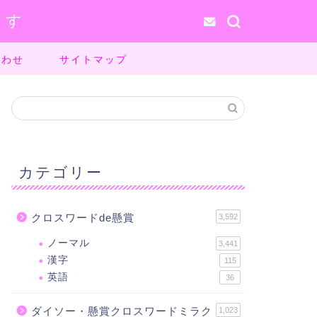
ます
合わせ
サイトマップ
カテゴリー
クロスワードde懸賞
3,592
ノーマル
3,441
漢字
115
英語
36
ダイソー・懸賞クロスワードミラク
1,023