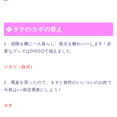
タテのカギの答え
1．就職を機に一人暮らし、親元を離れ○○○します！必
要なグッズはDAISOで揃えました
ジカツ（自活）
2．蕎麦を買ったので、ネギと相性のいいコレのお肉で
今夜は○○南蛮蕎麦にしよう！
カモ