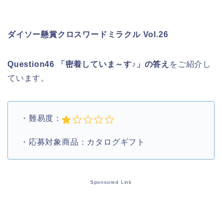
ダイソー懸賞クロスワードミラクル Vol.26
Question46 「密着していま～す♪」の答え
をご紹介し
ています。
・難易度：
・応募対象商品：カタログギフト
Sponsored Link