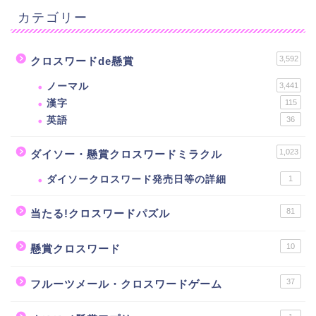
カテゴリー
3,592
クロスワードde懸賞
ノーマル
3,441
漢字
115
英語
36
1,023
ダイソー・懸賞クロスワードミラクル
ダイソークロスワード発売日等の詳細
1
81
当たる!クロスワードパズル
10
懸賞クロスワード
37
フルーツメール・クロスワードゲーム