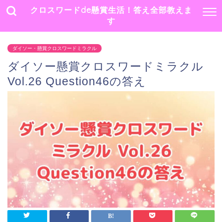
クロスワードde懸賞生活！答え全部教えま
す
ダイソー・懸賞クロスワードミラクル
ダイソー懸賞クロスワードミラクル
Vol.26 Question46の答え