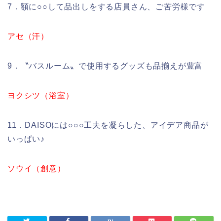
7．額に○○して品出しをする店員さん、ご苦労様です
アセ（汗）
9．〝バスルーム〟で使用するグッズも品揃えが豊富
ヨクシツ（浴室）
11．DAISOには○○○工夫を凝らした、アイデア商品が
いっぱい♪
ソウイ（創意）