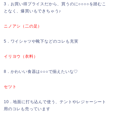
3．お買い得プライスだから、買うのに○○○○を踏むこ
となく、爆買いもできちゃう♪
ニノアシ（二の足）
5．ワイシャツや靴下などのコレも充実
イリヨウ（衣料）
8．かわいい食器は○○○で揃えたいな♡
セツト
10．地面に打ち込んで使う、テントやレジャーシート
用のコレも売っています