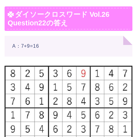
ダイソークロスワード Vol.26
Question22の答え
A：7+9=16