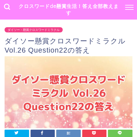
クロスワードde懸賞生活！答え全部教えま
す
ダイソー・懸賞クロスワードミラクル
ダイソー懸賞クロスワードミラクル
Vol.26 Question22の答え