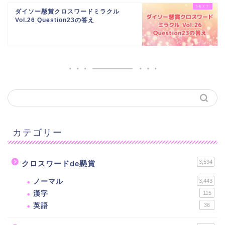
ダイソー懸賞クロスワードミラクル
Vol.26 Question23の答え
カテゴリー
3,594
クロスワードde懸賞
ノーマル
3,443
漢字
115
英語
36