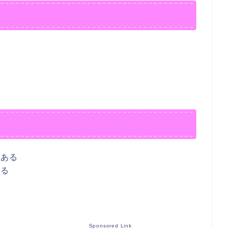
がある
ある
る
Sponsored Link