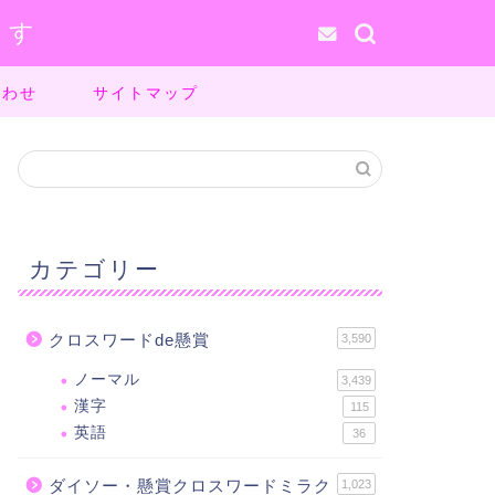
ます
合わせ
サイトマップ
カテゴリー
クロスワードde懸賞
3,590
ノーマル
3,439
漢字
115
英語
36
ダイソー・懸賞クロスワードミラク
1,023