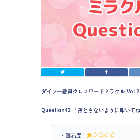
ダイソー懸賞クロスワードミラクル Vol.2
Question43 「落とさないように叩い
・難易度：