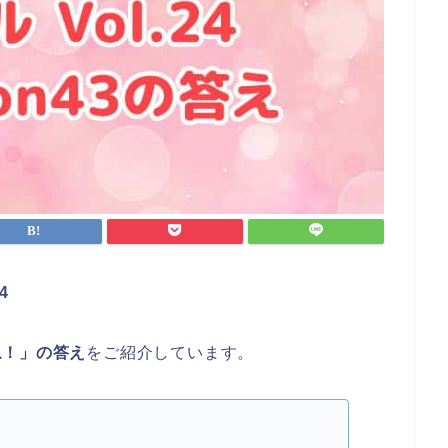
4
てね！」の答え
をご紹介しています。