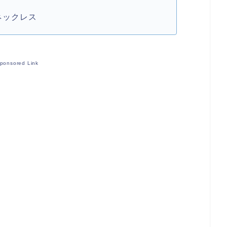
 ネックレス
ponsored Link