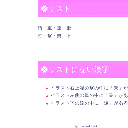
リスト
積・重・達・磨
打・撃・楽・下
リストにない漢字
イラスト右上端の撃の中に「繋」
イラスト左側の重の中に「乗」が
イラスト下の達の中に「遠」があ
Sponsored Link