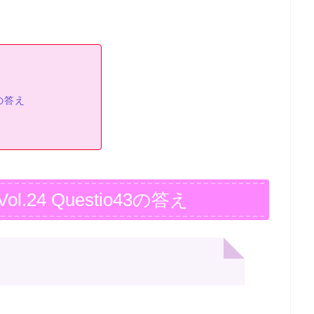
3の答え
24 Questio43の答え