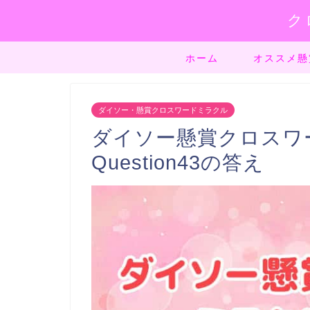
ク
ホーム
オススメ懸
ダイソー・懸賞クロスワードミラクル
ダイソー懸賞クロスワード
Question43の答え