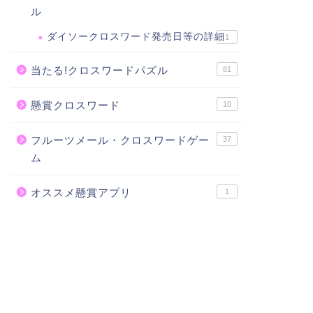
ル
ダイソークロスワード発売日等の詳細
1
当たる!クロスワードパズル
81
懸賞クロスワード
10
フルーツメール・クロスワードゲー
37
ム
オススメ懸賞アプリ
1